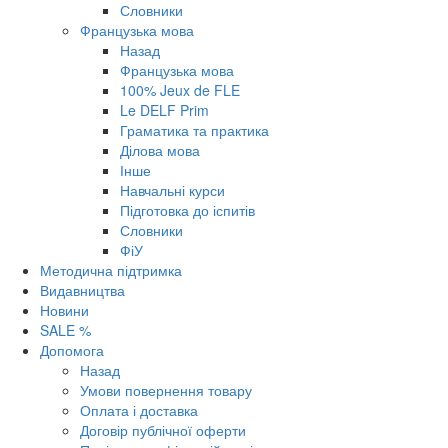
Словники
Французька мова
Назад
Французька мова
100% Jeux de FLE
Le DELF Prim
Граматика та практика
Ділова мова
Інше
Навчальні курси
Підготовка до іспитів
Словники
ФіУ
Методична підтримка
Видавництва
Новини
SALE %
Допомога
Назад
Умови повернення товару
Оплата і доставка
Договір публічної оферти