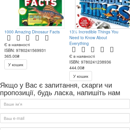
1000 Amazing Dinosaur Facts
13½ Incredible Things You
Need to Know About
Everything
Є в наявності
ISBN: 9780241569931
365.00₴
Є в наявності
ISBN: 9780241238936
У кошик
444.00₴
У кошик
Якщо у Вас є запитання, скарги чи
пропозиції, будь ласка, напишіть нам