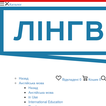
Каталог
Назад
Відкладені
0
Кошик
0
Англійська мова
Назад
Англійська мова
in Use
International Education