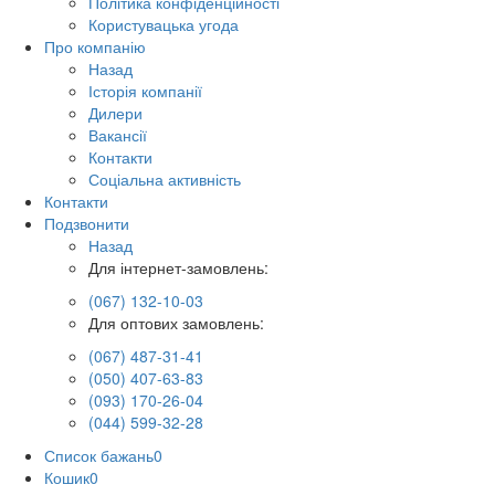
Політика конфіденційності
Користувацька угода
Про компанію
Назад
Історія компанії
Дилери
Вакансії
Контакти
Соціальна активність
Контакти
Подзвонити
Назад
Для інтернет-замовлень:
(067) 132-10-03
Для оптових замовлень:
(067) 487-31-41
(050) 407-63-83
(093) 170-26-04
(044) 599-32-28
Список бажань
0
Кошик
0