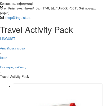
Контактна інформація
м. Київ, вул. Нижній Вал 17/8, БЦ "Unlock Podil", 3-й поверх
(офіс)
shop@linguist.ua
Travel Activity Pack
LINGUIST
-
Англійська мова
-
Інше
-
Постери, таблиці
-
Travel Activity Pack
-