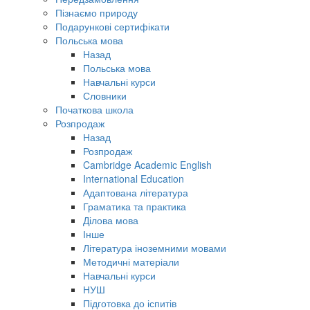
Пізнаємо природу
Подарункові сертифікати
Польська мова
Назад
Польська мова
Навчальні курси
Словники
Початкова школа
Розпродаж
Назад
Розпродаж
Cambridge Academic English
International Education
Адаптована література
Граматика та практика
Ділова мова
Інше
Література іноземними мовами
Методичні матеріали
Навчальні курси
НУШ
Підготовка до іспитів