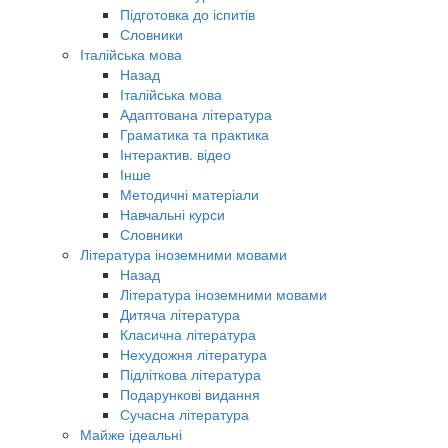
Підготовка до іспитів
Словники
Італійська мова
Назад
Італійська мова
Адаптована література
Граматика та практика
Інтерактив. відео
Інше
Методичні матеріали
Навчальні курси
Словники
Література іноземними мовами
Назад
Література іноземними мовами
Дитяча література
Класична література
Нехудожня література
Підліткова література
Подарункові видання
Сучасна література
Майже ідеальні