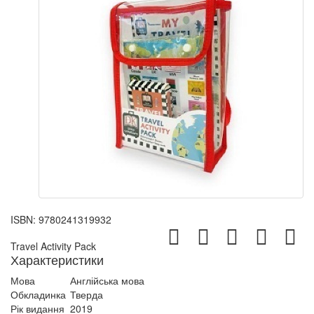
ISBN:
9780241319932
Travel Activity Pack
Характеристики
Мова
Англійська мова
Обкладинка
Тверда
Рік видання
2019