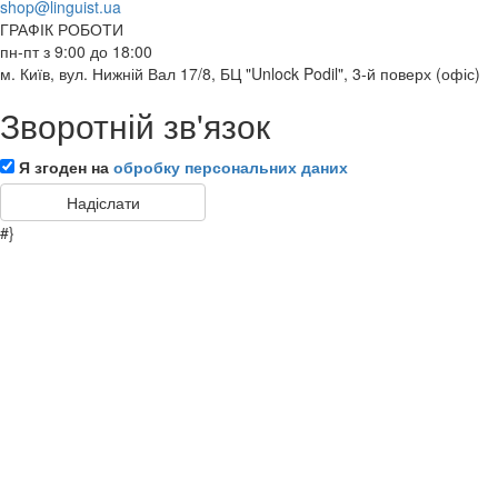
shop@linguist.ua
ГРАФІК РОБОТИ
пн-пт з 9:00 до 18:00
м. Київ, вул. Нижній Вал 17/8, БЦ "Unlock Podil", 3-й поверх (офіс)
Зворотній зв'язок
Я згоден на
обробку персональних даних
#}