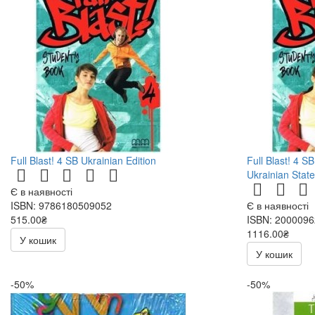
Full Blast! 4 SB Ukrainian Edition
Full Blast! 4 S
Ukrainian Stat
Є в наявності
ISBN: 9786180509052
Є в наявності
515.00₴
ISBN: 200009
1116.00₴
У кошик
У кошик
-50%
-50%