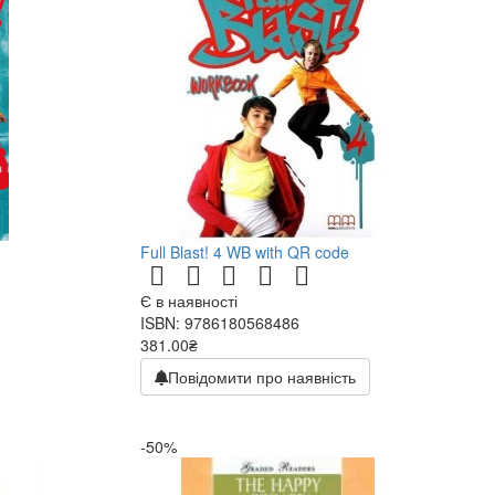
Full Blast! 4 WB with QR code
Є в наявності
ISBN: 9786180568486
381.00₴
Повідомити про наявність
-50%