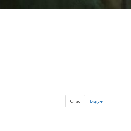
Опис
Відгуки