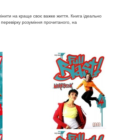
змінити на краще своє важке життя. Книга ідеально
а перевірку розуміння прочитаного, на