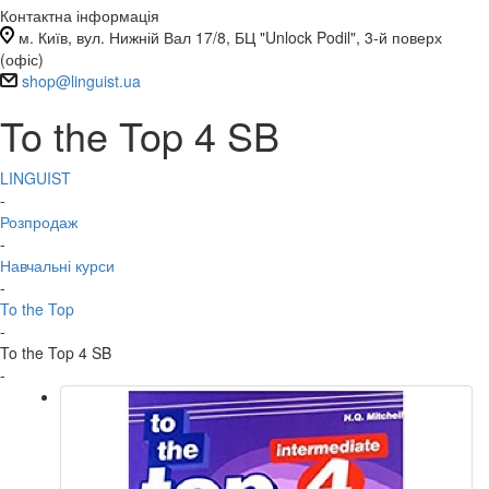
Контактна інформація
м. Київ, вул. Нижній Вал 17/8, БЦ "Unlock Podil", 3-й поверх
(офіс)
shop@linguist.ua
To the Top 4 SB
LINGUIST
-
Розпродаж
-
Навчальні курси
-
To the Top
-
To the Top 4 SB
-