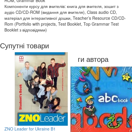
ROM, Grammar Book
Компоненти курсу для вчителів: книга для вчителя, зошит з
аудіо CD/CD-ROM (видання для вчителя), Class audio CD,
матеріал для інтерактивної дошки, Teacher’s Resource CD/CD-
Rom (Portfolio with projects, Test Booklet, Top Grammar Test
Booklet з відповідями)
Супутні товари
Книги автора
ZNO Leader for Ukraine B1