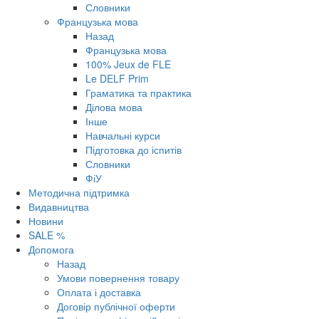
Словники
Французька мова
Назад
Французька мова
100% Jeux de FLE
Le DELF Prim
Граматика та практика
Ділова мова
Інше
Навчальні курси
Підготовка до іспитів
Словники
ФіУ
Методична підтримка
Видавництва
Новини
SALE %
Допомога
Назад
Умови повернення товару
Оплата і доставка
Договір публічної оферти