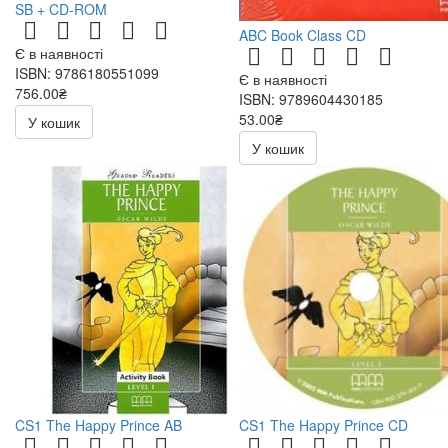
SB + CD-ROM
ABC Book Class CD
Є в наявності
ISBN: 9786180551099
Є в наявності
756.00₴
ISBN: 9789604430185
53.00₴
У кошик
106.00₴
У кошик
CS1 The Happy Prince AB
CS1 The Happy Prince CD