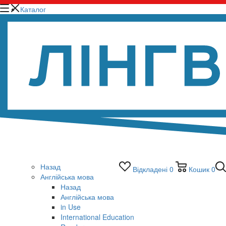
Каталог
Назад
Відкладені
0
Кошик
0
Англійська мова
Назад
Англійська мова
in Use
International Education