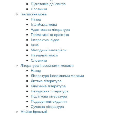
Підготовка до іспитів
Словники
Італійська мова
Назад
Італійська мова
Адаптована література
Граматика та практика
Інтерактив. відео
Інше
Методичні матеріали
Навчальні курси
Словники
Література іноземними мовами
Назад
Література іноземними мовами
Дитяча література
Класична література
Нехудожня література
Підліткова література
Подарункові видання
Сучасна література
Майже ідеальні