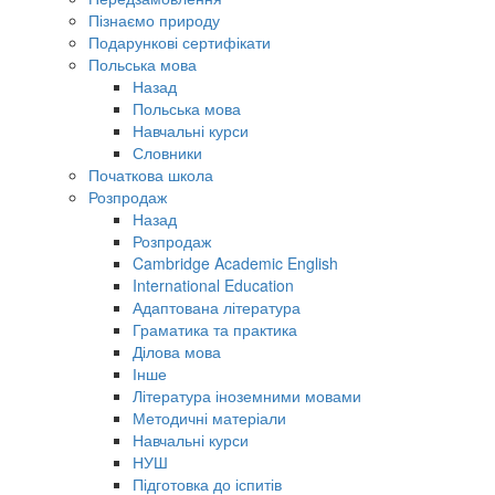
Пізнаємо природу
Подарункові сертифікати
Польська мова
Назад
Польська мова
Навчальні курси
Словники
Початкова школа
Розпродаж
Назад
Розпродаж
Cambridge Academic English
International Education
Адаптована література
Граматика та практика
Ділова мова
Інше
Література іноземними мовами
Методичні матеріали
Навчальні курси
НУШ
Підготовка до іспитів