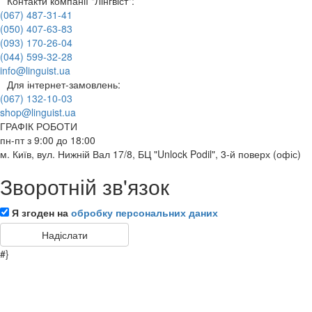
Контакти компанії "Лінгвіст":
(067) 487-31-41
(050) 407-63-83
(093) 170-26-04
(044) 599-32-28
info@linguist.ua
Для інтернет-замовлень:
(067) 132-10-03
shop@linguist.ua
ГРАФІК РОБОТИ
пн-пт з 9:00 до 18:00
м. Київ, вул. Нижній Вал 17/8, БЦ "Unlock Podil", 3-й поверх (офіс)
Зворотній зв'язок
Я згоден на
обробку персональних даних
#}