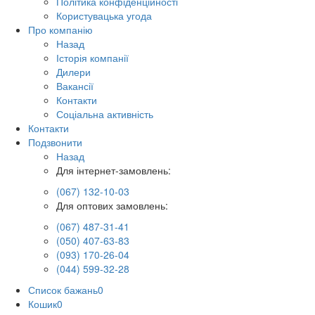
Політика конфіденційності
Користувацька угода
Про компанію
Назад
Історія компанії
Дилери
Вакансії
Контакти
Соціальна активність
Контакти
Подзвонити
Назад
Для інтернет-замовлень:
(067) 132-10-03
Для оптових замовлень:
(067) 487-31-41
(050) 407-63-83
(093) 170-26-04
(044) 599-32-28
Список бажань
0
Кошик
0