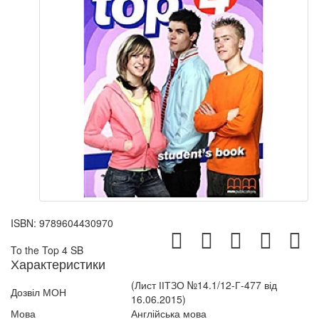
ISBN:
9789604430970
To the Top 4 SB
Характеристики
(Лист ІІТЗО №14.1/12-Г-477 від
Дозвіл МОН
16.06.2015)
Мова
Англійська мова