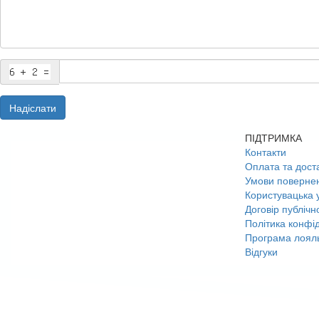
Надіслати
ПІДТРИМКА
Контакти
Оплата та дост
Умови поверне
Користувацька 
Договір публічн
Політика конфід
Програма лояль
Відгуки