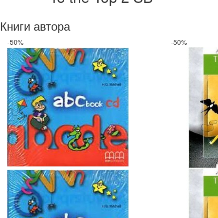
Книги автора
-50%
-50%