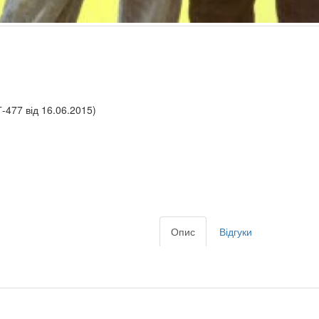
-477 від 16.06.2015)
Опис
Відгуки