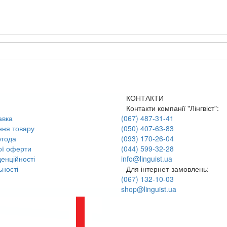
КОНТАКТИ
Контакти компанії "Лінгвіст":
авка
(067) 487-31-41
ння товару
(050) 407-63-83
угода
(093) 170-26-04
ої оферти
(044) 599-32-28
енційності
info@linguist.ua
ності
Для інтернет-замовлень:
(067) 132-10-03
shop@linguist.ua