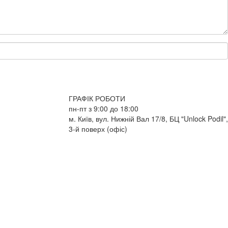
ГРАФІК РОБОТИ
пн-пт з 9:00 до 18:00
м. Київ, вул. Нижній Вал 17/8, БЦ "Unlock Podil",
3-й поверх (офіс)