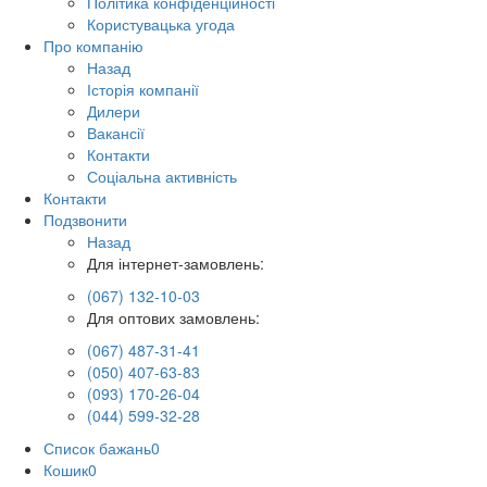
Політика конфіденційності
Користувацька угода
Про компанію
Назад
Історія компанії
Дилери
Вакансії
Контакти
Соціальна активність
Контакти
Подзвонити
Назад
Для інтернет-замовлень:
(067) 132-10-03
Для оптових замовлень:
(067) 487-31-41
(050) 407-63-83
(093) 170-26-04
(044) 599-32-28
Список бажань
0
Кошик
0