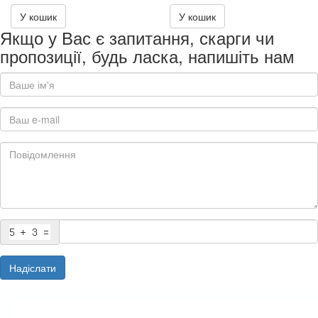
146.00₴
149.00₴
У кошик
У кошик
Якщо у Вас є запитання, скарги чи
пропозиції, будь ласка, напишіть нам
Надіслати