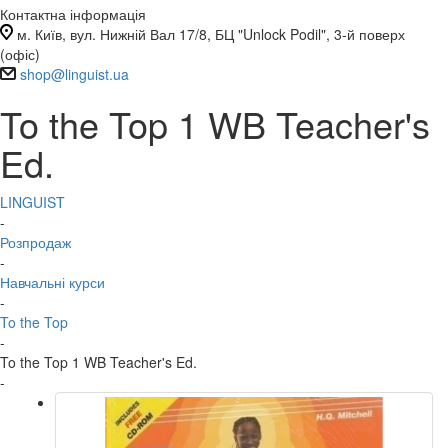
Контактна інформація
м. Київ, вул. Нижній Вал 17/8, БЦ "Unlock Podil", 3-й поверх
(офіс)
shop@linguist.ua
To the Top 1 WB Teacher's
Ed.
LINGUIST
-
Розпродаж
-
Навчальні курси
-
To the Top
-
To the Top 1 WB Teacher's Ed.
-