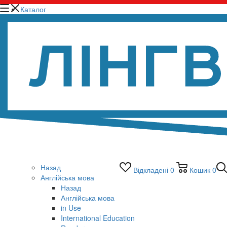
Каталог
Назад
Відкладені
0
Кошик
0
Англійська мова
Назад
Англійська мова
in Use
International Education