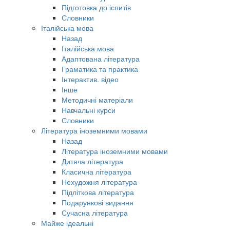
Підготовка до іспитів
Словники
Італійська мова
Назад
Італійська мова
Адаптована література
Граматика та практика
Інтерактив. відео
Інше
Методичні матеріали
Навчальні курси
Словники
Література іноземними мовами
Назад
Література іноземними мовами
Дитяча література
Класична література
Нехудожня література
Підліткова література
Подарункові видання
Сучасна література
Майже ідеальні