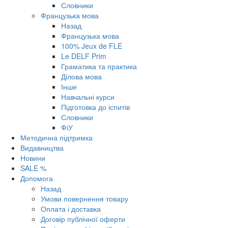
Словники
Французька мова
Назад
Французька мова
100% Jeux de FLE
Le DELF Prim
Граматика та практика
Ділова мова
Інше
Навчальні курси
Підготовка до іспитів
Словники
ФіУ
Методична підтримка
Видавництва
Новини
SALE %
Допомога
Назад
Умови повернення товару
Оплата і доставка
Договір публічної оферти