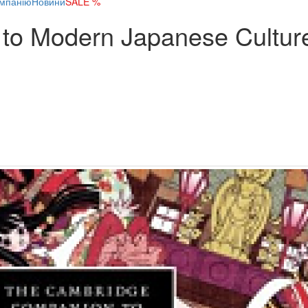
мпанію
Новини
SALE %
to Modern Japanese Cultur