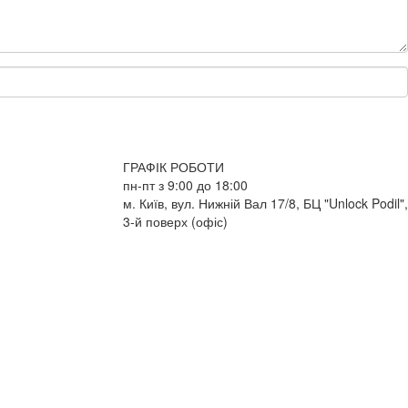
ГРАФІК РОБОТИ
пн-пт з 9:00 до 18:00
м. Київ, вул. Нижній Вал 17/8, БЦ "Unlock Podil",
3-й поверх (офіс)