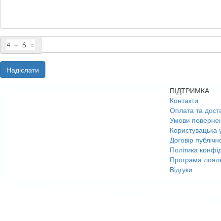
Надіслати
ПІДТРИМКА
Контакти
Оплата та дост
Умови поверне
Користувацька 
Договір публічн
Політика конфід
Програма лояль
Відгуки