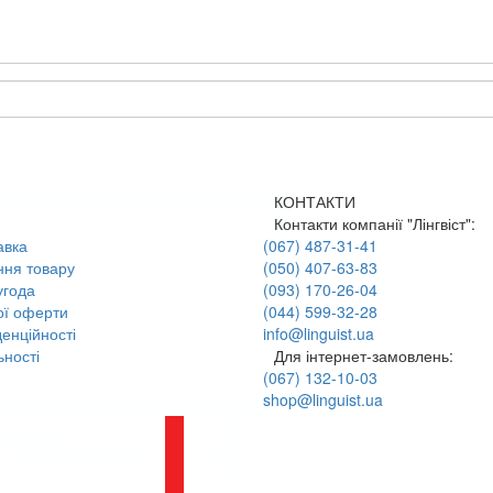
КОНТАКТИ
Контакти компанії "Лінгвіст":
авка
(067) 487-31-41
ння товару
(050) 407-63-83
угода
(093) 170-26-04
ої оферти
(044) 599-32-28
енційності
info@linguist.ua
ності
Для інтернет-замовлень:
(067) 132-10-03
shop@linguist.ua