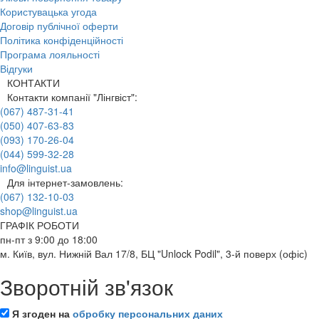
Користувацька угода
Договір публічної оферти
Політика конфіденційності
Програма лояльності
Відгуки
КОНТАКТИ
Контакти компанії "Лінгвіст":
(067) 487-31-41
(050) 407-63-83
(093) 170-26-04
(044) 599-32-28
info@linguist.ua
Для інтернет-замовлень:
(067) 132-10-03
shop@linguist.ua
ГРАФІК РОБОТИ
пн-пт з 9:00 до 18:00
м. Київ, вул. Нижній Вал 17/8, БЦ "Unlock Podil", 3-й поверх (офіс)
Зворотній зв'язок
Я згоден на
обробку персональних даних