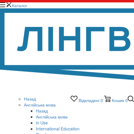
Каталог
Назад
Відкладені
0
Кошик
0
Англійська мова
Назад
Англійська мова
in Use
International Education