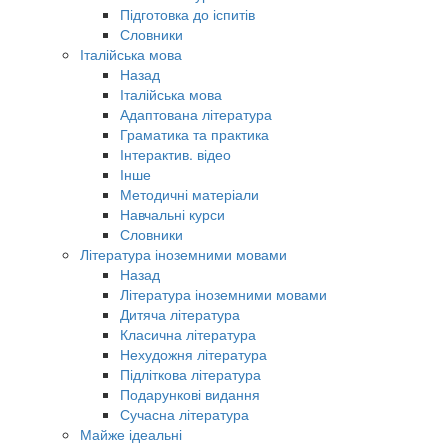
Підготовка до іспитів
Словники
Італійська мова
Назад
Італійська мова
Адаптована література
Граматика та практика
Інтерактив. відео
Інше
Методичні матеріали
Навчальні курси
Словники
Література іноземними мовами
Назад
Література іноземними мовами
Дитяча література
Класична література
Нехудожня література
Підліткова література
Подарункові видання
Сучасна література
Майже ідеальні