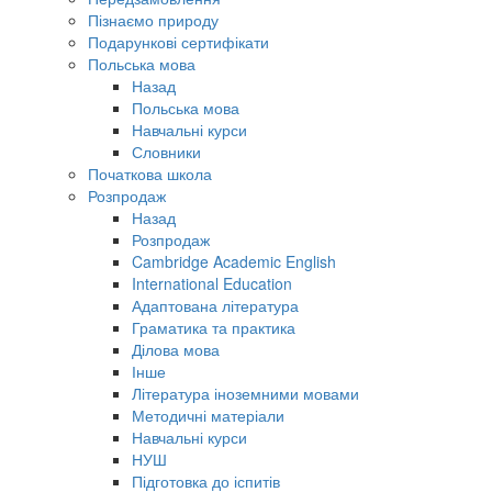
Пізнаємо природу
Подарункові сертифікати
Польська мова
Назад
Польська мова
Навчальні курси
Словники
Початкова школа
Розпродаж
Назад
Розпродаж
Cambridge Academic English
International Education
Адаптована література
Граматика та практика
Ділова мова
Інше
Література іноземними мовами
Методичні матеріали
Навчальні курси
НУШ
Підготовка до іспитів