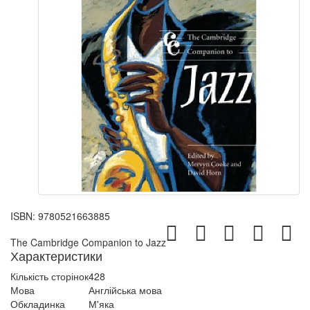
ISBN:
9780521663885
The Cambridge Companion to Jazz
Характеристики
Кількість сторінок
428
Мова
Англійська мова
Обкладинка
М'яка