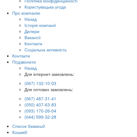
Політика конфіденційності
Користувацька угода
Про компанію
Назад
Історія компанії
Дилери
Вакансії
Контакти
Соціальна активність
Контакти
Подзвонити
Назад
Для інтернет-замовлень:
(067) 132-10-03
Для оптових замовлень:
(067) 487-31-41
(050) 407-63-83
(093) 170-26-04
(044) 599-32-28
Список бажань
0
Кошик
0