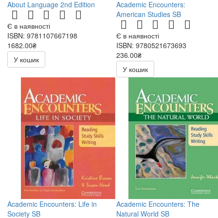
About Language 2nd Edition
Academic Encounters:
American Studies SB
Є в наявності
ISBN: 9781107667198
Є в наявності
1682.00₴
ISBN: 9780521673693
236.00₴
У кошик
472.00₴
У кошик
Academic Encounters: Life in
Academic Encounters: The
Society SB
Natural World SB