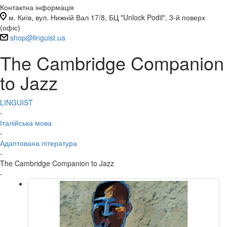
Контактна інформація
м. Київ, вул. Нижній Вал 17/8, БЦ "Unlock Podil", 3-й поверх
(офіс)
shop@linguist.ua
The Cambridge Companion
to Jazz
LINGUIST
-
Італійська мова
-
Адаптована література
-
The Cambridge Companion to Jazz
-