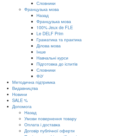
Словники
Французька мова
Назад
Французька мова
100% Jeux de FLE
Le DELF Prim
Граматика та практика
Ділова мова
Інше
Навчальні курси
Підготовка до іспитів
Словники
ФіУ
Методична підтримка
Видавництва
Новини
SALE %
Допомога
Назад
Умови повернення товару
Оплата і доставка
Договір публічної оферти