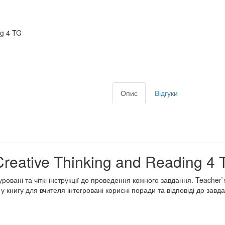
ng 4 TG
Опис
Відгуки
Creative Thinking and Reading 4 
уровані та чіткі інструкції до проведення кожного завдання. Teache
 у книгу для вчителя інтегровані корисні поради та відповіді до завда