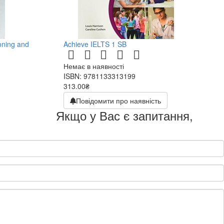
oning and
Achieve IELTS 1 SB
Немає в наявності
ISBN: 9781133313199
313.00₴
626.00₴
Повідомити про наявність
Якщо у Вас є запитання,