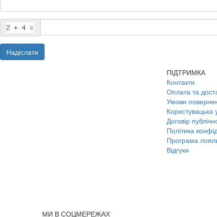
Надіслати
ПІДТРИМКА
Контакти
Оплата та дост
Умови поверне
Користувацька 
Договір публічн
Політика конфід
Програма лояль
Відгуки
МИ В СОЦМЕРЕЖАХ