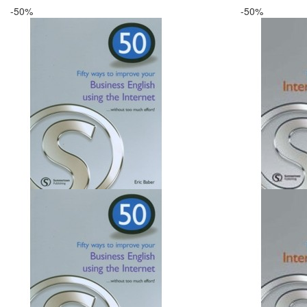
-50%
-50%