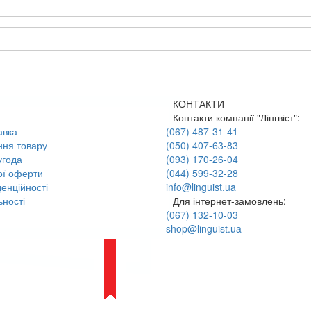
КОНТАКТИ
Контакти компанії "Лінгвіст":
авка
(067) 487-31-41
ння товару
(050) 407-63-83
угода
(093) 170-26-04
ої оферти
(044) 599-32-28
енційності
info@linguist.ua
ності
Для інтернет-замовлень:
(067) 132-10-03
shop@linguist.ua