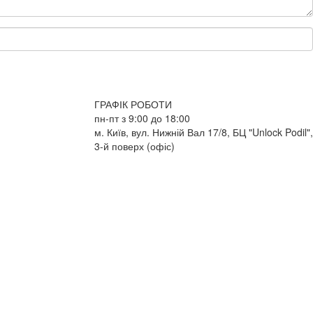
ГРАФІК РОБОТИ
пн-пт з 9:00 до 18:00
м. Київ, вул. Нижній Вал 17/8, БЦ "Unlock Podil",
3-й поверх (офіс)