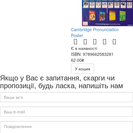
Cambridge Pronunciation
Poster
Є в наявності
ISBN: 9789662583281
62.00₴
У кошик
Якщо у Вас є запитання, скарги чи
пропозиції, будь ласка, напишіть нам