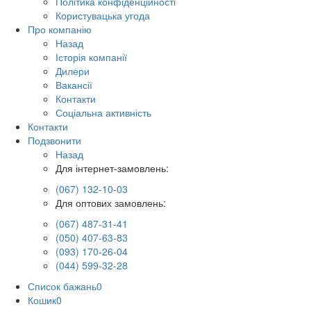
Політика конфіденційності
Користувацька угода
Про компанію
Назад
Історія компанії
Дилери
Вакансії
Контакти
Соціальна активність
Контакти
Подзвонити
Назад
Для інтернет-замовлень:
(067) 132-10-03
Для оптових замовлень:
(067) 487-31-41
(050) 407-63-83
(093) 170-26-04
(044) 599-32-28
Список бажань
0
Кошик
0