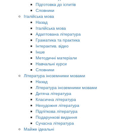
Підготовка до іспитів
Словники
Італійська мова
Назад
Італійська мова
Адаптована література
Граматика та практика
Інтерактив. відео
Інше
Методичні матеріали
Навчальні курси
Словники
Література іноземними мовами
Назад
Література іноземними мовами
Дитяча література
Класична література
Нехудожня література
Підліткова література
Подарункові видання
Сучасна література
Майже ідеальні