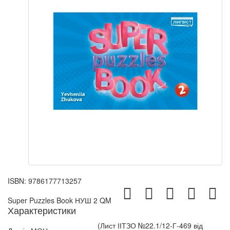
ISBN:
9786177713257
Super Puzzles Book НУШ 2 QM
Характеристики
(Лист ІІТЗО №22.1/12-Г-469 від