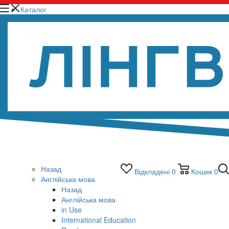
Каталог
Назад
Відкладені
0
Кошик
0
Англійська мова
Назад
Англійська мова
in Use
International Education