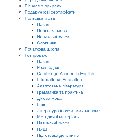
Пізнаємо природу
Подарункові сертифікати
Польська мова
Назад
Польська мова
Навчальні курси
Словники
Початкова школа
Розпродаж
Назад
Розпродаж
Cambridge Academic English
International Education
Адаптована література
Граматика та практика
Ділова мова
Інше
Література іноземними мовами
Методичні матеріали
Навчальні курси
НУШ
Підготовка до іспитів