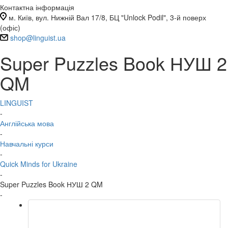
Контактна інформація
м. Київ, вул. Нижній Вал 17/8, БЦ "Unlock Podil", 3-й поверх
(офіс)
shop@linguist.ua
Super Puzzles Book НУШ 2
QM
LINGUIST
-
Англійська мова
-
Навчальні курси
-
Quick Minds for Ukraine
-
Super Puzzles Book НУШ 2 QM
-