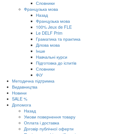
Словники
Французька мова
Назад
Французька мова
100% Jeux de FLE
Le DELF Prim
Граматика та практика
Ділова мова
Інше
Навчальні курси
Підготовка до іспитів
Словники
ФіУ
Методична підтримка
Видавництва
Новини
SALE %
Допомога
Назад
Умови повернення товару
Оплата і доставка
Договір публічної оферти