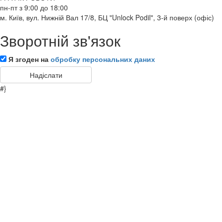
пн-пт з 9:00 до 18:00
м. Київ, вул. Нижній Вал 17/8, БЦ "Unlock Podil", 3-й поверх (офіс)
Зворотній зв'язок
Я згоден на
обробку персональних даних
#}