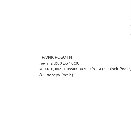
ГРАФІК РОБОТИ
пн-пт з 9:00 до 18:00
м. Київ, вул. Нижній Вал 17/8, БЦ "Unlock Podil",
3-й поверх (офіс)