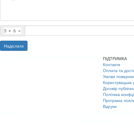
Надіслати
ПІДТРИМКА
Контакти
Оплата та дост
Умови поверне
Користувацька 
Договір публічн
Політика конфід
Програма лояль
Відгуки