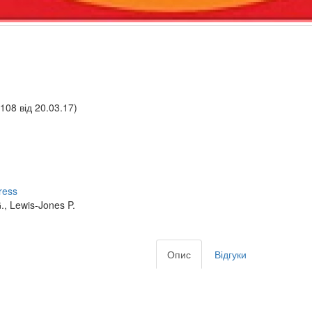
108 від 20.03.17)
ress
., Lewis-Jones P.
Опис
Відгуки