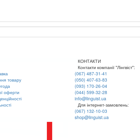
КОНТАКТИ
Контакти компанії "Лінгвіст":
авка
(067) 487-31-41
ння товару
(050) 407-63-83
угода
(093) 170-26-04
ої оферти
(044) 599-32-28
енційності
info@linguist.ua
ності
Для інтернет-замовлень:
(067) 132-10-03
shop@linguist.ua