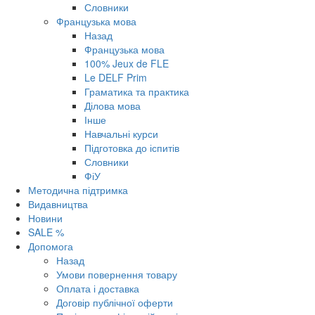
Словники
Французька мова
Назад
Французька мова
100% Jeux de FLE
Le DELF Prim
Граматика та практика
Ділова мова
Інше
Навчальні курси
Підготовка до іспитів
Словники
ФіУ
Методична підтримка
Видавництва
Новини
SALE %
Допомога
Назад
Умови повернення товару
Оплата і доставка
Договір публічної оферти