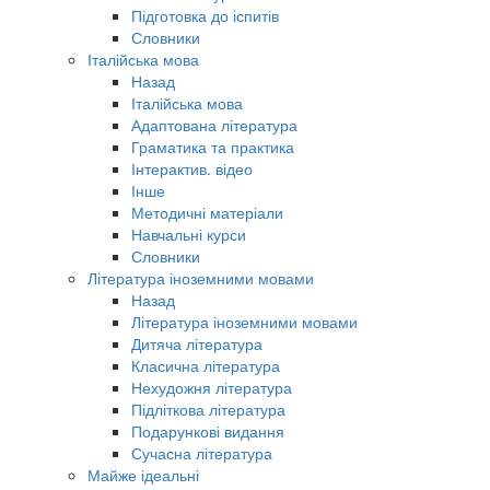
Підготовка до іспитів
Словники
Італійська мова
Назад
Італійська мова
Адаптована література
Граматика та практика
Інтерактив. відео
Інше
Методичні матеріали
Навчальні курси
Словники
Література іноземними мовами
Назад
Література іноземними мовами
Дитяча література
Класична література
Нехудожня література
Підліткова література
Подарункові видання
Сучасна література
Майже ідеальні