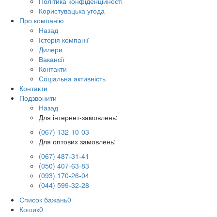
Політика конфіденційності
Користувацька угода
Про компанію
Назад
Історія компанії
Дилери
Вакансії
Контакти
Соціальна активність
Контакти
Подзвонити
Назад
Для інтернет-замовлень:
(067) 132-10-03
Для оптових замовлень:
(067) 487-31-41
(050) 407-63-83
(093) 170-26-04
(044) 599-32-28
Список бажань
0
Кошик
0