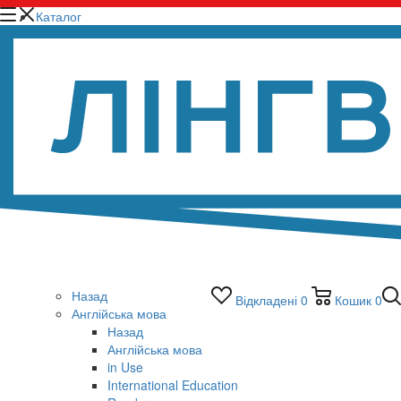
Каталог
Назад
Відкладені
0
Кошик
0
Англійська мова
Назад
Англійська мова
in Use
International Education