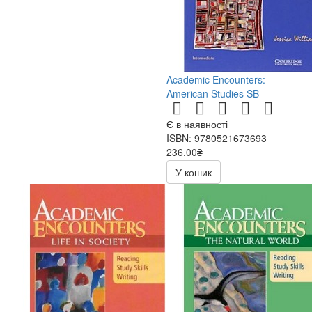
Academic Encounters:
American Studies SB
Є в наявності
ISBN: 9780521673693
236.00₴
472.00₴
У кошик