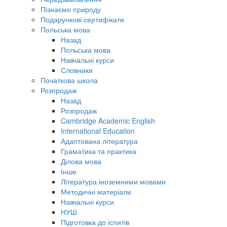
Пізнаємо природу
Подарункові сертифікати
Польська мова
Назад
Польська мова
Навчальні курси
Словники
Початкова школа
Розпродаж
Назад
Розпродаж
Cambridge Academic English
International Education
Адаптована література
Граматика та практика
Ділова мова
Інше
Література іноземними мовами
Методичні матеріали
Навчальні курси
НУШ
Підготовка до іспитів