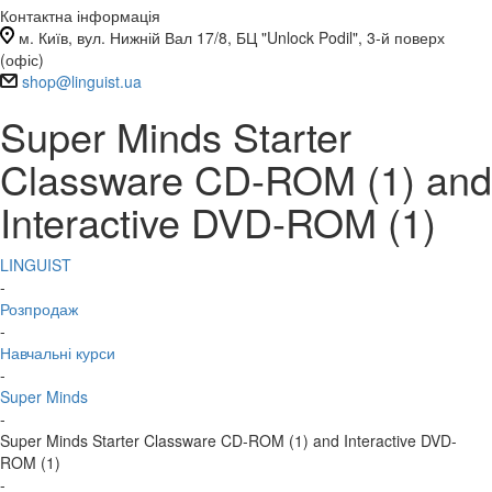
Контактна інформація
м. Київ, вул. Нижній Вал 17/8, БЦ "Unlock Podil", 3-й поверх
(офіс)
shop@linguist.ua
Super Minds Starter
Classware CD-ROM (1) and
Interactive DVD-ROM (1)
LINGUIST
-
Розпродаж
-
Навчальні курси
-
Super Minds
-
Super Minds Starter Classware CD-ROM (1) and Interactive DVD-
ROM (1)
-