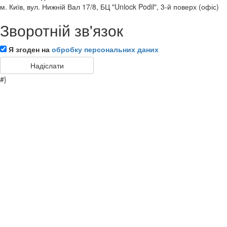
м. Київ, вул. Нижній Вал 17/8, БЦ "Unlock Podil", 3-й поверх (офіс)
Зворотній зв'язок
Я згоден на
обробку персональних даних
#}