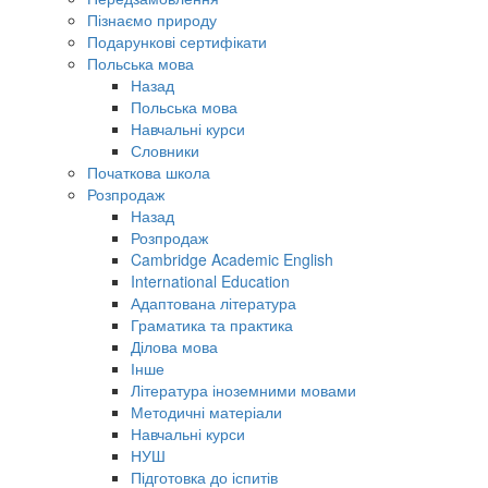
Пізнаємо природу
Подарункові сертифікати
Польська мова
Назад
Польська мова
Навчальні курси
Словники
Початкова школа
Розпродаж
Назад
Розпродаж
Cambridge Academic English
International Education
Адаптована література
Граматика та практика
Ділова мова
Інше
Література іноземними мовами
Методичні матеріали
Навчальні курси
НУШ
Підготовка до іспитів