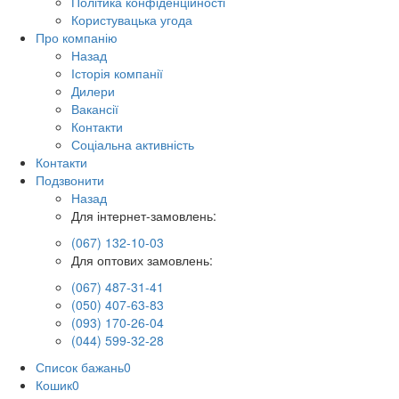
Політика конфіденційності
Користувацька угода
Про компанію
Назад
Історія компанії
Дилери
Вакансії
Контакти
Соціальна активність
Контакти
Подзвонити
Назад
Для інтернет-замовлень:
(067) 132-10-03
Для оптових замовлень:
(067) 487-31-41
(050) 407-63-83
(093) 170-26-04
(044) 599-32-28
Список бажань
0
Кошик
0