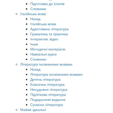
Підготовка до іспитів
Словники
Італійська мова
Назад
Італійська мова
Адаптована література
Граматика та практика
Інтерактив. відео
Інше
Методичні матеріали
Навчальні курси
Словники
Література іноземними мовами
Назад
Література іноземними мовами
Дитяча література
Класична література
Нехудожня література
Підліткова література
Подарункові видання
Сучасна література
Майже ідеальні