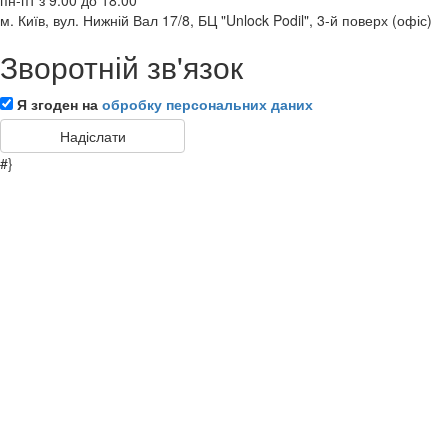
пн-пт з 9:00 до 18:00
м. Київ, вул. Нижній Вал 17/8, БЦ "Unlock Podil", 3-й поверх (офіс)
Зворотній зв'язок
Я згоден на
обробку персональних даних
#}