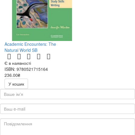
нам
Academic Encounters: The
Natural World SB
Є в наявності
ISBN: 9780521715164
236.00₴
472.00₴
У кошик