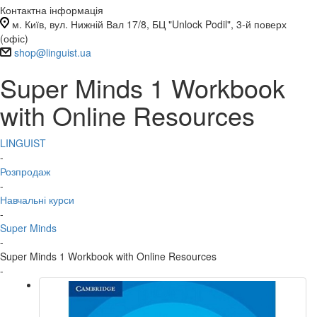
Контактна інформація
м. Київ, вул. Нижній Вал 17/8, БЦ "Unlock Podil", 3-й поверх
(офіс)
shop@linguist.ua
Super Minds 1 Workbook
with Online Resources
LINGUIST
-
Розпродаж
-
Навчальні курси
-
Super Minds
-
Super Minds 1 Workbook with Online Resources
-