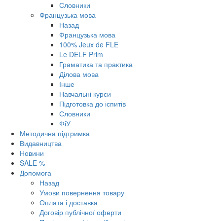
Словники
Французька мова
Назад
Французька мова
100% Jeux de FLE
Le DELF Prim
Граматика та практика
Ділова мова
Інше
Навчальні курси
Підготовка до іспитів
Словники
ФіУ
Методична підтримка
Видавництва
Новини
SALE %
Допомога
Назад
Умови повернення товару
Оплата і доставка
Договір публічної оферти