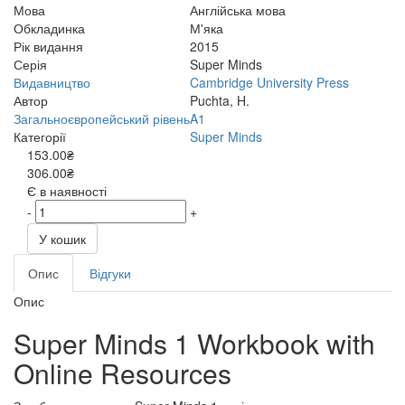
Мова
Англійська мова
Обкладинка
М'яка
Рік видання
2015
Серія
Super Minds
Видавництво
Cambridge University Press
Автор
Puchta, H.
Загальноєвропейський рівень
A1
Категорії
Super Minds
153.00₴
306.00₴
Є в наявності
-
+
У кошик
Опис
Відгуки
Опис
Super Minds 1 Workbook with
Online Resources