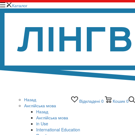
Каталог
Назад
Відкладені
0
Кошик
0
Англійська мова
Назад
Англійська мова
in Use
International Education