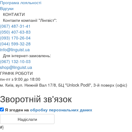
Програма лояльності
Відгуки
КОНТАКТИ
Контакти компанії "Лінгвіст":
(067) 487-31-41
(050) 407-63-83
(093) 170-26-04
(044) 599-32-28
info@linguist.ua
Для інтернет-замовлень:
(067) 132-10-03
shop@linguist.ua
ГРАФІК РОБОТИ
пн-пт з 9:00 до 18:00
м. Київ, вул. Нижній Вал 17/8, БЦ "Unlock Podil", 3-й поверх (офіс)
Зворотній зв'язок
Я згоден на
обробку персональних даних
#}