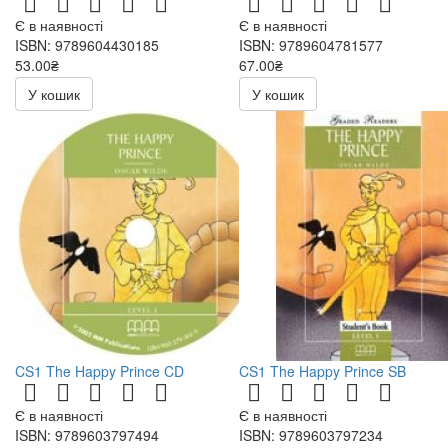
Є в наявності
Є в наявності
ISBN: 9789604430185
ISBN: 9789604781577
53.00₴
67.00₴
106.00₴
134.00₴
У кошик
У кошик
CS1 The Happy Prince CD
CS1 The Happy Prince SB
Є в наявності
Є в наявності
ISBN: 9789603797494
ISBN: 9789603797234