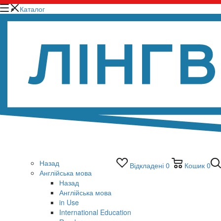
Каталог
Назад
Відкладені
0
Кошик
0
Англійська мова
Назад
Англійська мова
in Use
International Education