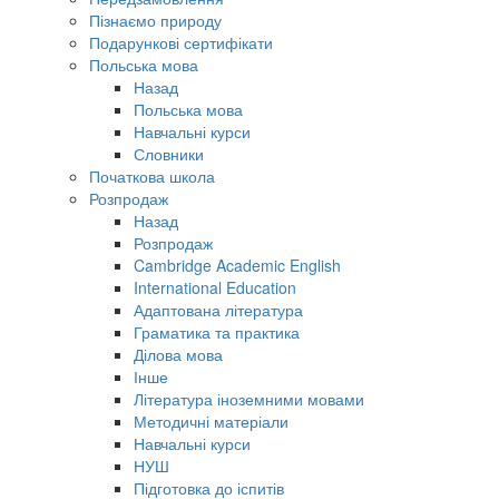
Пізнаємо природу
Подарункові сертифікати
Польська мова
Назад
Польська мова
Навчальні курси
Словники
Початкова школа
Розпродаж
Назад
Розпродаж
Cambridge Academic English
International Education
Адаптована література
Граматика та практика
Ділова мова
Інше
Література іноземними мовами
Методичні матеріали
Навчальні курси
НУШ
Підготовка до іспитів