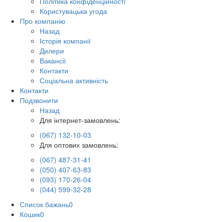
Політика конфіденційності
Користувацька угода
Про компанію
Назад
Історія компанії
Дилери
Вакансії
Контакти
Соціальна активність
Контакти
Подзвонити
Назад
Для інтернет-замовлень:
(067) 132-10-03
Для оптових замовлень:
(067) 487-31-41
(050) 407-63-83
(093) 170-26-04
(044) 599-32-28
Список бажань
0
Кошик
0