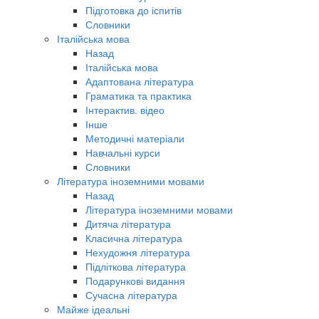
Підготовка до іспитів
Словники
Італійська мова
Назад
Італійська мова
Адаптована література
Граматика та практика
Інтерактив. відео
Інше
Методичні матеріали
Навчальні курси
Словники
Література іноземними мовами
Назад
Література іноземними мовами
Дитяча література
Класична література
Нехудожня література
Підліткова література
Подарункові видання
Сучасна література
Майже ідеальні