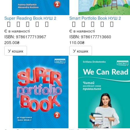
Super Reading Book НУШ 2
Smart Portfolio Book НУШ 2
Є в наявності
Є в наявності
ISBN: 9786177713967
ISBN: 9786177713660
205.00₴
110.00₴
У кошик
У кошик