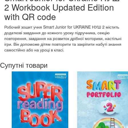
2 Workbook Updated Edition
with QR code
Робочий зошит учня Smart Junior for UKRAINE НУШ 2 містить
додаткові завдання до кожного уроку підручника, секцію
повторення, завдання на розвиток дрібної моторики, настільні
ігри. Він допоможе дітям повторити та закріпити набуті знання
самостійно або на уроці в класі.
Супутні товари