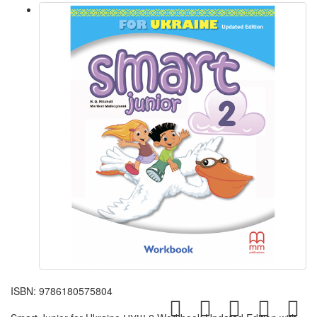
ISBN:
9786180575804