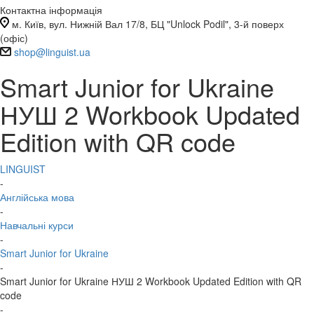
Контактна інформація
м. Київ, вул. Нижній Вал 17/8, БЦ "Unlock Podil", 3-й поверх
(офіс)
shop@linguist.ua
Smart Junior for Ukraine
НУШ 2 Workbook Updated
Edition with QR code
LINGUIST
-
Англійська мова
-
Навчальні курси
-
Smart Junior for Ukraine
-
Smart Junior for Ukraine НУШ 2 Workbook Updated Edition with QR
code
-