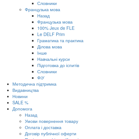
Словники
Французька мова
Назад
Французька мова
100% Jeux de FLE
Le DELF Prim
Граматика та практика
Ділова мова
Інше
Навчальні курси
Підготовка до іспитів
Словники
ФіУ
Методична підтримка
Видавництва
Новини
SALE %
Допомога
Назад
Умови повернення товару
Оплата і доставка
Договір публічної оферти