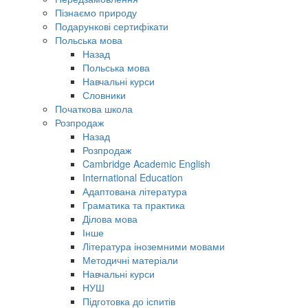
Пізнаємо природу
Подарункові сертифікати
Польська мова
Назад
Польська мова
Навчальні курси
Словники
Початкова школа
Розпродаж
Назад
Розпродаж
Cambridge Academic English
International Education
Адаптована література
Граматика та практика
Ділова мова
Інше
Література іноземними мовами
Методичні матеріали
Навчальні курси
НУШ
Підготовка до іспитів