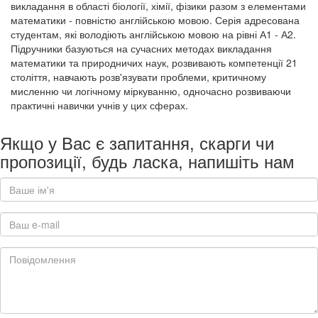
викладання в області біології, хімії, фізики разом з елементами
математики - повністю англійською мовою. Серія адресована
студентам, які володіють англійською мовою на рівні А1 - А2.
Підручники базуються на сучасних методах викладання
математики та природничих наук, розвивають компетенції 21
століття, навчають розв'язувати проблеми, критичному
мисленню чи логічному міркуванню, одночасно розвиваючи
практичні навички учнів у цих сферах.
Якщо у Вас є запитання, скарги чи
пропозиції, будь ласка, напишіть нам