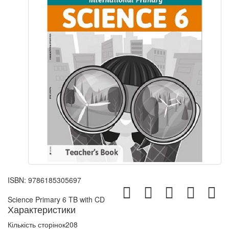
ISBN:
9786185305697
Science Primary 6 TB with CD
Характеристики
Кількість сторінок
208