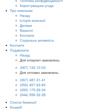
Політика конфіденційності
Користувацька угода
Про компанію
Назад
Історія компанії
Дилери
Вакансії
Контакти
Соціальна активність
Контакти
Подзвонити
Назад
Для інтернет-замовлень:
(067) 132-10-03
Для оптових замовлень:
(067) 487-31-41
(050) 407-63-83
(093) 170-26-04
(044) 599-32-28
Список бажань
0
Кошик
0