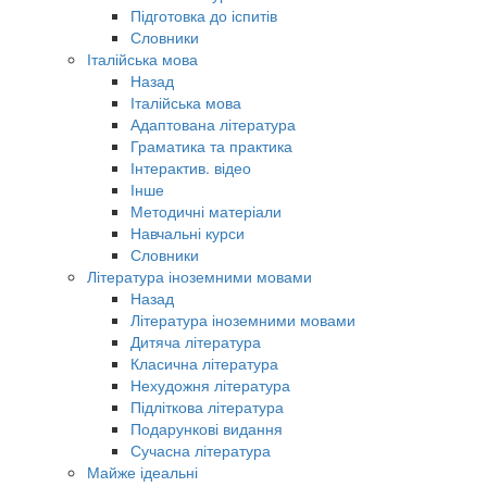
Підготовка до іспитів
Словники
Італійська мова
Назад
Італійська мова
Адаптована література
Граматика та практика
Інтерактив. відео
Інше
Методичні матеріали
Навчальні курси
Словники
Література іноземними мовами
Назад
Література іноземними мовами
Дитяча література
Класична література
Нехудожня література
Підліткова література
Подарункові видання
Сучасна література
Майже ідеальні