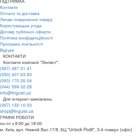
ПІДТРИМКА
Контакти
Оплата та доставка
Умови повернення товару
Користувацька угода
Договір публічної оферти
Політика конфіденційності
Програма лояльності
Відгуки
КОНТАКТИ
Контакти компанії "Лінгвіст":
(067) 487-31-41
(050) 407-63-83
(093) 170-26-04
(044) 599-32-28
info@linguist.ua
Для інтернет-замовлень:
(067) 132-10-03
shop@linguist.ua
ГРАФІК РОБОТИ
пн-пт з 9:00 до 18:00
м. Київ, вул. Нижній Вал 17/8, БЦ "Unlock Podil", 3-й поверх (офіс)