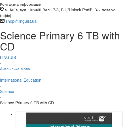
Контактна інформація
м. Київ, вул. Нижній Вал 17/8, БЦ "Unlock Podil", 3-й поверх
(офіс)
shop@linguist.ua
Science Primary 6 TB with
CD
LINGUIST
-
Англійська мова
-
International Education
-
Science
-
Science Primary 6 TB with CD
-