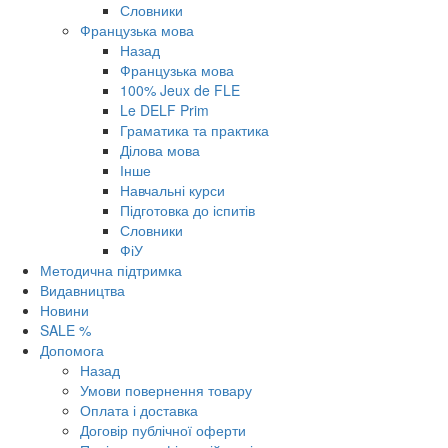
Словники
Французька мова
Назад
Французька мова
100% Jeux de FLE
Le DELF Prim
Граматика та практика
Ділова мова
Інше
Навчальні курси
Підготовка до іспитів
Словники
ФіУ
Методична підтримка
Видавництва
Новини
SALE %
Допомога
Назад
Умови повернення товару
Оплата і доставка
Договір публічної оферти