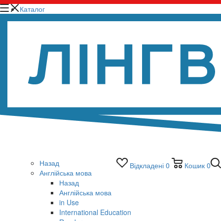
Каталог
Назад
Відкладені
0
Кошик
0
Англійська мова
Назад
Англійська мова
in Use
International Education