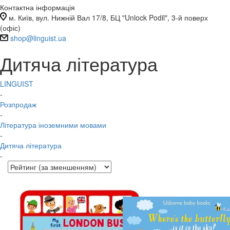
Контактна інформація
м. Київ, вул. Нижній Вал 17/8, БЦ "Unlock Podil", 3-й поверх
(офіс)
shop@linguist.ua
Дитяча література
LINGUIST
-
Розпродаж
-
Література іноземними мовами
-
Дитяча література
-