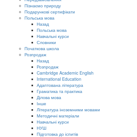
Пізнаємо природу
Подарункові сертифікати
Польська мова
Назад
Польська мова
Навчальні курси
Словники
Початкова школа
Розпродаж
Назад
Розпродаж
Cambridge Academic English
International Education
Адаптована література
Граматика та практика
Ділова мова
Інше
Література іноземними мовами
Методичні матеріали
Навчальні курси
НУШ
Підготовка до іспитів