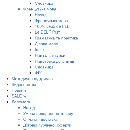
Словники
Французька мова
Назад
Французька мова
100% Jeux de FLE
Le DELF Prim
Граматика та практика
Ділова мова
Інше
Навчальні курси
Підготовка до іспитів
Словники
ФіУ
Методична підтримка
Видавництва
Новини
SALE %
Допомога
Назад
Умови повернення товару
Оплата і доставка
Договір публічної оферти