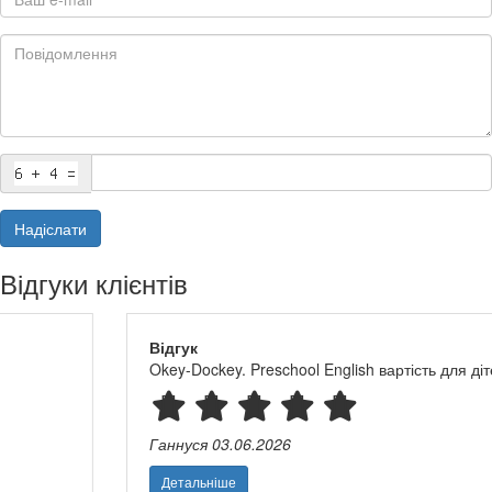
Надіслати
Відгуки клієнтів
Відгук
Okey-Dockey. Preschool English вартість для дітей і вчителя
Ганнуся
03.06.2026
Детальніше