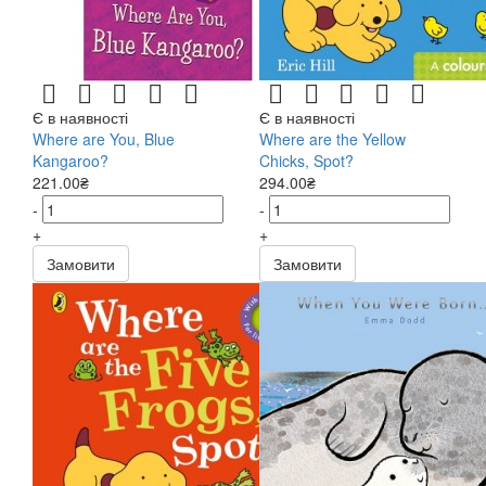
Є в наявності
Є в наявності
Where are You, Blue
Where are the Yellow
Kangaroo?
Chicks, Spot?
221.00₴
294.00₴
-
-
+
+
Замовити
Замовити