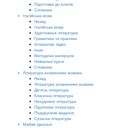
Підготовка до іспитів
Словники
Італійська мова
Назад
Італійська мова
Адаптована література
Граматика та практика
Інтерактив. відео
Інше
Методичні матеріали
Навчальні курси
Словники
Література іноземними мовами
Назад
Література іноземними мовами
Дитяча література
Класична література
Нехудожня література
Підліткова література
Подарункові видання
Сучасна література
Майже ідеальні