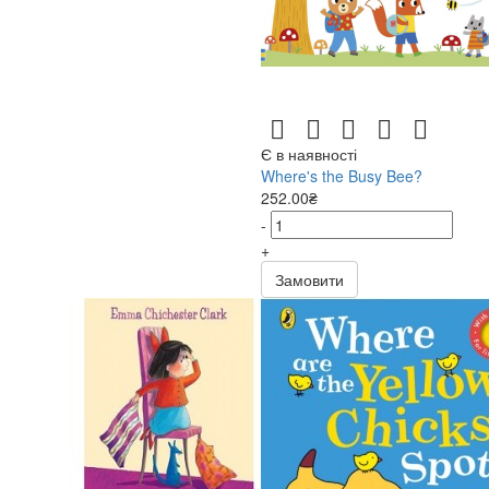
Є в наявності
Where's the Busy Bee?
252.00₴
-
+
Замовити