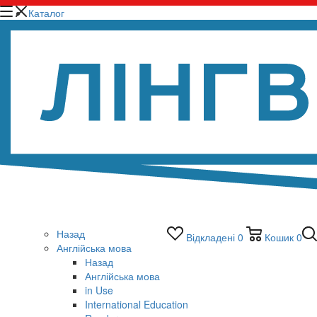
Каталог
Назад
Відкладені
0
Кошик
0
Англійська мова
Назад
Англійська мова
in Use
International Education