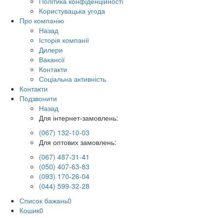
Політика конфіденційності
Користувацька угода
Про компанію
Назад
Історія компанії
Дилери
Вакансії
Контакти
Соціальна активність
Контакти
Подзвонити
Назад
Для інтернет-замовлень:
(067) 132-10-03
Для оптових замовлень:
(067) 487-31-41
(050) 407-63-83
(093) 170-26-04
(044) 599-32-28
Список бажань
0
Кошик
0