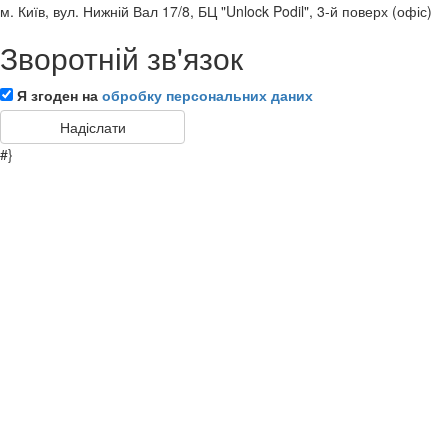
м. Київ, вул. Нижній Вал 17/8, БЦ "Unlock Podil", 3-й поверх (офіс)
Зворотній зв'язок
Я згоден на
обробку персональних даних
#}