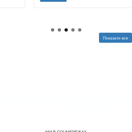
Показати все
МИ В СОЦМЕРЕЖАХ