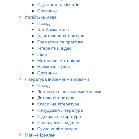
Підготовка до іспитів
Словники
Італійська мова
Назад
Італійська мова
Адаптована література
Граматика та практика
Інтерактив. відео
Інше
Методичні матеріали
Навчальні курси
Словники
Література іноземними мовами
Назад
Література іноземними мовами
Дитяча література
Класична література
Нехудожня література
Підліткова література
Подарункові видання
Сучасна література
Майже ідеальні