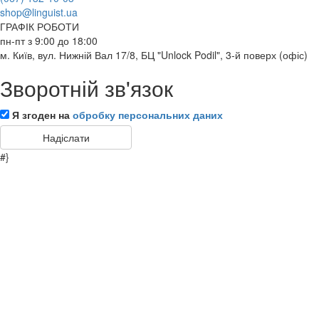
shop@linguist.ua
ГРАФІК РОБОТИ
пн-пт з 9:00 до 18:00
м. Київ, вул. Нижній Вал 17/8, БЦ "Unlock Podil", 3-й поверх (офіс)
Зворотній зв'язок
Я згоден на
обробку персональних даних
#}