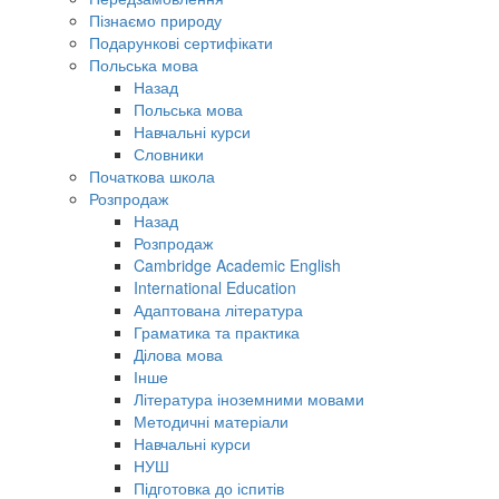
Пізнаємо природу
Подарункові сертифікати
Польська мова
Назад
Польська мова
Навчальні курси
Словники
Початкова школа
Розпродаж
Назад
Розпродаж
Cambridge Academic English
International Education
Адаптована література
Граматика та практика
Ділова мова
Інше
Література іноземними мовами
Методичні матеріали
Навчальні курси
НУШ
Підготовка до іспитів