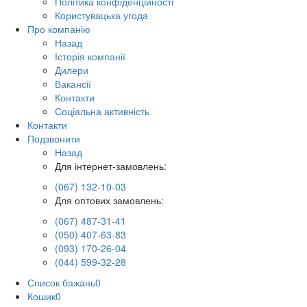
Політика конфіденційності
Користувацька угода
Про компанію
Назад
Історія компанії
Дилери
Вакансії
Контакти
Соціальна активність
Контакти
Подзвонити
Назад
Для інтернет-замовлень:
(067) 132-10-03
Для оптових замовлень:
(067) 487-31-41
(050) 407-63-83
(093) 170-26-04
(044) 599-32-28
Список бажань
0
Кошик
0