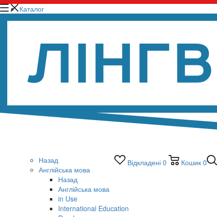
Каталог
Назад
Відкладені
0
Кошик
0
Англійська мова
Назад
Англійська мова
in Use
International Education