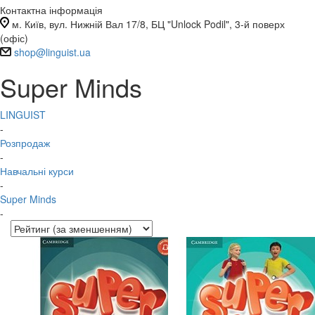
Контактна інформація
м. Київ, вул. Нижній Вал 17/8, БЦ "Unlock Podil", 3-й поверх
(офіс)
shop@linguist.ua
Super Minds
LINGUIST
-
Розпродаж
-
Навчальні курси
-
Super Minds
-