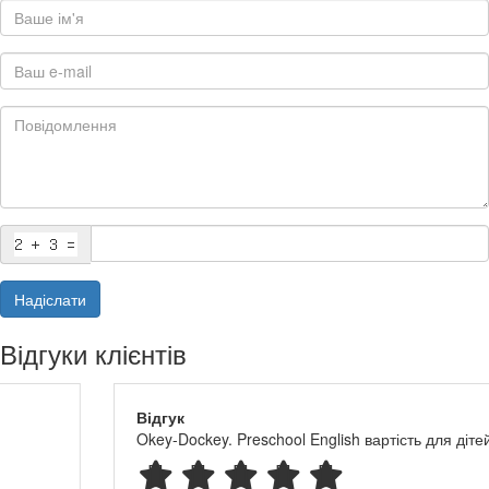
Надіслати
Відгуки клієнтів
Відгук
Okey-Dockey. Preschool English вартість для дітей і вчителя