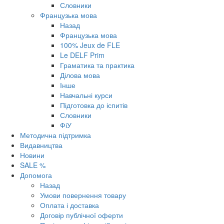
Словники
Французька мова
Назад
Французька мова
100% Jeux de FLE
Le DELF Prim
Граматика та практика
Ділова мова
Інше
Навчальні курси
Підготовка до іспитів
Словники
ФіУ
Методична підтримка
Видавництва
Новини
SALE %
Допомога
Назад
Умови повернення товару
Оплата і доставка
Договір публічної оферти