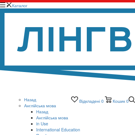
Каталог
Назад
Відкладені
0
Кошик
0
Англійська мова
Назад
Англійська мова
in Use
International Education