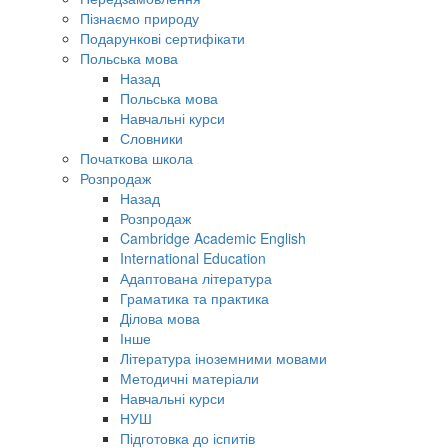
Пізнаємо природу
Подарункові сертифікати
Польська мова
Назад
Польська мова
Навчальні курси
Словники
Початкова школа
Розпродаж
Назад
Розпродаж
Cambridge Academic English
International Education
Адаптована література
Граматика та практика
Ділова мова
Інше
Література іноземними мовами
Методичні матеріали
Навчальні курси
НУШ
Підготовка до іспитів