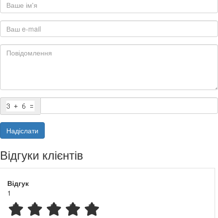
Надіслати
Відгуки клієнтів
Відгук
Okey-Dockey. Preschool English вартість для дітей і вчителя