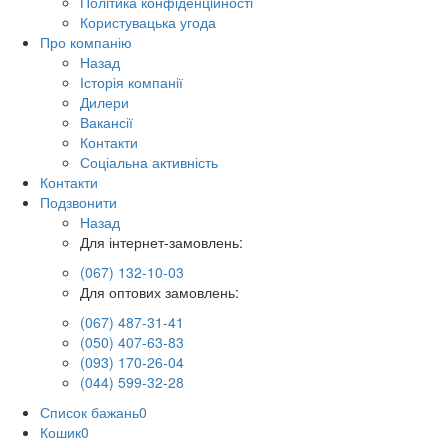
Політика конфіденційності
Користувацька угода
Про компанію
Назад
Історія компанії
Дилери
Вакансії
Контакти
Соціальна активність
Контакти
Подзвонити
Назад
Для інтернет-замовлень:
(067) 132-10-03
Для оптових замовлень:
(067) 487-31-41
(050) 407-63-83
(093) 170-26-04
(044) 599-32-28
Список бажань
0
Кошик
0