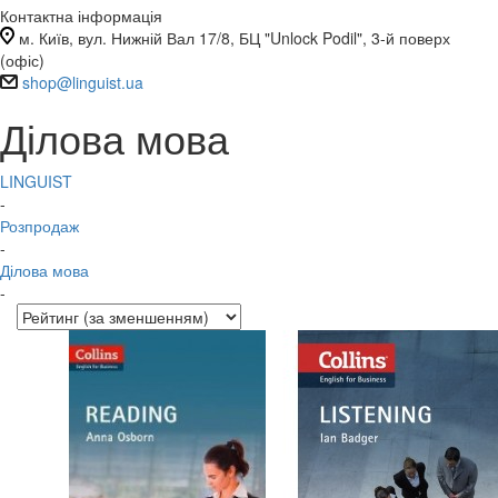
Контактна інформація
м. Київ, вул. Нижній Вал 17/8, БЦ "Unlock Podil", 3-й поверх
(офіс)
shop@linguist.ua
Ділова мова
LINGUIST
-
Розпродаж
-
Ділова мова
-