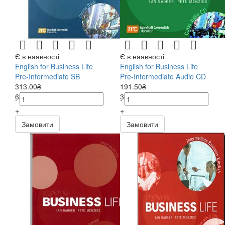
Є в наявності
Є в наявності
English for Business Life
English for Business Life
Pre-Intermediate SB
Pre-Intermediate Audio CD
313.00₴
191.50₴
626.00₴
383.00₴
-
-
+
+
Замовити
Замовити