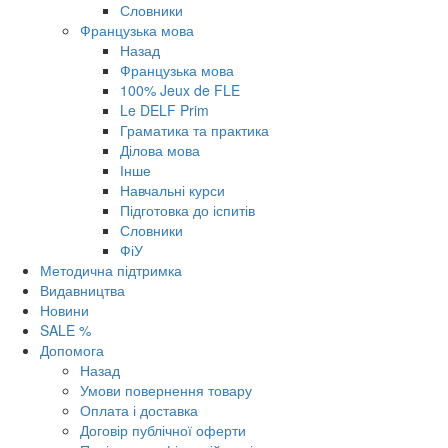
Словники
Французька мова
Назад
Французька мова
100% Jeux de FLE
Le DELF Prim
Граматика та практика
Ділова мова
Інше
Навчальні курси
Підготовка до іспитів
Словники
ФіУ
Методична підтримка
Видавництва
Новини
SALE %
Допомога
Назад
Умови повернення товару
Оплата і доставка
Договір публічної оферти