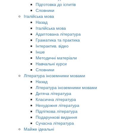
Підготовка до іспитів
Словники
Італійська мова
Назад
Італійська мова
Адаптована література
Граматика та практика
Інтерактив. відео
Інше
Методичні матеріали
Навчальні курси
Словники
Література іноземними мовами
Назад
Література іноземними мовами
Дитяча література
Класична література
Нехудожня література
Підліткова література
Подарункові видання
Сучасна література
Майже ідеальні