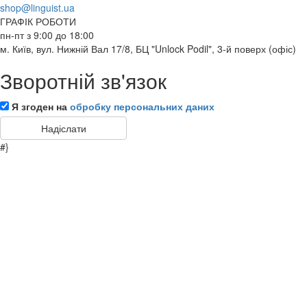
shop@linguist.ua
ГРАФІК РОБОТИ
пн-пт з 9:00 до 18:00
м. Київ, вул. Нижній Вал 17/8, БЦ "Unlock Podil", 3-й поверх (офіс)
Зворотній зв'язок
Я згоден на
обробку персональних даних
#}