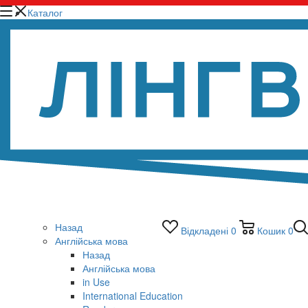
Каталог
Назад
Відкладені
0
Кошик
0
Англійська мова
Назад
Англійська мова
in Use
International Education