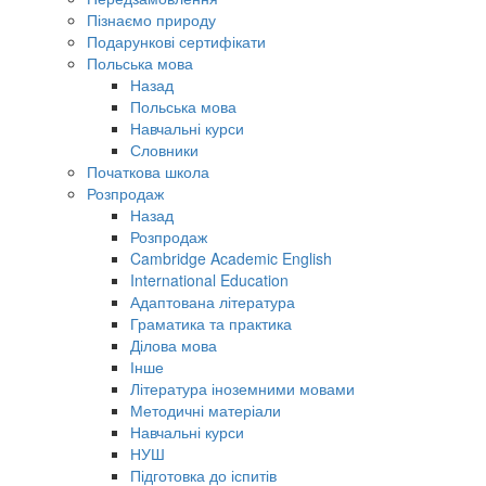
Пізнаємо природу
Подарункові сертифікати
Польська мова
Назад
Польська мова
Навчальні курси
Словники
Початкова школа
Розпродаж
Назад
Розпродаж
Cambridge Academic English
International Education
Адаптована література
Граматика та практика
Ділова мова
Інше
Література іноземними мовами
Методичні матеріали
Навчальні курси
НУШ
Підготовка до іспитів