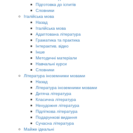
Підготовка до іспитів
Словники
Італійська мова
Назад
Італійська мова
Адаптована література
Граматика та практика
Інтерактив. відео
Інше
Методичні матеріали
Навчальні курси
Словники
Література іноземними мовами
Назад
Література іноземними мовами
Дитяча література
Класична література
Нехудожня література
Підліткова література
Подарункові видання
Сучасна література
Майже ідеальні