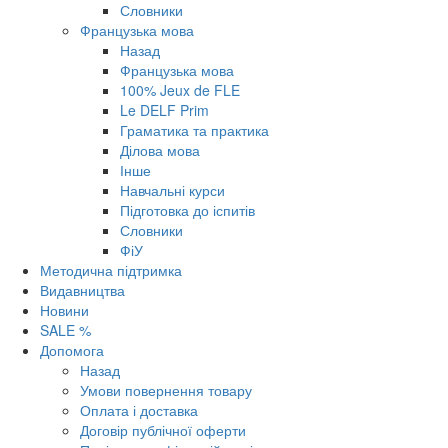
Словники
Французька мова
Назад
Французька мова
100% Jeux de FLE
Le DELF Prim
Граматика та практика
Ділова мова
Інше
Навчальні курси
Підготовка до іспитів
Словники
ФіУ
Методична підтримка
Видавництва
Новини
SALE %
Допомога
Назад
Умови повернення товару
Оплата і доставка
Договір публічної оферти