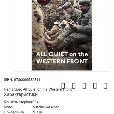
ISBN:
9780099532811
Remarque: All Quiet on the Western Front
Характеристики
Кількість сторінок
224
Мова
Англійська мова
Обкладинка
М'яка