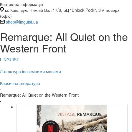
Контактна інформація
м. Київ, вул. Нижній Вал 17/8, БЦ "Unlock Podil", 3-й поверх
(офіс)
shop@linguist.ua
Remarque: All Quiet on the
Western Front
LINGUIST
-
Література іноземними мовами
-
Класична література
-
Remarque: All Quiet on the Western Front
-