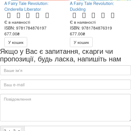
A Fairy Tale Revolution:
A Fairy Tale Revolution:
Cinderella Liberator
Duckling
Є в наявності
Є в наявності
ISBN: 9781784876197
ISBN: 9781784876319
677.00₴
677.00₴
У кошик
У кошик
Якщо у Вас є запитання, скарги чи
пропозиції, будь ласка, напишіть нам