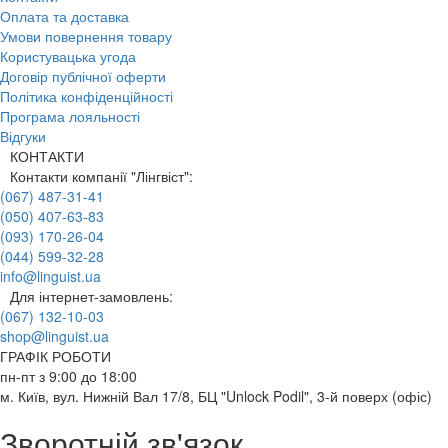
Оплата та доставка
Умови повернення товару
Користувацька угода
Договір публічної оферти
Політика конфіденційності
Програма лояльності
Відгуки
КОНТАКТИ
Контакти компанії "Лінгвіст":
(067) 487-31-41
(050) 407-63-83
(093) 170-26-04
(044) 599-32-28
info@linguist.ua
Для інтернет-замовлень:
(067) 132-10-03
shop@linguist.ua
ГРАФІК РОБОТИ
пн-пт з 9:00 до 18:00
м. Київ, вул. Нижній Вал 17/8, БЦ "Unlock Podil", 3-й поверх (офіс)
Зворотній зв'язок