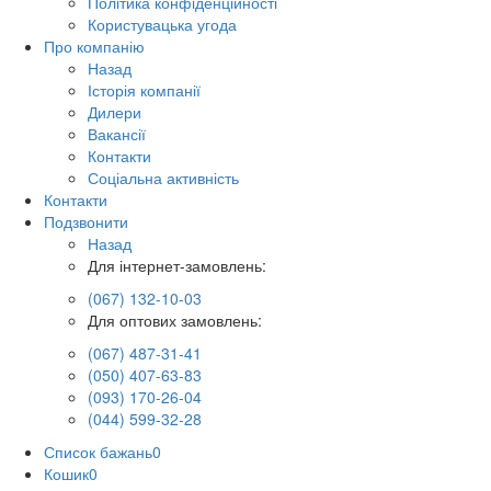
Політика конфіденційності
Користувацька угода
Про компанію
Назад
Історія компанії
Дилери
Вакансії
Контакти
Соціальна активність
Контакти
Подзвонити
Назад
Для інтернет-замовлень:
(067) 132-10-03
Для оптових замовлень:
(067) 487-31-41
(050) 407-63-83
(093) 170-26-04
(044) 599-32-28
Список бажань
0
Кошик
0