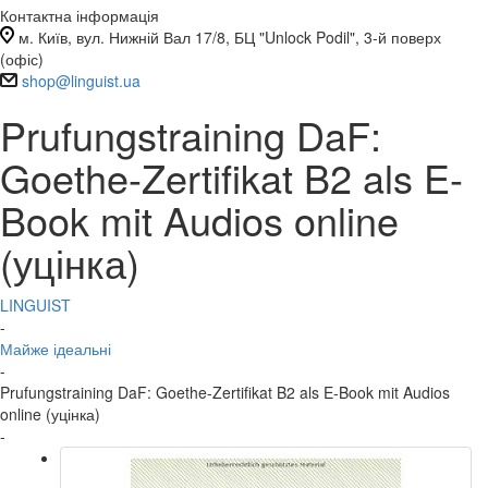
Контактна інформація
м. Київ, вул. Нижній Вал 17/8, БЦ "Unlock Podil", 3-й поверх
(офіс)
shop@linguist.ua
Prufungstraining DaF:
Goethe-Zertifikat B2 als E-
Book mit Audios online
(уцінка)
LINGUIST
-
Майже ідеальні
-
Prufungstraining DaF: Goethe-Zertifikat B2 als E-Book mit Audios
online (уцінка)
-