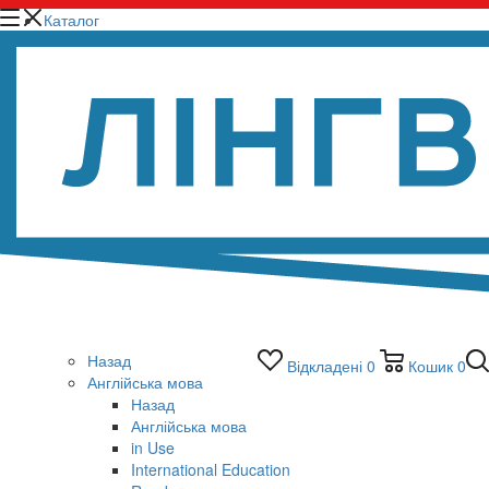
Каталог
Назад
Відкладені
0
Кошик
0
Англійська мова
Назад
Англійська мова
in Use
International Education