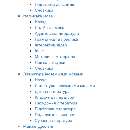
Підготовка до іспитів
Словники
Італійська мова
Назад
Італійська мова
Адаптована література
Граматика та практика
Інтерактив. відео
Інше
Методичні матеріали
Навчальні курси
Словники
Література іноземними мовами
Назад
Література іноземними мовами
Дитяча література
Класична література
Нехудожня література
Підліткова література
Подарункові видання
Сучасна література
Майже ідеальні