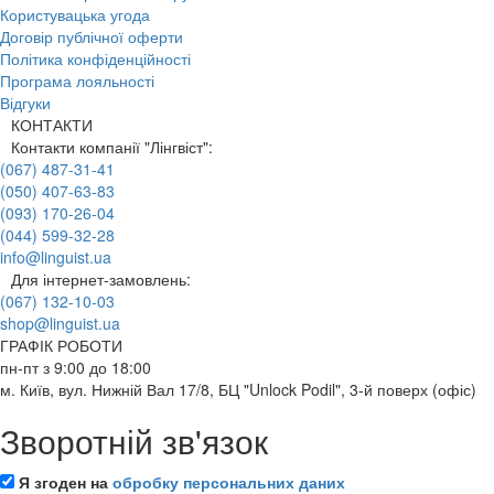
Користувацька угода
Договір публічної оферти
Політика конфіденційності
Програма лояльності
Відгуки
КОНТАКТИ
Контакти компанії "Лінгвіст":
(067) 487-31-41
(050) 407-63-83
(093) 170-26-04
(044) 599-32-28
info@linguist.ua
Для інтернет-замовлень:
(067) 132-10-03
shop@linguist.ua
ГРАФІК РОБОТИ
пн-пт з 9:00 до 18:00
м. Київ, вул. Нижній Вал 17/8, БЦ "Unlock Podil", 3-й поверх (офіс)
Зворотній зв'язок
Я згоден на
обробку персональних даних