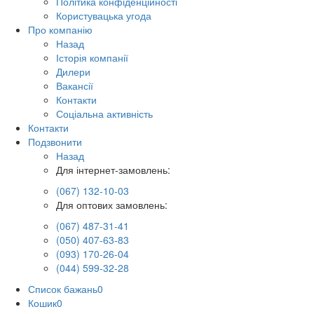
Політика конфіденційності
Користувацька угода
Про компанію
Назад
Історія компанії
Дилери
Вакансії
Контакти
Соціальна активність
Контакти
Подзвонити
Назад
Для інтернет-замовлень:
(067) 132-10-03
Для оптових замовлень:
(067) 487-31-41
(050) 407-63-83
(093) 170-26-04
(044) 599-32-28
Список бажань
0
Кошик
0