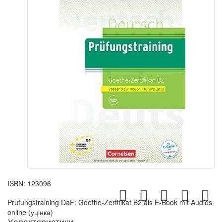
ISBN:
123096
Prufungstraining DaF: Goethe-Zertifikat B2 als E-Book mit Audios
online (уцінка)
Характеристики