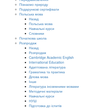
Пізнаємо природу
Подарункові сертифікати
Польська мова
Назад
Польська мова
Навчальні курси
Словники
Початкова школа
Розпродаж
Назад
Розпродаж
Cambridge Academic English
International Education
Адаптована література
Граматика та практика
Ділова мова
Інше
Література іноземними мовами
Методичні матеріали
Навчальні курси
НУШ
Підготовка до іспитів