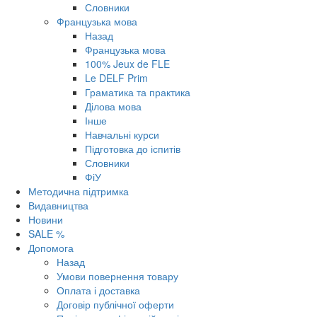
Словники
Французька мова
Назад
Французька мова
100% Jeux de FLE
Le DELF Prim
Граматика та практика
Ділова мова
Інше
Навчальні курси
Підготовка до іспитів
Словники
ФіУ
Методична підтримка
Видавництва
Новини
SALE %
Допомога
Назад
Умови повернення товару
Оплата і доставка
Договір публічної оферти