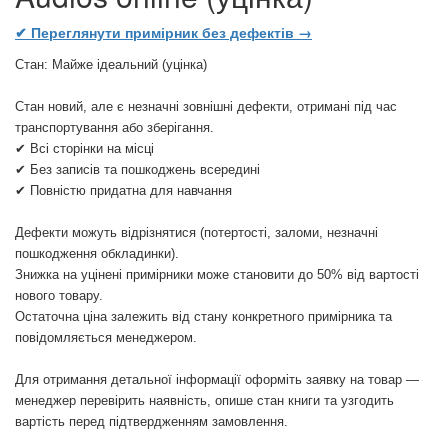
✔ Переглянути примірник без дефектів →
Стан: Майже ідеальний (уцінка)
Стан новий, але є незначні зовнішні дефекти, отримані під час
транспортування або зберігання.
✔ Всі сторінки на місці
✔ Без записів та пошкоджень всередині
✔ Повністю придатна для навчання
Дефекти можуть відрізнятися (потертості, заломи, незначні
пошкодження обкладинки).
Знижка на уцінені примірники може становити до 50% від вартості
нового товару.
Остаточна ціна залежить від стану конкретного примірника та
повідомляється менеджером.
Для отримання детальної інформації оформіть заявку на товар —
менеджер перевірить наявність, опише стан книги та узгодить
вартість перед підтвердженням замовлення.