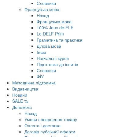
Словники
Французька мова
Назад
Французька мова
100% Jeux de FLE
Le DELF Prim
Граматика та практика
Ділова мова
Інше
Навчальні курси
Підготовка до іспитів
Словники
ФіУ
Методична підтримка
Видавництва
Новини
SALE %
Допомога
Назад
Умови повернення товару
Оплата і доставка
Договір публічної оферти