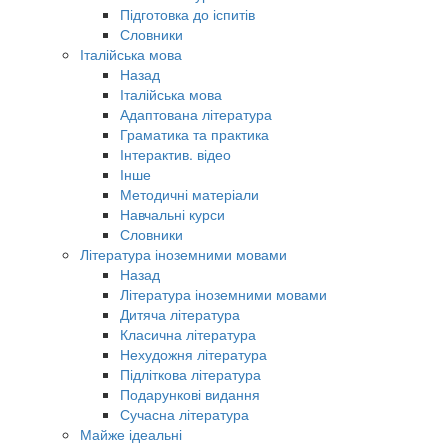
Підготовка до іспитів
Словники
Італійська мова
Назад
Італійська мова
Адаптована література
Граматика та практика
Інтерактив. відео
Інше
Методичні матеріали
Навчальні курси
Словники
Література іноземними мовами
Назад
Література іноземними мовами
Дитяча література
Класична література
Нехудожня література
Підліткова література
Подарункові видання
Сучасна література
Майже ідеальні