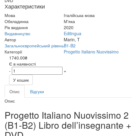
DVD
Характеристики
Мова
Італійська мова
Обкладинка
М'яка
Рік видання
2020
Видавництво
Edilingua
Автор
Marin, T
Загальноєвропейський рівень
B1-B2
Категорії
Progetto Italiano Nuovissimo
1740.00₴
Є в наявності
-
+
У кошик
Опис
Відгуки
Опис
Progetto Italiano Nuovissimo 2
(B1-B2) Libro dell’insegnante +
DVD