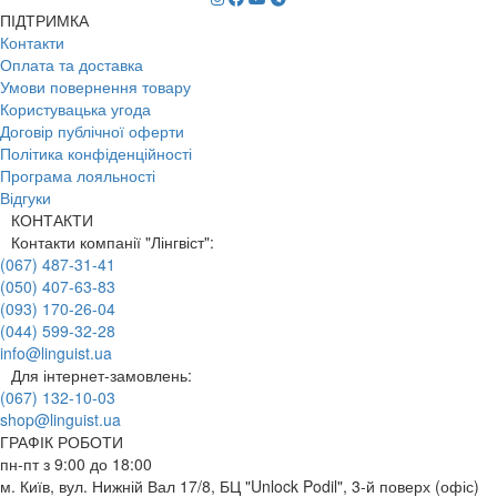
ПІДТРИМКА
Контакти
Оплата та доставка
Умови повернення товару
Користувацька угода
Договір публічної оферти
Політика конфіденційності
Програма лояльності
Відгуки
КОНТАКТИ
Контакти компанії "Лінгвіст":
(067) 487-31-41
(050) 407-63-83
(093) 170-26-04
(044) 599-32-28
info@linguist.ua
Для інтернет-замовлень:
(067) 132-10-03
shop@linguist.ua
ГРАФІК РОБОТИ
пн-пт з 9:00 до 18:00
м. Київ, вул. Нижній Вал 17/8, БЦ "Unlock Podil", 3-й поверх (офіс)