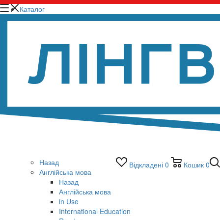
Каталог
Назад
Відкладені
0
Кошик
0
Англійська мова
Назад
Англійська мова
in Use
International Education