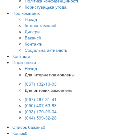
Політика конфіденційності
Користувацька угода
Про компанію
Назад
Історія компанії
Дилери
Вакансії
Контакти
Соціальна активність
Контакти
Подзвонити
Назад
Для інтернет-замовлень:
(067) 132-10-03
Для оптових замовлень:
(067) 487-31-41
(050) 407-63-83
(093) 170-26-04
(044) 599-32-28
Список бажань
0
Кошик
0