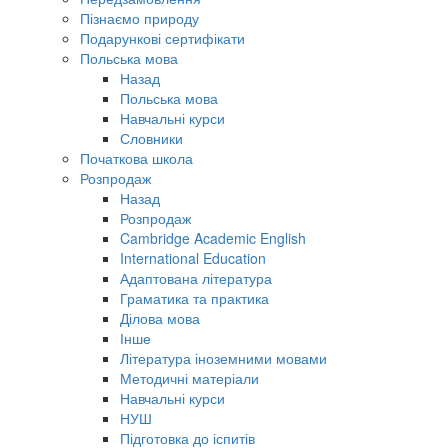
Пізнаємо природу
Подарункові сертифікати
Польська мова
Назад
Польська мова
Навчальні курси
Словники
Початкова школа
Розпродаж
Назад
Розпродаж
Cambridge Academic English
International Education
Адаптована література
Граматика та практика
Ділова мова
Інше
Література іноземними мовами
Методичні матеріали
Навчальні курси
НУШ
Підготовка до іспитів