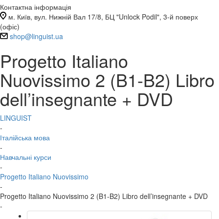
Контактна інформація
м. Київ, вул. Нижній Вал 17/8, БЦ "Unlock Podil", 3-й поверх
(офіс)
shop@linguist.ua
Progetto Italiano
Nuovissimo 2 (B1-B2) Libro
dell’insegnante + DVD
LINGUIST
-
Італійська мова
-
Навчальні курси
-
Progetto Italiano Nuovissimo
-
Progetto Italiano Nuovissimo 2 (B1-B2) Libro dell’insegnante + DVD
-