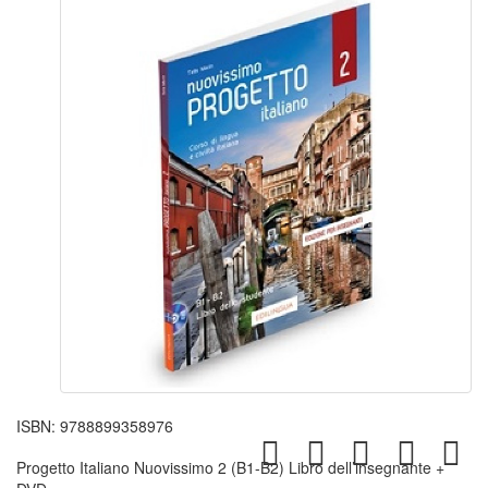
ISBN:
9788899358976
Progetto Italiano Nuovissimo 2 (B1-B2) Libro dell’insegnante +