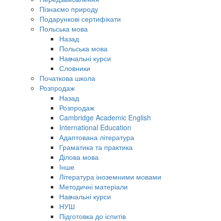
Пізнаємо природу
Подарункові сертифікати
Польська мова
Назад
Польська мова
Навчальні курси
Словники
Початкова школа
Розпродаж
Назад
Розпродаж
Cambridge Academic English
International Education
Адаптована література
Граматика та практика
Ділова мова
Інше
Література іноземними мовами
Методичні матеріали
Навчальні курси
НУШ
Підготовка до іспитів