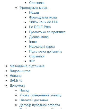
Словники
Французька мова
Назад
Французька мова
100% Jeux de FLE
Le DELF Prim
Граматика та практика
Ділова мова
Інше
Навчальні курси
Підготовка до іспитів
Словники
ФіУ
Методична підтримка
Видавництва
Новини
SALE %
Допомога
Назад
Умови повернення товару
Оплата і доставка
Договір публічної оферти