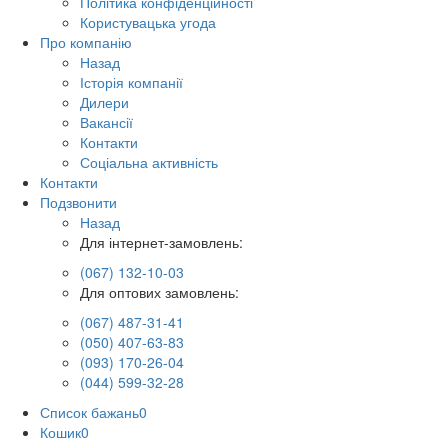
Політика конфіденційності
Користувацька угода
Про компанію
Назад
Історія компанії
Дилери
Вакансії
Контакти
Соціальна активність
Контакти
Подзвонити
Назад
Для інтернет-замовлень:
(067) 132-10-03
Для оптових замовлень:
(067) 487-31-41
(050) 407-63-83
(093) 170-26-04
(044) 599-32-28
Список бажань
0
Кошик
0