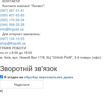
КОНТАКТИ
Контакти компанії "Лінгвіст":
(067) 487-31-41
(050) 407-63-83
(093) 170-26-04
(044) 599-32-28
info@linguist.ua
Для інтернет-замовлень:
(067) 132-10-03
shop@linguist.ua
ГРАФІК РОБОТИ
пн-пт з 9:00 до 18:00
м. Київ, вул. Нижній Вал 17/8, БЦ "Unlock Podil", 3-й поверх (офіс)
Зворотній зв'язок
Я згоден на
обробку персональних даних
#}