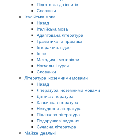
Підготовка до іспитів
Словники
Італійська мова
Назад
Італійська мова
Адаптована література
Граматика та практика
Інтерактив. відео
Інше
Методичні матеріали
Навчальні курси
Словники
Література іноземними мовами
Назад
Література іноземними мовами
Дитяча література
Класична література
Нехудожня література
Підліткова література
Подарункові видання
Сучасна література
Майже ідеальні