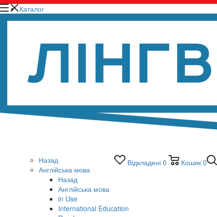
Каталог
Назад
Відкладені
0
Кошик
0
Англійська мова
Назад
Англійська мова
in Use
International Education