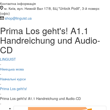
Контактна інформація
м. Київ, вул. Нижній Вал 17/8, БЦ "Unlock Podil", 3-й поверх
(офіс)
shop@linguist.ua
Prima Los geht's! A1.1
Handreichung und Audio-
CD
LINGUIST
-
Німецька мова
-
Навчальні курси
-
Prima Los geht's!
-
Prima Los geht's! A1.1 Handreichung und Audio-CD
-