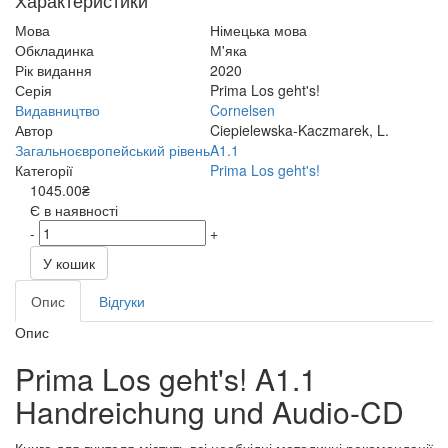
Характеристики
Мова
Німецька мова
Обкладинка
М'яка
Рік видання
2020
Серія
Prima Los geht's!
Видавництво
Cornelsen
Автор
Ciepielewska-Kaczmarek, L.
Загальноєвропейський рівень
A1.1
Категорії
Prima Los geht's!
1045.00₴
Є в наявності
-
+
У кошик
Опис
Відгуки
Опис
Prima Los geht's! A1.1
Handreichung und Audio-CD