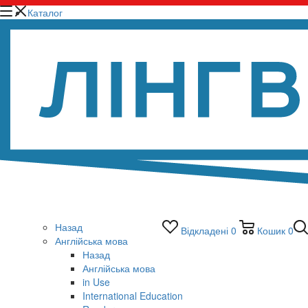
Каталог
Назад
Відкладені
0
Кошик
0
Англійська мова
Назад
Англійська мова
in Use
International Education