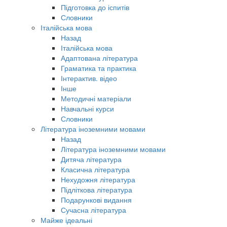
Підготовка до іспитів
Словники
Італійська мова
Назад
Італійська мова
Адаптована література
Граматика та практика
Інтерактив. відео
Інше
Методичні матеріали
Навчальні курси
Словники
Література іноземними мовами
Назад
Література іноземними мовами
Дитяча література
Класична література
Нехудожня література
Підліткова література
Подарункові видання
Сучасна література
Майже ідеальні