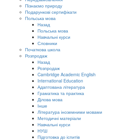
Пізнаємо природу
Подарункові сертифікати
Польська мова
Назад
Польська мова
Навчальні курси
Словники
Початкова школа
Розпродаж
Назад
Розпродаж
Cambridge Academic English
International Education
Адаптована література
Граматика та практика
Ділова мова
Інше
Література іноземними мовами
Методичні матеріали
Навчальні курси
НУШ
Підготовка до іспитів