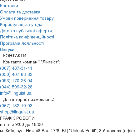
Контакти
Оплата та доставка
Умови повернення товару
Користувацька угода
Договір публічної оферти
Політика конфіденційності
Програма лояльності
Відгуки
КОНТАКТИ
Контакти компанії "Лінгвіст":
(067) 487-31-41
(050) 407-63-83
(093) 170-26-04
(044) 599-32-28
info@linguist.ua
Для інтернет-замовлень:
(067) 132-10-03
shop@linguist.ua
ГРАФІК РОБОТИ
пн-пт з 9:00 до 18:00
м. Київ, вул. Нижній Вал 17/8, БЦ "Unlock Podil", 3-й поверх (офіс)