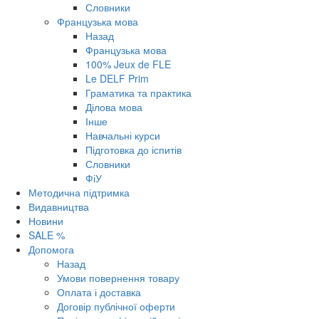
Словники
Французька мова
Назад
Французька мова
100% Jeux de FLE
Le DELF Prim
Граматика та практика
Ділова мова
Інше
Навчальні курси
Підготовка до іспитів
Словники
ФіУ
Методична підтримка
Видавництва
Новини
SALE %
Допомога
Назад
Умови повернення товару
Оплата і доставка
Договір публічної оферти