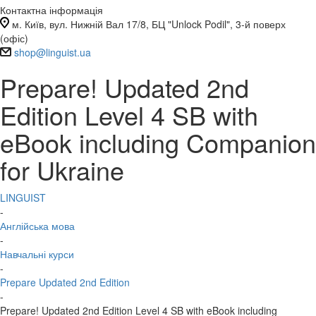
Контактна інформація
м. Київ, вул. Нижній Вал 17/8, БЦ "Unlock Podil", 3-й поверх
(офіс)
shop@linguist.ua
Prepare! Updated 2nd
Edition Level 4 SB with
eBook including Companion
for Ukraine
LINGUIST
-
Англійська мова
-
Навчальні курси
-
Prepare Updated 2nd Edition
-
Prepare! Updated 2nd Edition Level 4 SB with eBook including