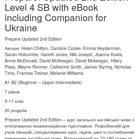
Level 4 SB with eBook
including Companion for
Ukraine
Prepare Updated 2nd Edition
Автори: Helen Chilton, Caroline Cooke, Emma Heyderman,
Garan Holcombe, Gareth Jones, Niki Joseph, Joanna Kosta,
Annie McDonald, David McKeegan, David Mckeegan, Hilary
Plass, Wayne Rimmer, Catherine Smith, James Styring, Nicholas
Tims, Frances Treloar, Melanie Williams.
A1-B2 (Beginner – Upper-Intermediate)
7 рівнів
5-11 клас
20 розділів
Prepare Updated 2nd Edition – курс загальної англійської мови з
інтегрованою екзаменаційною підготовкою. Розроблений для
учнів гімназій, спеціалізованих шкіл, ліцеїв, шкіл із поглибленим
вивченням англійської мови. Розрахований на 70-180 годин за