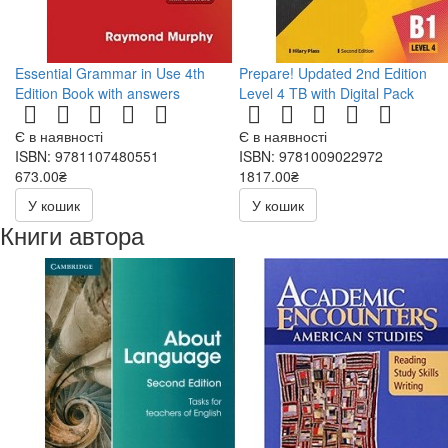
Essential Grammar in Use 4th
Prepare! Updated 2nd Edition
Edition Book with answers
Level 4 TB with Digital Pack
Є в наявності
Є в наявності
ISBN: 9781107480551
ISBN: 9781009022972
673.00₴
1817.00₴
У кошик
У кошик
Книги автора