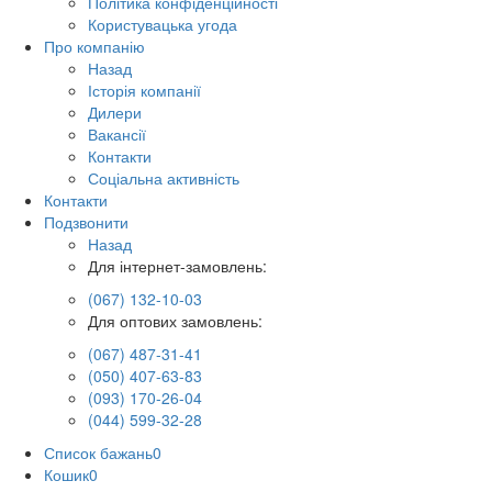
Політика конфіденційності
Користувацька угода
Про компанію
Назад
Історія компанії
Дилери
Вакансії
Контакти
Соціальна активність
Контакти
Подзвонити
Назад
Для інтернет-замовлень:
(067) 132-10-03
Для оптових замовлень:
(067) 487-31-41
(050) 407-63-83
(093) 170-26-04
(044) 599-32-28
Список бажань
0
Кошик
0