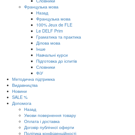
Словники
Французька мова
Назад
Французька мова
100% Jeux de FLE
Le DELF Prim
Граматика та практика
Ділова мова
Інше
Навчальні курси
Підготовка до іспитів
Словники
ФіУ
Методична підтримка
Видавництва
Новини
SALE %
Допомога
Назад
Умови повернення товару
Оплата і доставка
Договір публічної оферти
Політика конфіденційності