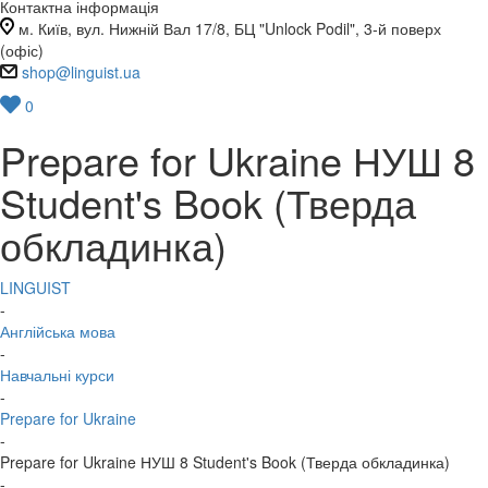
Контактна інформація
м. Київ, вул. Нижній Вал 17/8, БЦ "Unlock Podil", 3-й поверх
(офіс)
shop@linguist.ua
0
Prepare for Ukraine НУШ 8
Student's Book (Тверда
обкладинка)
LINGUIST
-
Англійська мова
-
Навчальні курси
-
Prepare for Ukraine
-
Prepare for Ukraine НУШ 8 Student's Book (Тверда обкладинка)
-