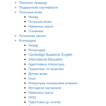
Пізнаємо природу
Подарункові сертифікати
Польська мова
Назад
Польська мова
Навчальні курси
Словники
Початкова школа
Розпродаж
Назад
Розпродаж
Cambridge Academic English
International Education
Адаптована література
Граматика та практика
Ділова мова
Інше
Література іноземними мовами
Методичні матеріали
Навчальні курси
НУШ
Підготовка до іспитів