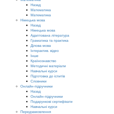
Назад
Математика
Математика
Німецька мова
Назад
Німецька мова
Адаптована література
Граматика та практика
Ділова мова
Інтерактив. відео
Інше
Країнознавство
Методичні матеріали
Навчальні курси
Підготовка до іспитів
Словники
Онлайн-підручники
Назад
Онлайн-підручники
Подарункові сертифікати
Навчальні курси
Передзамовлення