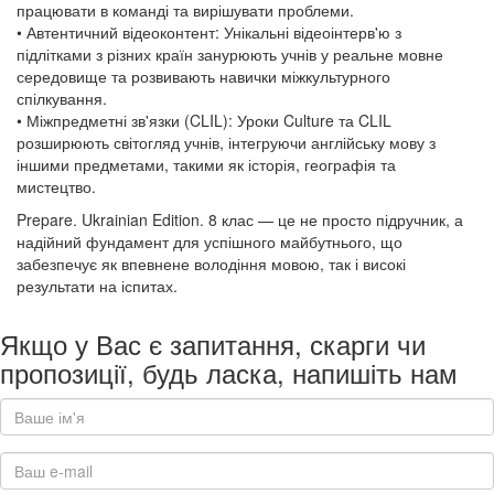
працювати в команді та вирішувати проблеми.
• Автентичний відеоконтент: Унікальні відеоінтерв'ю з
підлітками з різних країн занурюють учнів у реальне мовне
середовище та розвивають навички міжкультурного
спілкування.
• Міжпредметні зв'язки (CLIL): Уроки Culture та CLIL
розширюють світогляд учнів, інтегруючи англійську мову з
іншими предметами, такими як історія, географія та
мистецтво.
Prepare. Ukrainian Edition. 8 клас — це не просто підручник, а
надійний фундамент для успішного майбутнього, що
забезпечує як впевнене володіння мовою, так і високі
результати на іспитах.
Якщо у Вас є запитання, скарги чи
пропозиції, будь ласка, напишіть нам