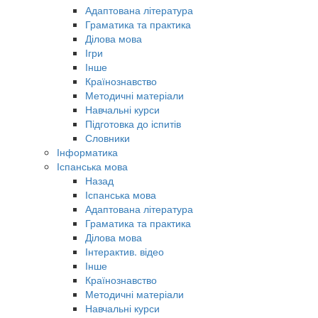
Адаптована література
Граматика та практика
Ділова мова
Ігри
Інше
Країнознавство
Методичні матеріали
Навчальні курси
Підготовка до іспитів
Словники
Інформатика
Іспанська мова
Назад
Іспанська мова
Адаптована література
Граматика та практика
Ділова мова
Інтерактив. відео
Інше
Країнознавство
Методичні матеріали
Навчальні курси