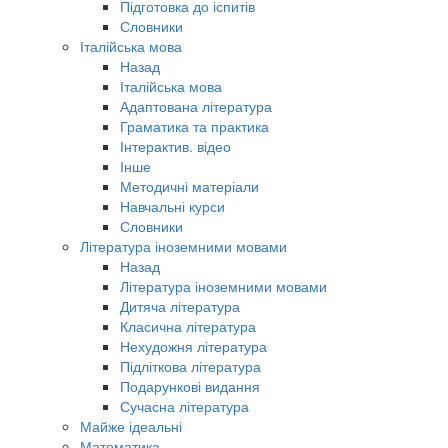
Підготовка до іспитів
Словники
Італійська мова
Назад
Італійська мова
Адаптована література
Граматика та практика
Інтерактив. відео
Інше
Методичні матеріали
Навчальні курси
Словники
Література іноземними мовами
Назад
Література іноземними мовами
Дитяча література
Класична література
Нехудожня література
Підліткова література
Подарункові видання
Сучасна література
Майже ідеальні
Математика