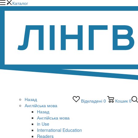
Каталог
Назад
Відкладені
0
Кошик
0
Англійська мова
Назад
Англійська мова
in Use
International Education
Readers