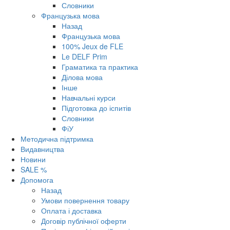
Словники
Французька мова
Назад
Французька мова
100% Jeux de FLE
Le DELF Prim
Граматика та практика
Ділова мова
Інше
Навчальні курси
Підготовка до іспитів
Словники
ФіУ
Методична підтримка
Видавництва
Новини
SALE %
Допомога
Назад
Умови повернення товару
Оплата і доставка
Договір публічної оферти