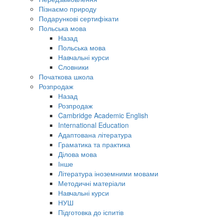
Пізнаємо природу
Подарункові сертифікати
Польська мова
Назад
Польська мова
Навчальні курси
Словники
Початкова школа
Розпродаж
Назад
Розпродаж
Cambridge Academic English
International Education
Адаптована література
Граматика та практика
Ділова мова
Інше
Література іноземними мовами
Методичні матеріали
Навчальні курси
НУШ
Підготовка до іспитів