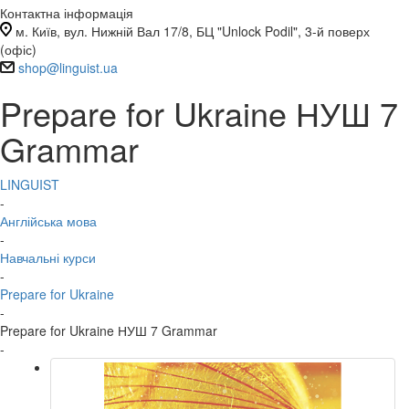
Контактна інформація
м. Київ, вул. Нижній Вал 17/8, БЦ "Unlock Podil", 3-й поверх
(офіс)
shop@linguist.ua
Prepare for Ukraine НУШ 7
Grammar
LINGUIST
-
Англійська мова
-
Навчальні курси
-
Prepare for Ukraine
-
Prepare for Ukraine НУШ 7 Grammar
-