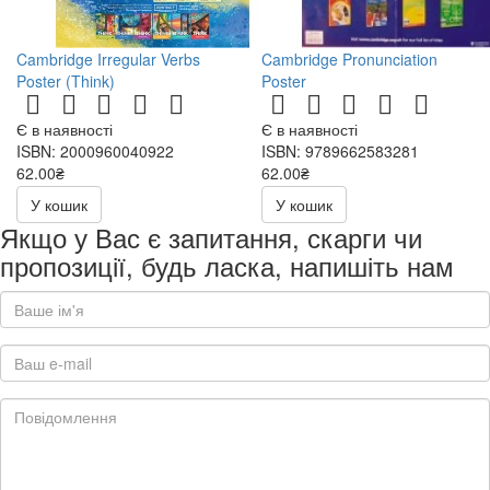
Cambridge Irregular Verbs
Cambridge Pronunciation
Poster (Think)
Poster
Є в наявності
Є в наявності
ISBN: 2000960040922
ISBN: 9789662583281
62.00₴
62.00₴
У кошик
У кошик
Якщо у Вас є запитання, скарги чи
пропозиції, будь ласка, напишіть нам