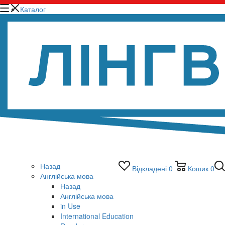
Каталог
Назад
Відкладені
0
Кошик
0
Англійська мова
Назад
Англійська мова
in Use
International Education