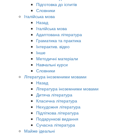
Підготовка до іспитів
Словники
Італійська мова
Назад
Італійська мова
Адаптована література
Граматика та практика
Інтерактив. відео
Інше
Методичні матеріали
Навчальні курси
Словники
Література іноземними мовами
Назад
Література іноземними мовами
Дитяча література
Класична література
Нехудожня література
Підліткова література
Подарункові видання
Сучасна література
Майже ідеальні