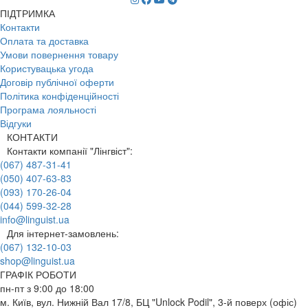
ПІДТРИМКА
Контакти
Оплата та доставка
Умови повернення товару
Користувацька угода
Договір публічної оферти
Політика конфіденційності
Програма лояльності
Відгуки
КОНТАКТИ
Контакти компанії "Лінгвіст":
(067) 487-31-41
(050) 407-63-83
(093) 170-26-04
(044) 599-32-28
info@linguist.ua
Для інтернет-замовлень:
(067) 132-10-03
shop@linguist.ua
ГРАФІК РОБОТИ
пн-пт з 9:00 до 18:00
м. Київ, вул. Нижній Вал 17/8, БЦ "Unlock Podil", 3-й поверх (офіс)