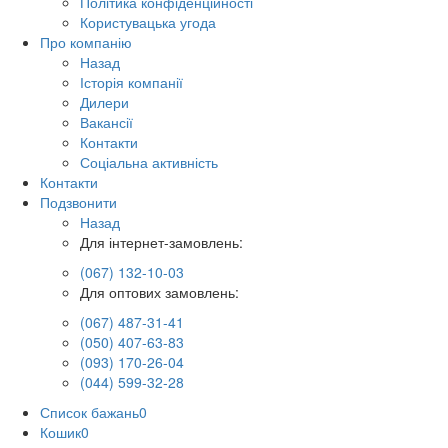
Політика конфіденційності
Користувацька угода
Про компанію
Назад
Історія компанії
Дилери
Вакансії
Контакти
Соціальна активність
Контакти
Подзвонити
Назад
Для інтернет-замовлень:
(067) 132-10-03
Для оптових замовлень:
(067) 487-31-41
(050) 407-63-83
(093) 170-26-04
(044) 599-32-28
Список бажань
0
Кошик
0