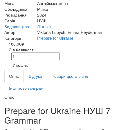
Мова
Англійська мова
Обкладинка
М'яка
Рік видання
2024
Серія
НУШ
Видавництво
Лінгвіст
Автор
Viktoria Lubych, Emma Heyderman
Категорії
Prepare for Ukraine
180.00₴
Є в наявності
-
+
У кошик
Опис
Відгуки
Товари цього рівня
Інші пов'язані рівні
Опис
Prepare for Ukraine НУШ 7
Grammar