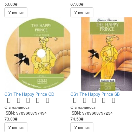
53.00₴
67.00₴
106.00₴
134.00₴
У кошик
У кошик
CS1 The Happy Prince CD
CS1 The Happy Prince SB
Є в наявності
Є в наявності
ISBN: 9789603797494
ISBN: 9789603797234
73.00₴
74.50₴
146.00₴
149.00₴
У кошик
У кошик