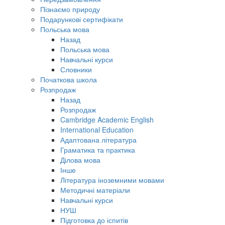
Пізнаємо природу
Подарункові сертифікати
Польська мова
Назад
Польська мова
Навчальні курси
Словники
Початкова школа
Розпродаж
Назад
Розпродаж
Cambridge Academic English
International Education
Адаптована література
Граматика та практика
Ділова мова
Інше
Література іноземними мовами
Методичні матеріали
Навчальні курси
НУШ
Підготовка до іспитів