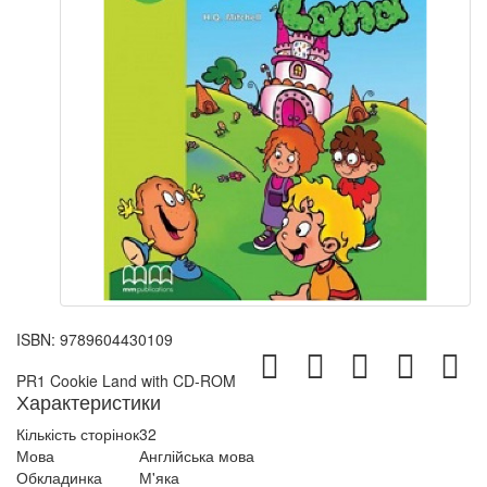
ISBN:
9789604430109
PR1 Cookie Land with CD-ROM
Характеристики
Кількість сторінок
32
Мова
Англійська мова
Обкладинка
М'яка