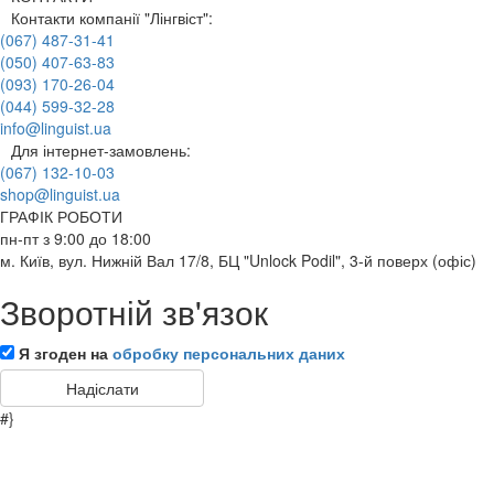
Контакти компанії "Лінгвіст":
(067) 487-31-41
(050) 407-63-83
(093) 170-26-04
(044) 599-32-28
info@linguist.ua
Для інтернет-замовлень:
(067) 132-10-03
shop@linguist.ua
ГРАФІК РОБОТИ
пн-пт з 9:00 до 18:00
м. Київ, вул. Нижній Вал 17/8, БЦ "Unlock Podil", 3-й поверх (офіс)
Зворотній зв'язок
Я згоден на
обробку персональних даних
#}