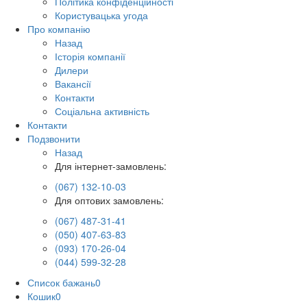
Політика конфіденційності
Користувацька угода
Про компанію
Назад
Історія компанії
Дилери
Вакансії
Контакти
Соціальна активність
Контакти
Подзвонити
Назад
Для інтернет-замовлень:
(067) 132-10-03
Для оптових замовлень:
(067) 487-31-41
(050) 407-63-83
(093) 170-26-04
(044) 599-32-28
Список бажань
0
Кошик
0