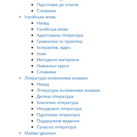
Підготовка до іспитів
Словники
Італійська мова
Назад
Італійська мова
Адаптована література
Граматика та практика
Інтерактив. відео
Інше
Методичні матеріали
Навчальні курси
Словники
Література іноземними мовами
Назад
Література іноземними мовами
Дитяча література
Класична література
Нехудожня література
Підліткова література
Подарункові видання
Сучасна література
Майже ідеальні