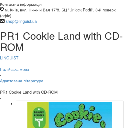
Контактна інформація
м. Київ, вул. Нижній Вал 17/8, БЦ "Unlock Podil", 3-й поверх
(офіс)
shop@linguist.ua
PR1 Cookie Land with CD-
ROM
LINGUIST
-
Італійська мова
-
Адаптована література
-
PR1 Cookie Land with CD-ROM
-