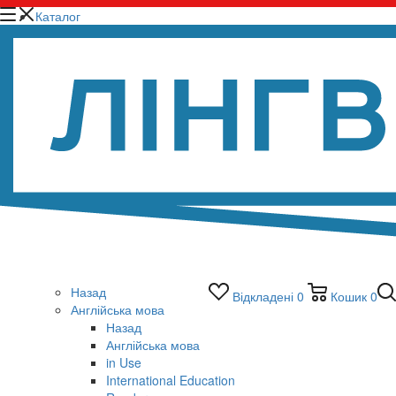
Каталог
Назад
Відкладені
0
Кошик
0
Англійська мова
Назад
Англійська мова
in Use
International Education