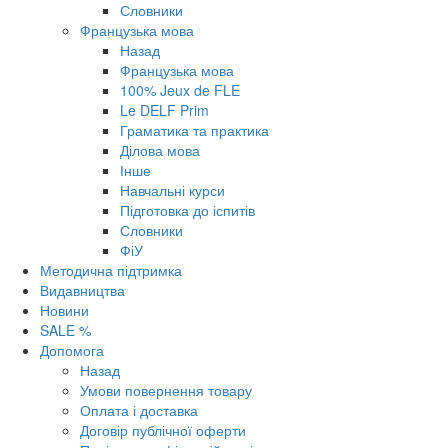
Словники
Французька мова
Назад
Французька мова
100% Jeux de FLE
Le DELF Prim
Граматика та практика
Ділова мова
Інше
Навчальні курси
Підготовка до іспитів
Словники
ФіУ
Методична підтримка
Видавництва
Новини
SALE %
Допомога
Назад
Умови повернення товару
Оплата і доставка
Договір публічної оферти