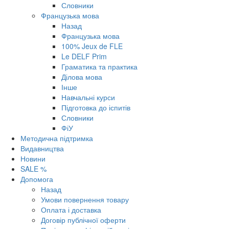
Словники
Французька мова
Назад
Французька мова
100% Jeux de FLE
Le DELF Prim
Граматика та практика
Ділова мова
Інше
Навчальні курси
Підготовка до іспитів
Словники
ФіУ
Методична підтримка
Видавництва
Новини
SALE %
Допомога
Назад
Умови повернення товару
Оплата і доставка
Договір публічної оферти