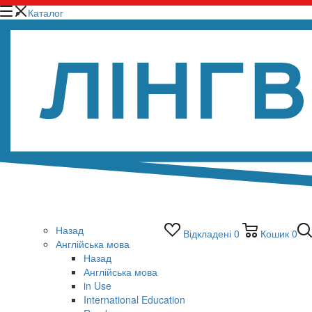
Каталог
Назад
Відкладені
0
Кошик
0
Англійська мова
Назад
Англійська мова
in Use
International Education