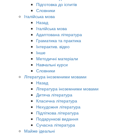
Підготовка до іспитів
Словники
Італійська мова
Назад
Італійська мова
Адаптована література
Граматика та практика
Інтерактив. відео
Інше
Методичні матеріали
Навчальні курси
Словники
Література іноземними мовами
Назад
Література іноземними мовами
Дитяча література
Класична література
Нехудожня література
Підліткова література
Подарункові видання
Сучасна література
Майже ідеальні