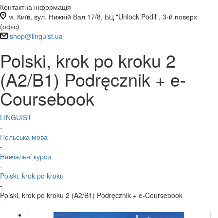
Контактна інформація
м. Київ, вул. Нижній Вал 17/8, БЦ "Unlock Podil", 3-й поверх
(офіс)
shop@linguist.ua
Polski, krok po kroku 2
(A2/B1) Podręcznik + e-
Coursebook
LINGUIST
-
Польська мова
-
Навчальні курси
-
Polski, krok po kroku
-
Polski, krok po kroku 2 (A2/B1) Podręcznik + e-Coursebook
-