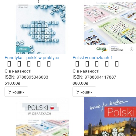
Fonetyka - polski w praktyce
Polski w obrazkach 1
Є в наявності
Є в наявності
ISBN: 9788395346033
ISBN: 9788394117887
510.00₴
860.00₴
У кошик
У кошик