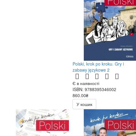
Polski, krok po kroku. Gry i
zabawy językowe 2
Є в наявності
ISBN: 9788395346002
860.00₴
У кошик