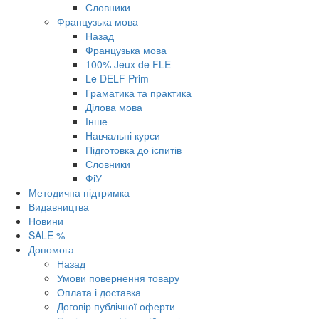
Словники
Французька мова
Назад
Французька мова
100% Jeux de FLE
Le DELF Prim
Граматика та практика
Ділова мова
Інше
Навчальні курси
Підготовка до іспитів
Словники
ФіУ
Методична підтримка
Видавництва
Новини
SALE %
Допомога
Назад
Умови повернення товару
Оплата і доставка
Договір публічної оферти