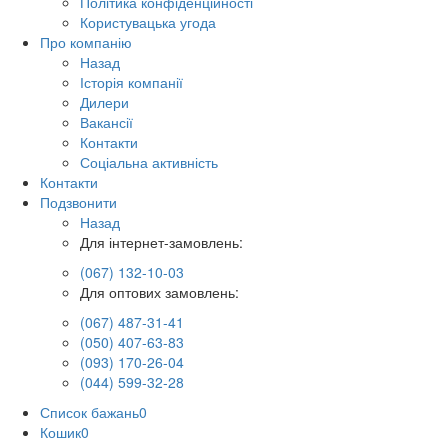
Політика конфіденційності
Користувацька угода
Про компанію
Назад
Історія компанії
Дилери
Вакансії
Контакти
Соціальна активність
Контакти
Подзвонити
Назад
Для інтернет-замовлень:
(067) 132-10-03
Для оптових замовлень:
(067) 487-31-41
(050) 407-63-83
(093) 170-26-04
(044) 599-32-28
Список бажань
0
Кошик
0