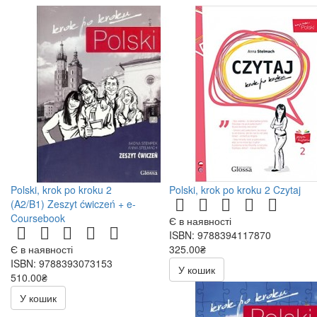
Polski, krok po kroku 2
Polski, krok po kroku 2 Czytaj
(A2/B1) Zeszyt ćwiczeń + e-
Coursebook
Є в наявності
ISBN: 9788394117870
Є в наявності
325.00₴
ISBN: 9788393073153
У кошик
510.00₴
У кошик