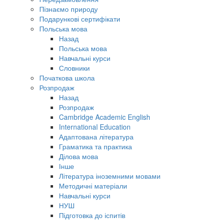
Пізнаємо природу
Подарункові сертифікати
Польська мова
Назад
Польська мова
Навчальні курси
Словники
Початкова школа
Розпродаж
Назад
Розпродаж
Cambridge Academic English
International Education
Адаптована література
Граматика та практика
Ділова мова
Інше
Література іноземними мовами
Методичні матеріали
Навчальні курси
НУШ
Підготовка до іспитів