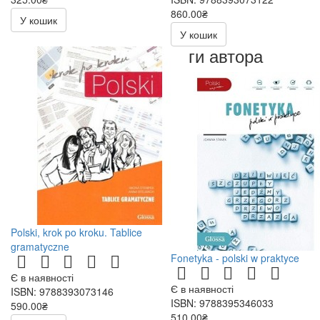
860.00₴
У кошик
У кошик
Книги автора
Polski, krok po kroku. Tablice
gramatyczne
Fonetyka - polski w praktyce
Є в наявності
Є в наявності
ISBN: 9788393073146
ISBN: 9788395346033
590.00₴
510.00₴