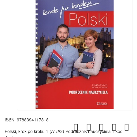
ISBN:
9788394117818
Polski, krok po kroku 1 (A1/A2) Podrecznik nauczyciela + kod