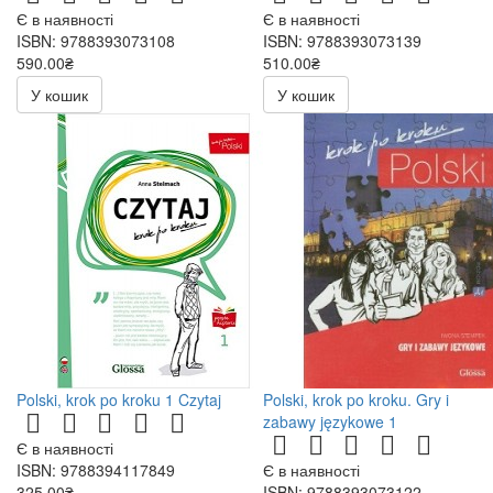
Є в наявності
Є в наявності
ISBN: 9788393073108
ISBN: 9788393073139
590.00₴
510.00₴
У кошик
У кошик
Polski, krok po kroku 1 Czytaj
Polski, krok po kroku. Gry i
zabawy językowe 1
Є в наявності
ISBN: 9788394117849
Є в наявності
325.00₴
ISBN: 9788393073122