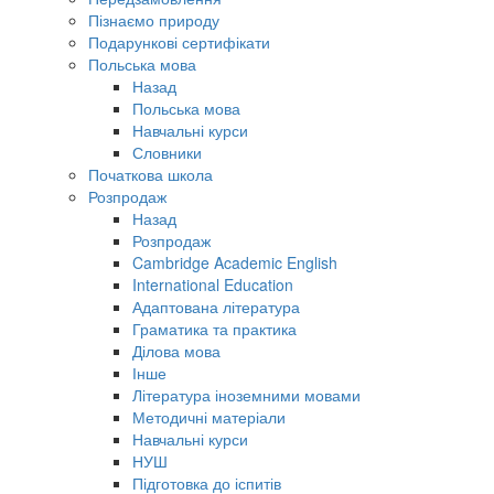
Пізнаємо природу
Подарункові сертифікати
Польська мова
Назад
Польська мова
Навчальні курси
Словники
Початкова школа
Розпродаж
Назад
Розпродаж
Cambridge Academic English
International Education
Адаптована література
Граматика та практика
Ділова мова
Інше
Література іноземними мовами
Методичні матеріали
Навчальні курси
НУШ
Підготовка до іспитів