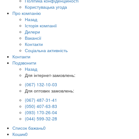
Політика конфіденційності
Користувацька угода
Про компанію
Назад
Історія компанії
Дилери
Вакансії
Контакти
Соціальна активність
Контакти
Подзвонити
Назад
Для інтернет-замовлень:
(067) 132-10-03
Для оптових замовлень:
(067) 487-31-41
(050) 407-63-83
(093) 170-26-04
(044) 599-32-28
Список бажань
0
Кошик
0