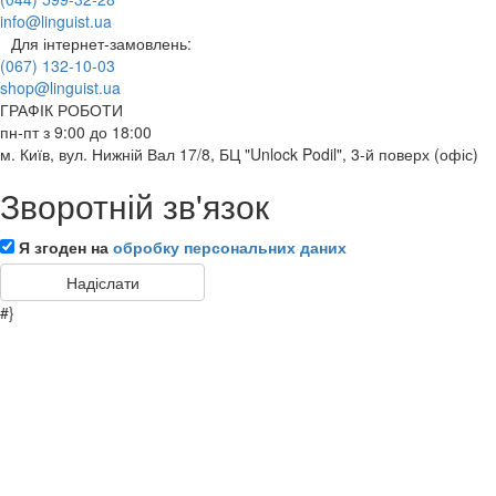
info@linguist.ua
Для інтернет-замовлень:
(067) 132-10-03
shop@linguist.ua
ГРАФІК РОБОТИ
пн-пт з 9:00 до 18:00
м. Київ, вул. Нижній Вал 17/8, БЦ "Unlock Podil", 3-й поверх (офіс)
Зворотній зв'язок
Я згоден на
обробку персональних даних
#}