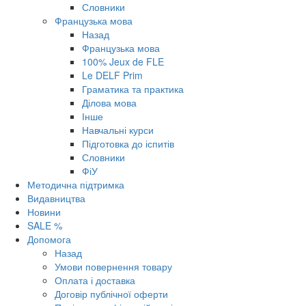
Словники
Французька мова
Назад
Французька мова
100% Jeux de FLE
Le DELF Prim
Граматика та практика
Ділова мова
Інше
Навчальні курси
Підготовка до іспитів
Словники
ФіУ
Методична підтримка
Видавництва
Новини
SALE %
Допомога
Назад
Умови повернення товару
Оплата і доставка
Договір публічної оферти