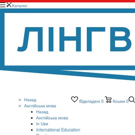
Каталог
Назад
Відкладені
0
Кошик
0
Англійська мова
Назад
Англійська мова
in Use
International Education