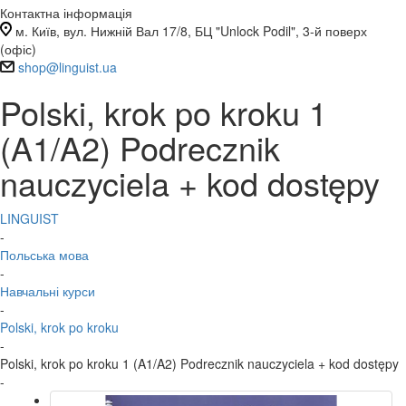
Контактна інформація
м. Київ, вул. Нижній Вал 17/8, БЦ "Unlock Podil", 3-й поверх
(офіс)
shop@linguist.ua
Polski, krok po kroku 1
(A1/A2) Podrecznik
nauczyciela + kod dostępy
LINGUIST
-
Польська мова
-
Навчальні курси
-
Polski, krok po kroku
-
Polski, krok po kroku 1 (A1/A2) Podrecznik nauczyciela + kod dostępy
-