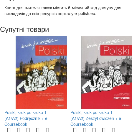
Книга для вчителя також містить 6-місячний код доступу для
викладачів до всіх ресурсів порталу e-polish.eu.
Супутні товари
Polski, krok po kroku 1
Polski, krok po kroku 1
(A1/A2) Podręcznik + e-
(A1/A2) Zeszyt ćwiczeń + e-
Coursebook
Coursebook