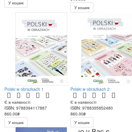
У кошик
У кошик
Polski w obrazkach 1
Polski w obrazkach 2
Є в наявності
Є в наявності
ISBN: 9788394117887
ISBN: 9788395852480
860.00₴
860.00₴
У кошик
У кошик
Якщо у Вас є