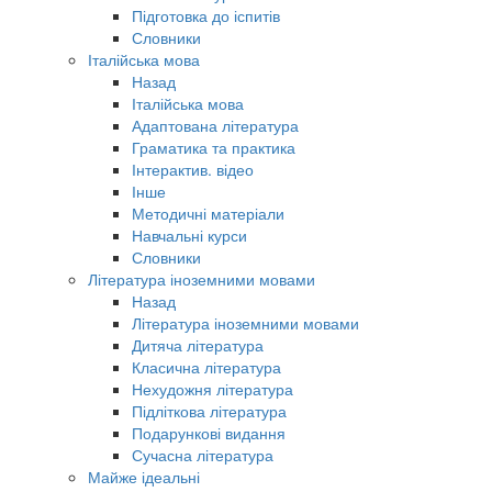
Підготовка до іспитів
Словники
Італійська мова
Назад
Італійська мова
Адаптована література
Граматика та практика
Інтерактив. відео
Інше
Методичні матеріали
Навчальні курси
Словники
Література іноземними мовами
Назад
Література іноземними мовами
Дитяча література
Класична література
Нехудожня література
Підліткова література
Подарункові видання
Сучасна література
Майже ідеальні