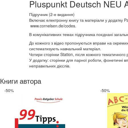
Pluspunkt Deutsch NEU A
Підручник (2-е видання)
Включає електронну книгу та матеріали у додатку Pag
www.cornelsen.de/codes.
В комунікативних темах підручника поєднані загальн
До кожного з відео пропонуються вправи на окремих 
систематизують навчальний матеріал.
Чотири сторінки Station, після кожного тематичного 
У додатку: сторінки для парної роботи, фонетичні вп
неправильних дієслів.
Книги автора
-50%
-50%