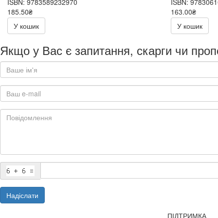
ISBN: 9783589232970
ISBN: 978306
185.50₴
163.00₴
371.00₴
326.00₴
У кошик
У кошик
Якщо у Вас є запитання, скарги чи проп
Надіслати
ПІДТРИМКА