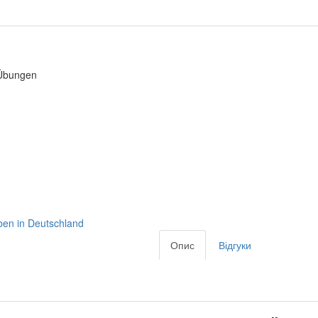
 Übungen
ben in Deutschland
Опис
Відгуки