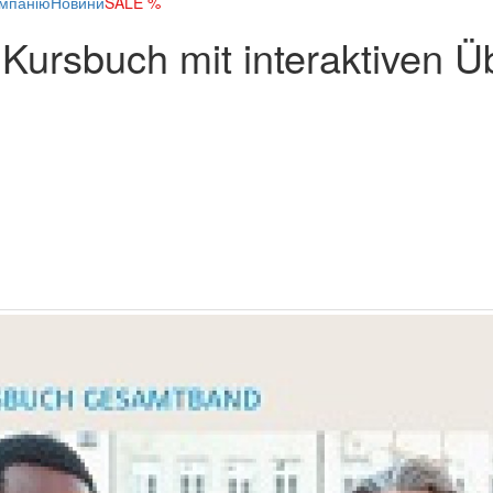
мпанію
Новини
SALE %
Kursbuch mit interaktiven 