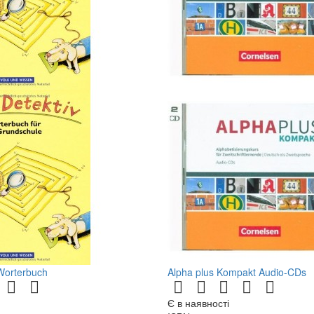
Worterbuch
Alpha plus Kompakt Audio-CDs
Є в наявності