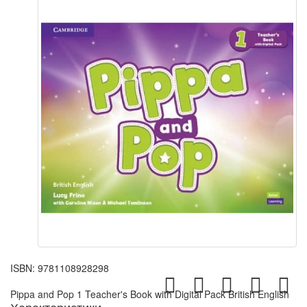
ISBN:
9781108928298
Pippa and Pop 1 Teacher's Book with Digital Pack British English