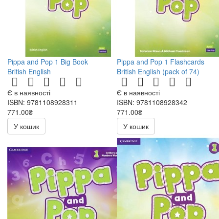
Pippa and Pop 1 Big Book
Pippa and Pop 1 Flashcards
British English
British English (pack of 74)
Є в наявності
Є в наявності
ISBN: 9781108928311
ISBN: 9781108928342
771.00₴
771.00₴
У кошик
У кошик