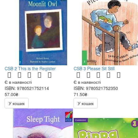
CSB 2 This is the Register
CSB 3 Please Sit Still
Є в наявності
Є в наявності
ISBN: 9780521752114
ISBN: 9780521752350
57.00₴
71.50₴
114.00₴
143.00₴
У кошик
У кошик