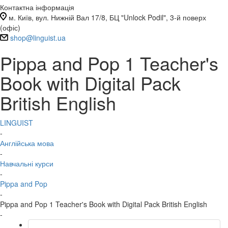
Контактна інформація
м. Київ, вул. Нижній Вал 17/8, БЦ "Unlock Podil", 3-й поверх
(офіс)
shop@linguist.ua
Pippa and Pop 1 Teacher's
Book with Digital Pack
British English
LINGUIST
-
Англійська мова
-
Навчальні курси
-
Pippa and Pop
-
Pippa and Pop 1 Teacher's Book with Digital Pack British English
-