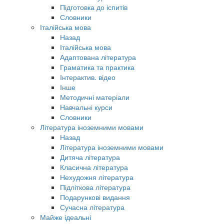
Підготовка до іспитів
Словники
Італійська мова
Назад
Італійська мова
Адаптована література
Граматика та практика
Інтерактив. відео
Інше
Методичні матеріали
Навчальні курси
Словники
Література іноземними мовами
Назад
Література іноземними мовами
Дитяча література
Класична література
Нехудожня література
Підліткова література
Подарункові видання
Сучасна література
Майже ідеальні