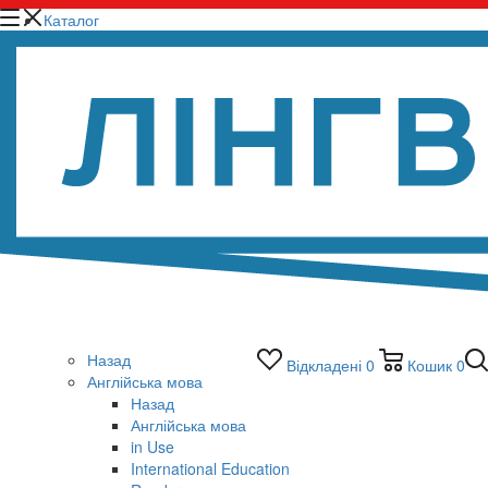
Каталог
Назад
Відкладені
0
Кошик
0
Англійська мова
Назад
Англійська мова
in Use
International Education