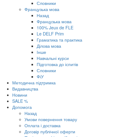
Словники
Французька мова
Назад
Французька мова
100% Jeux de FLE
Le DELF Prim
Граматика та практика
Ділова мова
Інше
Навчальні курси
Підготовка до іспитів
Словники
ФіУ
Методична підтримка
Видавництва
Новини
SALE %
Допомога
Назад
Умови повернення товару
Оплата і доставка
Договір публічної оферти