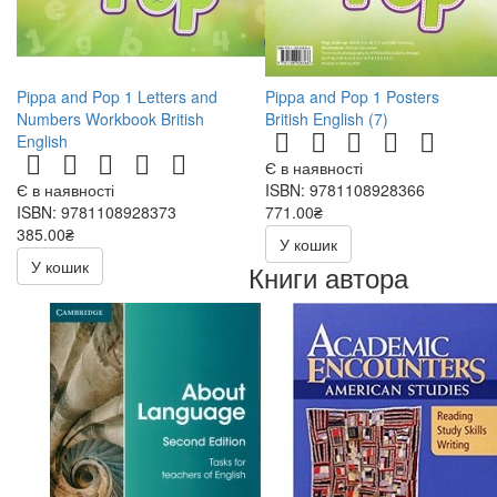
Pippa and Pop 1 Letters and
Pippa and Pop 1 Posters
Numbers Workbook British
British English (7)
English
Є в наявності
Є в наявності
ISBN: 9781108928366
ISBN: 9781108928373
771.00₴
385.00₴
У кошик
У кошик
Книги автора