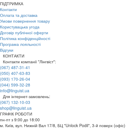
ПІДТРИМКА
Контакти
Оплата та доставка
Умови повернення товару
Користувацька угода
Договір публічної оферти
Політика конфіденційності
Програма лояльності
Відгуки
КОНТАКТИ
Контакти компанії "Лінгвіст":
(067) 487-31-41
(050) 407-63-83
(093) 170-26-04
(044) 599-32-28
info@linguist.ua
Для інтернет-замовлень:
(067) 132-10-03
shop@linguist.ua
ГРАФІК РОБОТИ
пн-пт з 9:00 до 18:00
м. Київ, вул. Нижній Вал 17/8, БЦ "Unlock Podil", 3-й поверх (офіс)