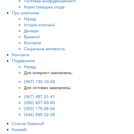
Політика конфіденційності
Користувацька угода
Про компанію
Назад
Історія компанії
Дилери
Вакансії
Контакти
Соціальна активність
Контакти
Подзвонити
Назад
Для інтернет-замовлень:
(067) 132-10-03
Для оптових замовлень:
(067) 487-31-41
(050) 407-63-83
(093) 170-26-04
(044) 599-32-28
Список бажань
0
Кошик
0