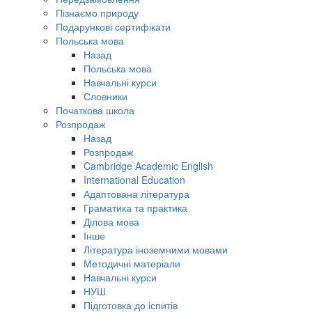
Пізнаємо природу
Подарункові сертифікати
Польська мова
Назад
Польська мова
Навчальні курси
Словники
Початкова школа
Розпродаж
Назад
Розпродаж
Cambridge Academic English
International Education
Адаптована література
Граматика та практика
Ділова мова
Інше
Література іноземними мовами
Методичні матеріали
Навчальні курси
НУШ
Підготовка до іспитів