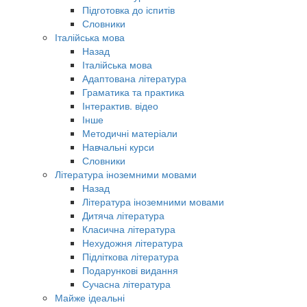
Підготовка до іспитів
Словники
Італійська мова
Назад
Італійська мова
Адаптована література
Граматика та практика
Інтерактив. відео
Інше
Методичні матеріали
Навчальні курси
Словники
Література іноземними мовами
Назад
Література іноземними мовами
Дитяча література
Класична література
Нехудожня література
Підліткова література
Подарункові видання
Сучасна література
Майже ідеальні