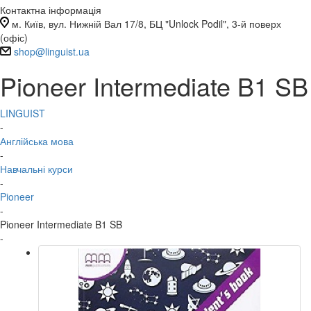
Контактна інформація
м. Київ, вул. Нижній Вал 17/8, БЦ "Unlock Podil", 3-й поверх
(офіс)
shop@linguist.ua
Pioneer Intermediate B1 SB
LINGUIST
-
Англійська мова
-
Навчальні курси
-
Pioneer
-
Pioneer Intermediate B1 SB
-