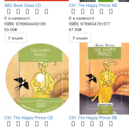
ABC Book Class CD
CS1 The Happy Prince AB
Є в наявності
Є в наявності
ISBN: 9789604430185
ISBN: 9789604781577
53.00₴
67.00₴
106.00₴
134.00₴
У кошик
У кошик
CS1 The Happy Prince CD
CS1 The Happy Prince SB