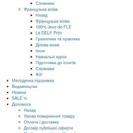
Словники
Французька мова
Назад
Французька мова
100% Jeux de FLE
Le DELF Prim
Граматика та практика
Ділова мова
Інше
Навчальні курси
Підготовка до іспитів
Словники
ФіУ
Методична підтримка
Видавництва
Новини
SALE %
Допомога
Назад
Умови повернення товару
Оплата і доставка
Договір публічної оферти