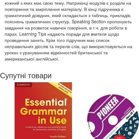
кожний з яких має свою тему. Наприкінці модулів є розділи на
повторення та закріплення матеріалу. В кінці підручника є
граматичний довідник, який складається з таблиць, прикладів,
пояснень граматичних структур. Speaking Section пропонують
завдання на розвиток навичок говоріння, в т.ч. для роботи в
парах. Learning Tips надають поради для вчителя щодо
проведення занять. Крім того підручник має список
неправильних дієслів та перелік слів, що використовуються на
уроках з урахуванням відмінностей британської та
американської англійської.
Супутні товари