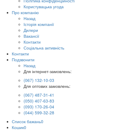
Політика конфіденційності
Користувацька угода
Про компанію
Назад
Історія компанії
Дилери
Вакансії
Контакти
Соціальна активність
Контакти
Подзвонити
Назад
Для інтернет-замовлень:
(067) 132-10-03
Для оптових замовлень:
(067) 487-31-41
(050) 407-63-83
(093) 170-26-04
(044) 599-32-28
Список бажань
0
Кошик
0