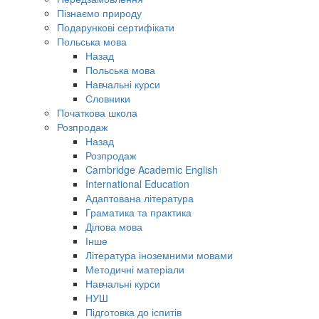
Пізнаємо природу
Подарункові сертифікати
Польська мова
Назад
Польська мова
Навчальні курси
Словники
Початкова школа
Розпродаж
Назад
Розпродаж
Cambridge Academic English
International Education
Адаптована література
Граматика та практика
Ділова мова
Інше
Література іноземними мовами
Методичні матеріали
Навчальні курси
НУШ
Підготовка до іспитів