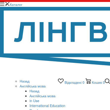
Каталог
Назад
Відкладені
0
Кошик
0
Англійська мова
Назад
Англійська мова
in Use
International Education