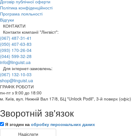
Договір публічної оферти
Політика конфіденційності
Програма лояльності
Відгуки
КОНТАКТИ
Контакти компанії "Лінгвіст":
(067) 487-31-41
(050) 407-63-83
(093) 170-26-04
(044) 599-32-28
info@linguist.ua
Для інтернет-замовлень:
(067) 132-10-03
shop@linguist.ua
ГРАФІК РОБОТИ
пн-пт з 9:00 до 18:00
м. Київ, вул. Нижній Вал 17/8, БЦ "Unlock Podil", 3-й поверх (офіс)
Зворотній зв'язок
Я згоден на
обробку персональних даних