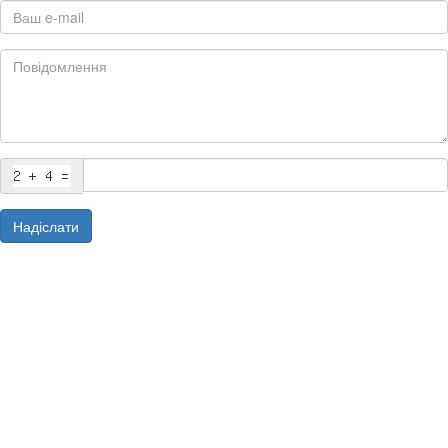
Надіслати