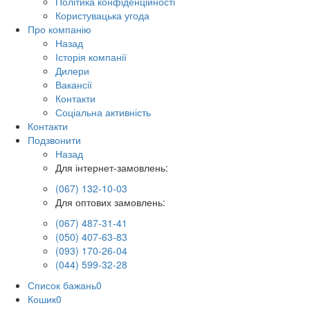
Політика конфіденційності
Користувацька угода
Про компанію
Назад
Історія компанії
Дилери
Вакансії
Контакти
Соціальна активність
Контакти
Подзвонити
Назад
Для інтернет-замовлень:
(067) 132-10-03
Для оптових замовлень:
(067) 487-31-41
(050) 407-63-83
(093) 170-26-04
(044) 599-32-28
Список бажань
0
Кошик
0