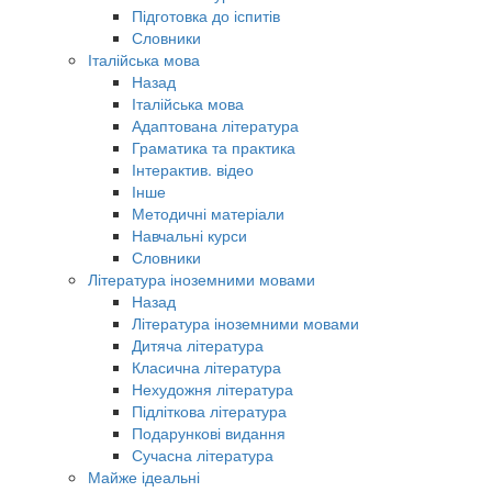
Підготовка до іспитів
Словники
Італійська мова
Назад
Італійська мова
Адаптована література
Граматика та практика
Інтерактив. відео
Інше
Методичні матеріали
Навчальні курси
Словники
Література іноземними мовами
Назад
Література іноземними мовами
Дитяча література
Класична література
Нехудожня література
Підліткова література
Подарункові видання
Сучасна література
Майже ідеальні