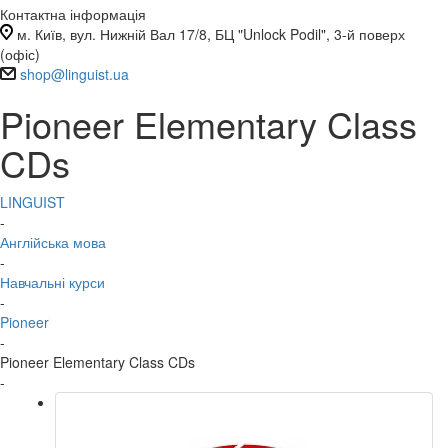
Контактна інформація
м. Київ, вул. Нижній Вал 17/8, БЦ "Unlock Podil", 3-й поверх
(офіс)
shop@linguist.ua
Pioneer Elementary Class
CDs
LINGUIST
-
Англійська мова
-
Навчальні курси
-
Pioneer
-
Pioneer Elementary Class CDs
-