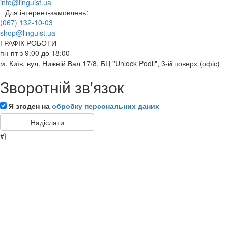
info@linguist.ua
Для інтернет-замовлень:
(067) 132-10-03
shop@linguist.ua
ГРАФІК РОБОТИ
пн-пт з 9:00 до 18:00
м. Київ, вул. Нижній Вал 17/8, БЦ "Unlock Podil", 3-й поверх (офіс)
Зворотній зв'язок
Я згоден на
обробку персональних даних
#}