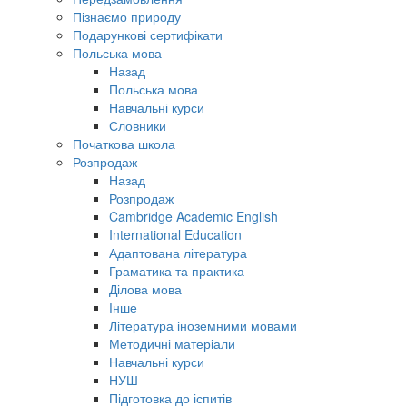
Пізнаємо природу
Подарункові сертифікати
Польська мова
Назад
Польська мова
Навчальні курси
Словники
Початкова школа
Розпродаж
Назад
Розпродаж
Cambridge Academic English
International Education
Адаптована література
Граматика та практика
Ділова мова
Інше
Література іноземними мовами
Методичні матеріали
Навчальні курси
НУШ
Підготовка до іспитів