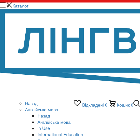
Каталог
Назад
Відкладені
0
Кошик
0
Англійська мова
Назад
Англійська мова
in Use
International Education