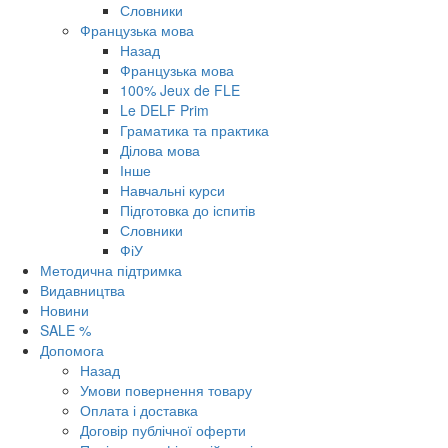
Словники
Французька мова
Назад
Французька мова
100% Jeux de FLE
Le DELF Prim
Граматика та практика
Ділова мова
Інше
Навчальні курси
Підготовка до іспитів
Словники
ФіУ
Методична підтримка
Видавництва
Новини
SALE %
Допомога
Назад
Умови повернення товару
Оплата і доставка
Договір публічної оферти