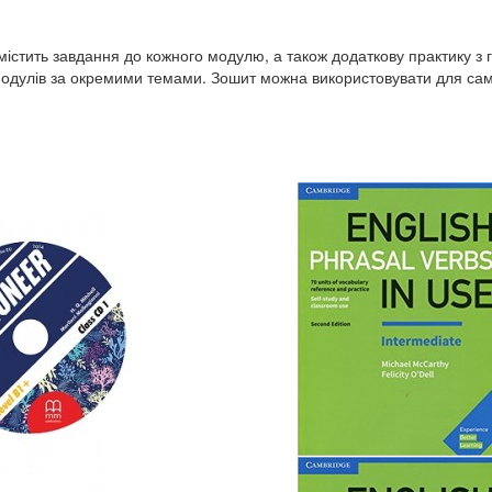
істить завдання до кожного модулю, а також додаткову практику з 
модулів за окремими темами. Зошит можна використовувати для сам