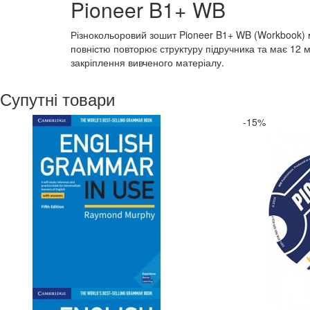
Pioneer B1+ WB
Різнокольоровий зошит Pioneer B1+ WB (Workbook) м
повністю повторює структуру підручника та має 12 
закріплення вивченого матеріалу.
Супутні товари
-15%