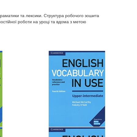
граматики та лексики. Структура робочого зошита
остійної роботи на уроці та вдома з метою