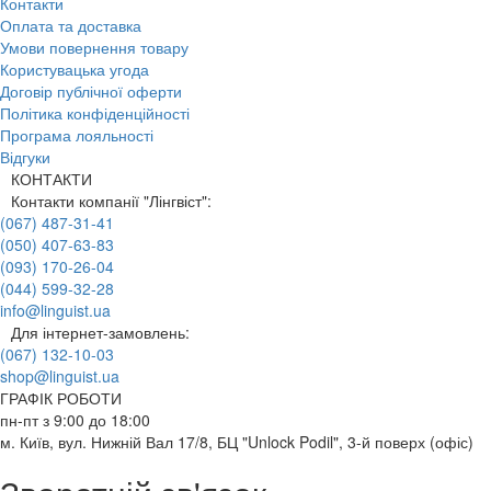
Контакти
Оплата та доставка
Умови повернення товару
Користувацька угода
Договір публічної оферти
Політика конфіденційності
Програма лояльності
Відгуки
КОНТАКТИ
Контакти компанії "Лінгвіст":
(067) 487-31-41
(050) 407-63-83
(093) 170-26-04
(044) 599-32-28
info@linguist.ua
Для інтернет-замовлень:
(067) 132-10-03
shop@linguist.ua
ГРАФІК РОБОТИ
пн-пт з 9:00 до 18:00
м. Київ, вул. Нижній Вал 17/8, БЦ "Unlock Podil", 3-й поверх (офіс)