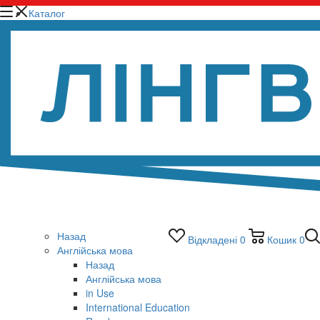
Каталог
Назад
Відкладені
0
Кошик
0
Англійська мова
Назад
Англійська мова
in Use
International Education