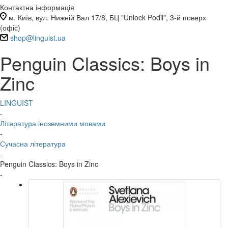
Контактна інформація
м. Київ, вул. Нижній Вал 17/8, БЦ "Unlock Podil", 3-й поверх
(офіс)
shop@linguist.ua
Penguin Classics: Boys in
Zinc
LINGUIST
-
Література іноземними мовами
-
Сучасна література
-
Penguin Classics: Boys in Zinc
-