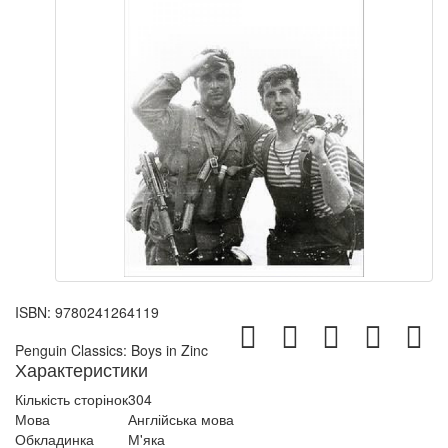
ISBN:
9780241264119
Penguin Classics: Boys in Zinc
Характеристики
Кількість сторінок
304
Мова
Англійська мова
Обкладинка
М'яка