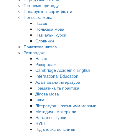
Пізнаємо природу
Подарункові сертифікати
Польська мова
Назад
Польська мова
Навчальні курси
Словники
Початкова школа
Розпродаж
Назад
Розпродаж
Cambridge Academic English
International Education
Адаптована література
Граматика та практика
Ділова мова
Інше
Література іноземними мовами
Методичні матеріали
Навчальні курси
НУШ
Підготовка до іспитів