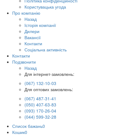
Політика конфіденційності
Користувацька угода
Про компанію
Назад
Історія компанії
Дилери
Вакансії
Контакти
Соціальна активність
Контакти
Подзвонити
Назад
Для інтернет-замовлень:
(067) 132-10-03
Для оптових замовлень:
(067) 487-31-41
(050) 407-63-83
(093) 170-26-04
(044) 599-32-28
Список бажань
0
Кошик
0