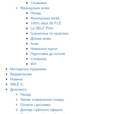
Словники
Французька мова
Назад
Французька мова
100% Jeux de FLE
Le DELF Prim
Граматика та практика
Ділова мова
Інше
Навчальні курси
Підготовка до іспитів
Словники
ФіУ
Методична підтримка
Видавництва
Новини
SALE %
Допомога
Назад
Умови повернення товару
Оплата і доставка
Договір публічної оферти