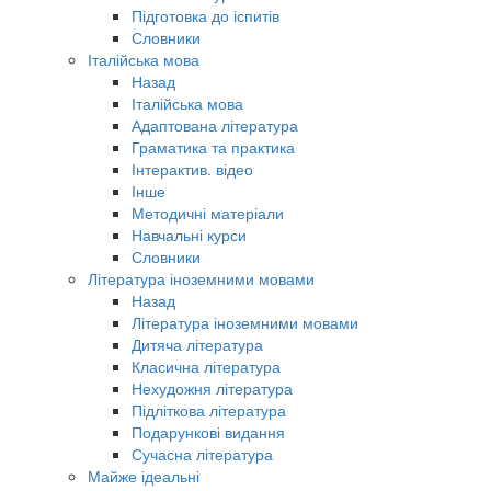
Підготовка до іспитів
Словники
Італійська мова
Назад
Італійська мова
Адаптована література
Граматика та практика
Інтерактив. відео
Інше
Методичні матеріали
Навчальні курси
Словники
Література іноземними мовами
Назад
Література іноземними мовами
Дитяча література
Класична література
Нехудожня література
Підліткова література
Подарункові видання
Сучасна література
Майже ідеальні