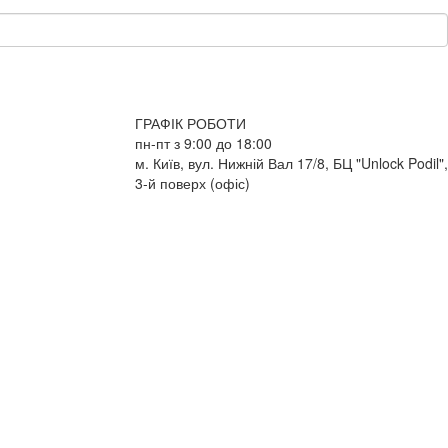
ГРАФІК РОБОТИ
пн-пт з 9:00 до 18:00
м. Київ, вул. Нижній Вал 17/8, БЦ "Unlock Podil",
3-й поверх (офіс)