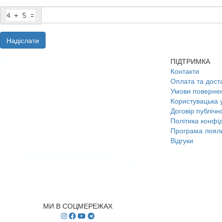
Надіслати
ПІДТРИМКА
Контакти
Оплата та дост
Умови поверне
Користувацька 
Договір публічн
Політика конфід
Програма лояль
Відгуки
МИ В СОЦМЕРЕЖАХ