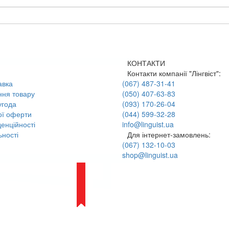
КОНТАКТИ
Контакти компанії "Лінгвіст":
авка
(067) 487-31-41
ння товару
(050) 407-63-83
угода
(093) 170-26-04
ої оферти
(044) 599-32-28
енційності
info@linguist.ua
ності
Для інтернет-замовлень:
(067) 132-10-03
shop@linguist.ua