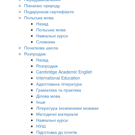
Пізнаємо природу
Подарункові сертифікати
Польська мова
Назад
Польська мова
Навчальні курси
Словники
Початкова школа
Розпродаж
Назад
Розпродаж
Cambridge Academic English
International Education
Адаптована література
Граматика та практика
Ділова мова
Інше
Література іноземними мовами
Методичні матеріали
Навчальні курси
НУШ
Підготовка до іспитів