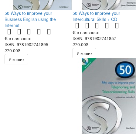
50 Ways to improve your
50 Ways to improve your
Business English using the
Intercultural Skills + CD
Internet
Є в наявності
Є в наявності
ISBN: 9781902741857
ISBN: 9781902741895
270.00₴
270.00₴
540.00₴
У кошик
540.00₴
У кошик