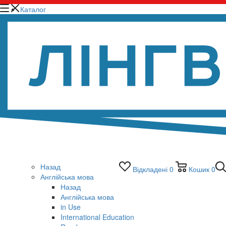
Каталог
Назад
Відкладені
0
Кошик
0
Англійська мова
Назад
Англійська мова
in Use
International Education