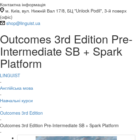
Контактна інформація
м. Київ, вул. Нижній Вал 17/8, БЦ "Unlock Podil", 3-й поверх
(офіс)
shop@linguist.ua
Outcomes 3rd Edition Pre-
Intermediate SB + Spark
Platform
LINGUIST
-
Англійська мова
-
Навчальні курси
-
Outcomes 3rd Edition
-
Outcomes 3rd Edition Pre-Intermediate SB + Spark Platform
-