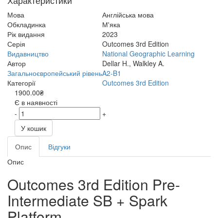
Характеристики
Мова
Англійська мова
Обкладинка
М'яка
Рік видання
2023
Серія
Outcomes 3rd Edition
Видавництво
National Geographic Learning
Автор
Dellar H., Walkley A.
Загальноєвропейський рівень
A2-B1
Категорії
Outcomes 3rd Edition
1900.00₴
Є в наявності
-
+
У кошик
Опис
Відгуки
Опис
Outcomes 3rd Edition Pre-
Intermediate SB + Spark
Platform