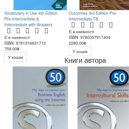
Vocabulary in Use 4th Edition
Outcomes 3rd Edition Pre-
Pre-Intermediate &
Intermediate TB
Intermediate with Answers
Є в наявності
Є в наявності
ISBN: 9780357917404
ISBN: 9781316631713
2280.00₴
759.00₴
У кошик
У кошик
Книги автора