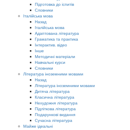
Підготовка до іспитів
Словники
Італійська мова
Назад
Італійська мова
Адаптована література
Граматика та практика
Інтерактив. відео
Інше
Методичні матеріали
Навчальні курси
Словники
Література іноземними мовами
Назад
Література іноземними мовами
Дитяча література
Класична література
Нехудожня література
Підліткова література
Подарункові видання
Сучасна література
Майже ідеальні