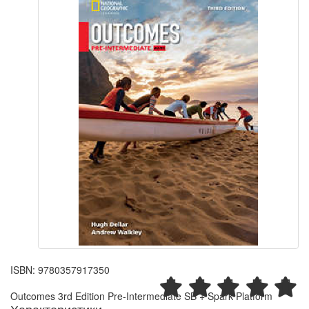
ISBN:
9780357917350
Outcomes 3rd Edition Pre-Intermediate SB + Spark Platform