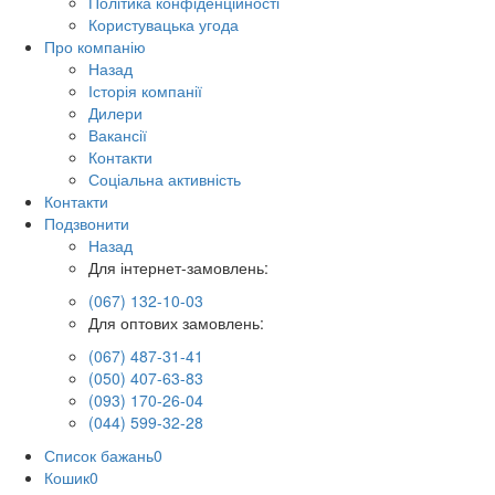
Політика конфіденційності
Користувацька угода
Про компанію
Назад
Історія компанії
Дилери
Вакансії
Контакти
Соціальна активність
Контакти
Подзвонити
Назад
Для інтернет-замовлень:
(067) 132-10-03
Для оптових замовлень:
(067) 487-31-41
(050) 407-63-83
(093) 170-26-04
(044) 599-32-28
Список бажань
0
Кошик
0