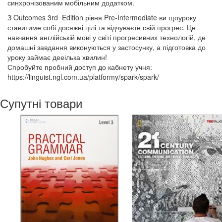
синхронізованим мобільним додатком.
З Outcomes 3rd Edition рівня Pre-Intermediate ви щоуроку
ставитиме собі досяжні цілі та відчуваєте свій прогрес. Це
навчання англійській мові у світі прогресивних технологій, де
домашні завдання виконуються у застосунку, а підготовка до
уроку займає дееілька хвилин!
Спробуйте пробний доступ до кабнету учня:
https://linguist.ngl.com.ua/platformy/spark/spark/
Супутні товари