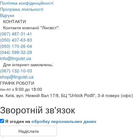
Політика конфіденційності
Програма лояльності
Відгуки
КОНТАКТИ
Контакти компанії "Лінгвіст":
(067) 487-31-41
(050) 407-63-83
(093) 170-26-04
(044) 599-32-28
info@linguist.ua
Для інтернет-замовлень:
(067) 132-10-03
shop@linguist.ua
ГРАФІК РОБОТИ
пн-пт з 9:00 до 18:00
м. Київ, вул. Нижній Вал 17/8, БЦ "Unlock Podil", 3-й поверх (офіс)
Зворотній зв'язок
Я згоден на
обробку персональних даних