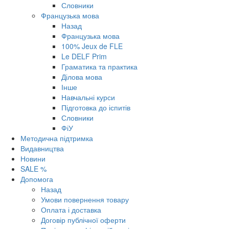
Словники
Французька мова
Назад
Французька мова
100% Jeux de FLE
Le DELF Prim
Граматика та практика
Ділова мова
Інше
Навчальні курси
Підготовка до іспитів
Словники
ФіУ
Методична підтримка
Видавництва
Новини
SALE %
Допомога
Назад
Умови повернення товару
Оплата і доставка
Договір публічної оферти