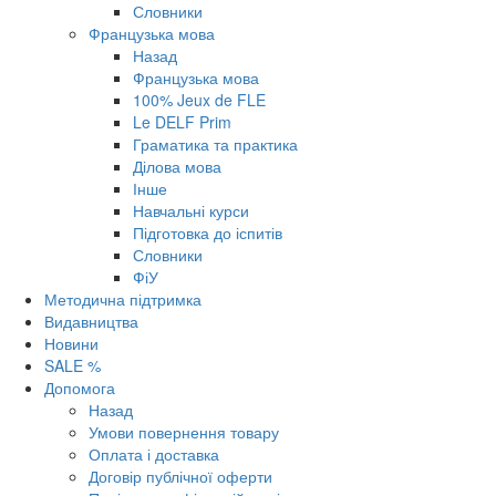
Словники
Французька мова
Назад
Французька мова
100% Jeux de FLE
Le DELF Prim
Граматика та практика
Ділова мова
Інше
Навчальні курси
Підготовка до іспитів
Словники
ФіУ
Методична підтримка
Видавництва
Новини
SALE %
Допомога
Назад
Умови повернення товару
Оплата і доставка
Договір публічної оферти