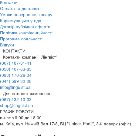
Контакти
Оплата та доставка
Умови повернення товару
Користувацька угода
Договір публічної оферти
Політика конфіденційності
Програма лояльності
Відгуки
КОНТАКТИ
Контакти компанії "Лінгвіст":
(067) 487-31-41
(050) 407-63-83
(093) 170-26-04
(044) 599-32-28
info@linguist.ua
Для інтернет-замовлень:
(067) 132-10-03
shop@linguist.ua
ГРАФІК РОБОТИ
пн-пт з 9:00 до 18:00
м. Київ, вул. Нижній Вал 17/8, БЦ "Unlock Podil", 3-й поверх (офіс)