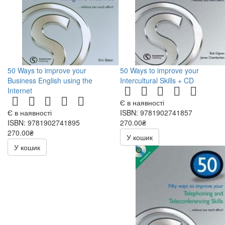
50 Ways to improve your
50 Ways to improve your
Business English using the
Intercultural Skills + CD
Internet
Є в наявності
Є в наявності
ISBN: 9781902741857
ISBN: 9781902741895
270.00₴
270.00₴
540.00₴
У кошик
540.00₴
У кошик