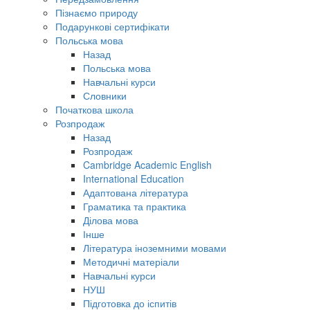
Пізнаємо природу
Подарункові сертифікати
Польська мова
Назад
Польська мова
Навчальні курси
Словники
Початкова школа
Розпродаж
Назад
Розпродаж
Cambridge Academic English
International Education
Адаптована література
Граматика та практика
Ділова мова
Інше
Література іноземними мовами
Методичні матеріали
Навчальні курси
НУШ
Підготовка до іспитів