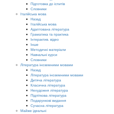
Підготовка до іспитів
Словники
Італійська мова
Назад
Італійська мова
Адаптована література
Граматика та практика
Інтерактив. відео
Інше
Методичні матеріали
Навчальні курси
Словники
Література іноземними мовами
Назад
Література іноземними мовами
Дитяча література
Класична література
Нехудожня література
Підліткова література
Подарункові видання
Сучасна література
Майже ідеальні