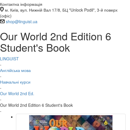
Контактна інформація
м. Київ, вул. Нижній Вал 17/8, БЦ "Unlock Podil", 3-й поверх
(офіс)
shop@linguist.ua
Our World 2nd Edition 6
Student's Book
LINGUIST
-
Англійська мова
-
Навчальні курси
-
Our World 2nd Ed.
-
Our World 2nd Edition 6 Student's Book
-