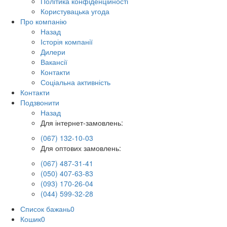
Політика конфіденційності
Користувацька угода
Про компанію
Назад
Історія компанії
Дилери
Вакансії
Контакти
Соціальна активність
Контакти
Подзвонити
Назад
Для інтернет-замовлень:
(067) 132-10-03
Для оптових замовлень:
(067) 487-31-41
(050) 407-63-83
(093) 170-26-04
(044) 599-32-28
Список бажань
0
Кошик
0