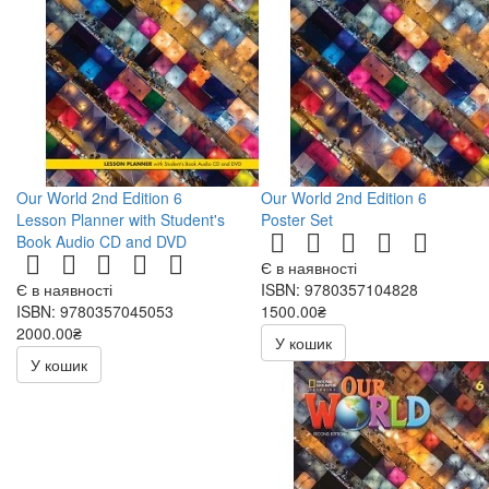
Our World 2nd Edition 6
Our World 2nd Edition 6
Lesson Planner with Student's
Poster Set
Book Audio CD and DVD
Є в наявності
Є в наявності
ISBN: 9780357104828
ISBN: 9780357045053
1500.00₴
2000.00₴
У кошик
У кошик