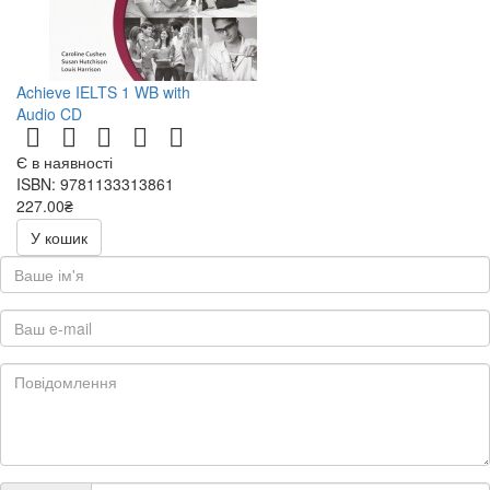
Achieve IELTS 1 WB with
Audio CD
Є в наявності
ISBN: 9781133313861
227.00₴
454.00₴
У кошик