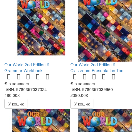
Our World 2nd Edition 6
Our World 2nd Edition 6
Grammar Workbook
Classroom Presentation Tool
Є в наявності
Є в наявності
ISBN: 9780357037324
ISBN: 9780357039960
480.00₴
2390.00₴
У кошик
У кошик