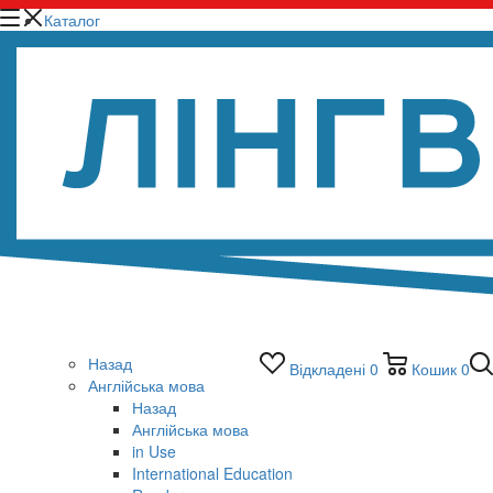
Каталог
Назад
Відкладені
0
Кошик
0
Англійська мова
Назад
Англійська мова
in Use
International Education