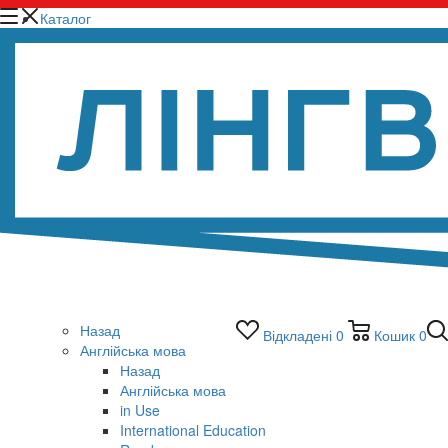
Каталог
Назад
Відкладені
0
Кошик
0
Англійська мова
Назад
Англійська мова
in Use
International Education