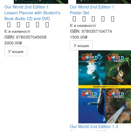
Our World 2nd Edition 1
Our World 2nd Edition 1
Lesson Planner with Student's
Poster Set
Book Audio CD and DVD
Є в наявності
Є в наявності
ISBN: 9780357104774
ISBN: 9780357045008
1500.00₴
2000.00₴
У кошик
У кошик
Our World 2nd Edition 1-3