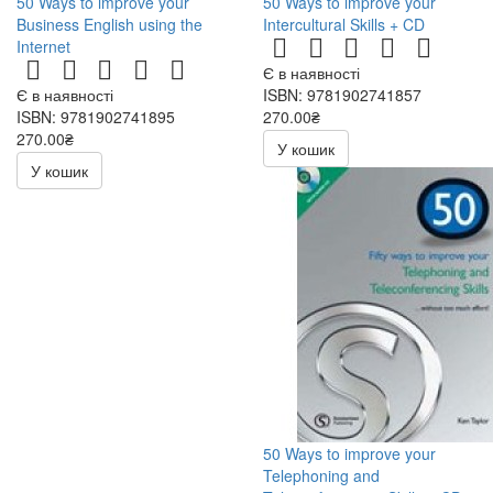
50 Ways to improve your
50 Ways to improve your
Business English using the
Intercultural Skills + CD
Internet
Є в наявності
Є в наявності
ISBN: 9781902741857
ISBN: 9781902741895
270.00₴
270.00₴
540.00₴
У кошик
540.00₴
У кошик
50 Ways to improve your
Telephoning and