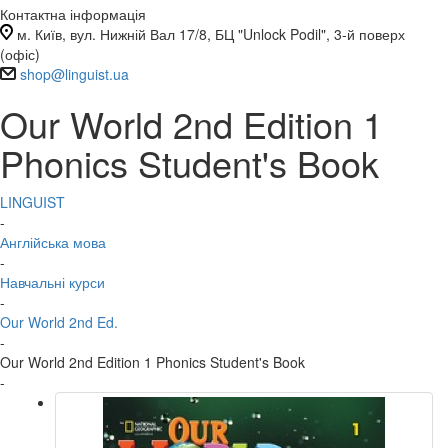
Контактна інформація
м. Київ, вул. Нижній Вал 17/8, БЦ "Unlock Podil", 3-й поверх
(офіс)
shop@linguist.ua
Our World 2nd Edition 1
Phonics Student's Book
LINGUIST
-
Англійська мова
-
Навчальні курси
-
Our World 2nd Ed.
-
Our World 2nd Edition 1 Phonics Student's Book
-