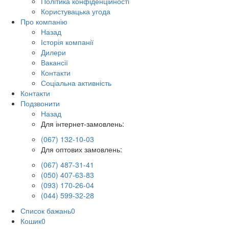
Політика конфіденційності
Користувацька угода
Про компанію
Назад
Історія компанії
Дилери
Вакансії
Контакти
Соціальна активність
Контакти
Подзвонити
Назад
Для інтернет-замовлень:
(067) 132-10-03
Для оптових замовлень:
(067) 487-31-41
(050) 407-63-83
(093) 170-26-04
(044) 599-32-28
Список бажань
0
Кошик
0