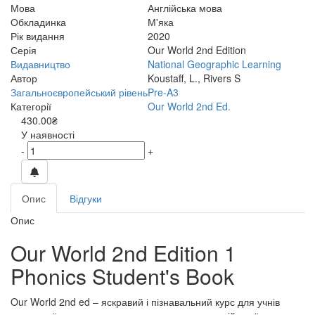
Мова
Англійська мова
Обкладинка
М'яка
Рік видання
2020
Серія
Our World 2nd Edition
Видавництво
National Geographic Learning
Автор
Koustaff, L., Rivers S
Загальноєвропейський рівень
Pre-A3
Категорії
Our World 2nd Ed.
430.00₴
У наявності
-
+
Опис
Відгуки
Опис
Our World 2nd Edition 1
Phonics Student's Book
Our World 2nd ed – яскравий і пізнавальний курс для учнів