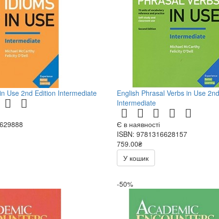
in Use 2nd Edition Intermediate
English Phrasal Verbs in Use 2nd
Intermediate
6629888
Є в наявності
ISBN: 9781316628157
759.00₴
У кошик
-50%