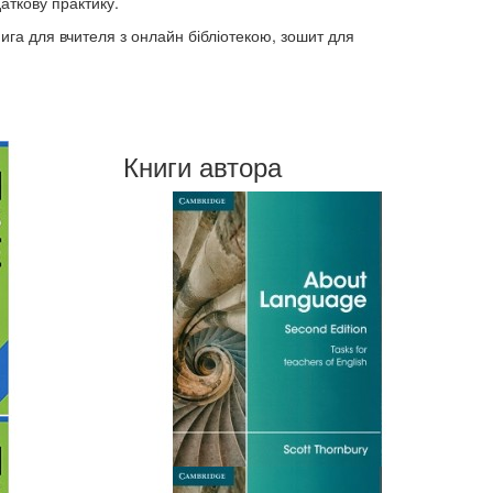
даткову практику.
га для вчителя з онлайн бібліотекою, зошит для
Книги автора