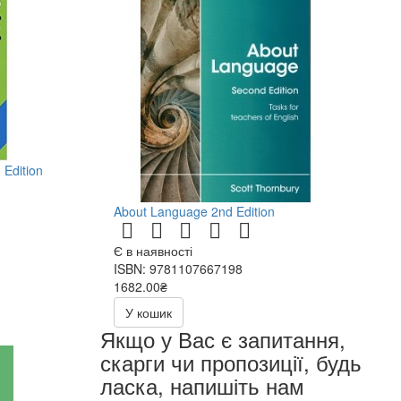
 Edition
About Language 2nd Edition
Є в наявності
ISBN: 9781107667198
1682.00₴
У кошик
Якщо у Вас є запитання,
скарги чи пропозиції, будь
ласка, напишіть нам