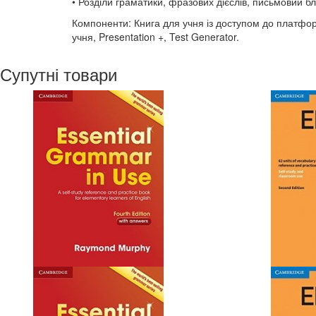
• Розділи граматики, фразових дієслів, письмовий бл
Компоненти: Книга для учня із доступом до платфор
учня, Presentation +, Test Generator.
Супутні товари