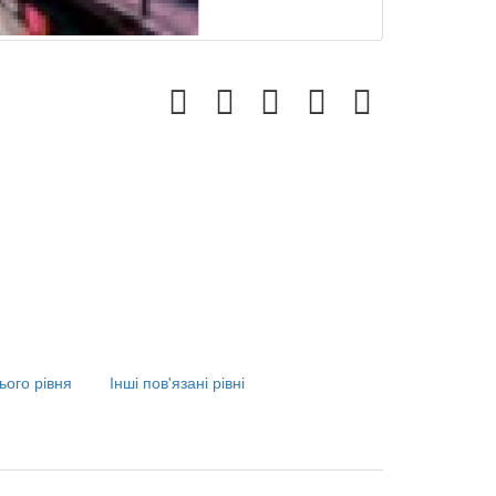
ього рівня
Інші пов'язані рівні