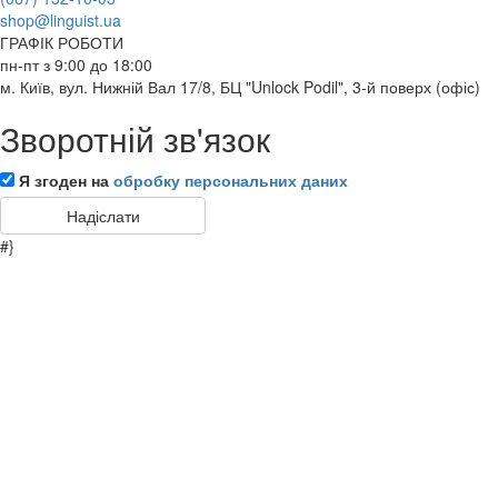
shop@linguist.ua
ГРАФІК РОБОТИ
пн-пт з 9:00 до 18:00
м. Київ, вул. Нижній Вал 17/8, БЦ "Unlock Podil", 3-й поверх (офіс)
Зворотній зв'язок
Я згоден на
обробку персональних даних
#}