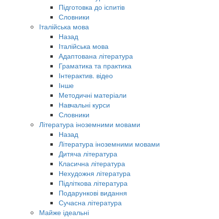
Підготовка до іспитів
Словники
Італійська мова
Назад
Італійська мова
Адаптована література
Граматика та практика
Інтерактив. відео
Інше
Методичні матеріали
Навчальні курси
Словники
Література іноземними мовами
Назад
Література іноземними мовами
Дитяча література
Класична література
Нехудожня література
Підліткова література
Подарункові видання
Сучасна література
Майже ідеальні