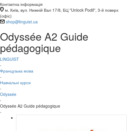
Контактна інформація
м. Київ, вул. Нижній Вал 17/8, БЦ "Unlock Podil", 3-й поверх
(офіс)
shop@linguist.ua
Odyssée A2 Guide
pédagogique
LINGUIST
-
Французька мова
-
Навчальні курси
-
Odyssée
-
Odyssée A2 Guide pédagogique
-