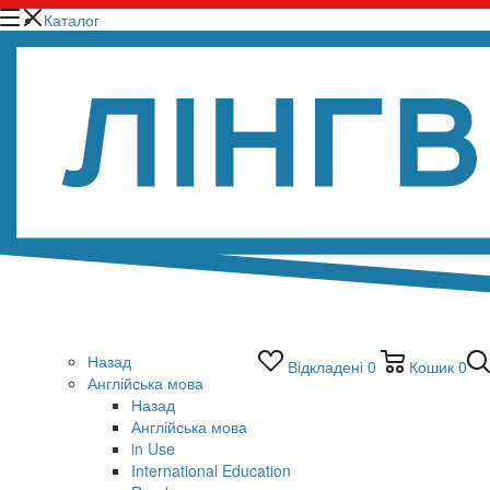
Каталог
Назад
Відкладені
0
Кошик
0
Англійська мова
Назад
Англійська мова
in Use
International Education