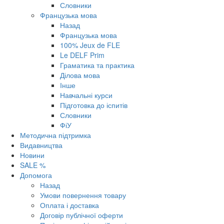
Словники
Французька мова
Назад
Французька мова
100% Jeux de FLE
Le DELF Prim
Граматика та практика
Ділова мова
Інше
Навчальні курси
Підготовка до іспитів
Словники
ФіУ
Методична підтримка
Видавництва
Новини
SALE %
Допомога
Назад
Умови повернення товару
Оплата і доставка
Договір публічної оферти