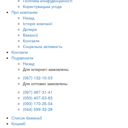
Політика конфіденційності
Користувацька угода
Про компанію
Назад
Історія компанії
Дилери
Вакансії
Контакти
Соціальна активність
Контакти
Подзвонити
Назад
Для інтернет-замовлень:
(067) 132-10-03
Для оптових замовлень:
(067) 487-31-41
(050) 407-63-83
(093) 170-26-04
(044) 599-32-28
Список бажань
0
Кошик
0