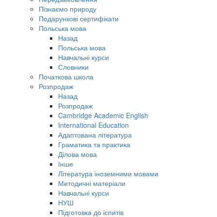
Пізнаємо природу
Подарункові сертифікати
Польська мова
Назад
Польська мова
Навчальні курси
Словники
Початкова школа
Розпродаж
Назад
Розпродаж
Cambridge Academic English
International Education
Адаптована література
Граматика та практика
Ділова мова
Інше
Література іноземними мовами
Методичні матеріали
Навчальні курси
НУШ
Підготовка до іспитів