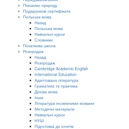
Пізнаємо природу
Подарункові сертифікати
Польська мова
Назад
Польська мова
Навчальні курси
Словники
Початкова школа
Розпродаж
Назад
Розпродаж
Cambridge Academic English
International Education
Адаптована література
Граматика та практика
Ділова мова
Інше
Література іноземними мовами
Методичні матеріали
Навчальні курси
НУШ
Підготовка до іспитів