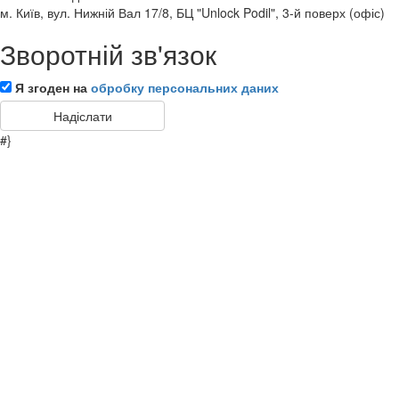
м. Київ, вул. Нижній Вал 17/8, БЦ "Unlock Podil", 3-й поверх (офіс)
Зворотній зв'язок
Я згоден на
обробку персональних даних
#}