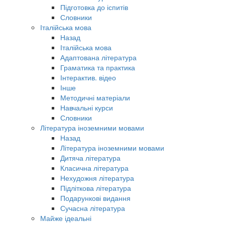
Підготовка до іспитів
Словники
Італійська мова
Назад
Італійська мова
Адаптована література
Граматика та практика
Інтерактив. відео
Інше
Методичні матеріали
Навчальні курси
Словники
Література іноземними мовами
Назад
Література іноземними мовами
Дитяча література
Класична література
Нехудожня література
Підліткова література
Подарункові видання
Сучасна література
Майже ідеальні