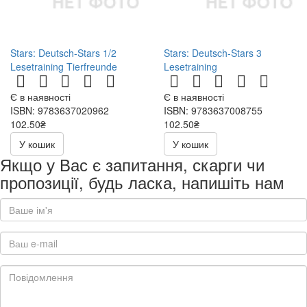
Stars: Deutsch-Stars 1/2
Stars: Deutsch-Stars 3
Lesetraining Tierfreunde
Lesetraining
Є в наявності
Є в наявності
ISBN: 9783637020962
ISBN: 9783637008755
102.50₴
102.50₴
205.00₴
205.00₴
У кошик
У кошик
Якщо у Вас є запитання, скарги чи
пропозиції, будь ласка, напишіть нам