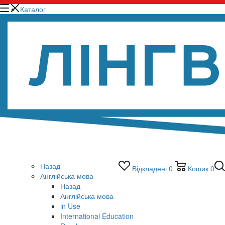
Каталог
Назад
Відкладені
0
Кошик
0
Англійська мова
Назад
Англійська мова
in Use
International Education