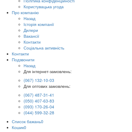
Політика конфіденційності
Користувацька угода
Про компанію
Назад
Історія компанії
Дилери
Вакансії
Контакти
Соціальна активність
Контакти
Подзвонити
Назад
Для інтернет-замовлень:
(067) 132-10-03
Для оптових замовлень:
(067) 487-31-41
(050) 407-63-83
(093) 170-26-04
(044) 599-32-28
Список бажань
0
Кошик
0