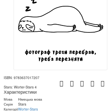
ISBN:
9783637017207
Stars: Worter-Stars 4
Характеристики
Мова
Німецька мова
Серія
Stars
Категорії
Worter-Stars