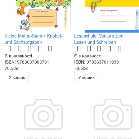
Kleine Mathe-Stars 4 Knobel-
Leseschule: Vorkurs zum
und Sachaufgaben
Lesen und Schreiben
Є в наявності
Є в наявності
ISBN: 9783637003781
ISBN: 9783637011939
70.50₴
78.50₴
141.00₴
157.00₴
У кошик
У кошик