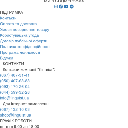
МИ В СОЦМЕРЕЖАХ
ПІДТРИМКА
Контакти
Оплата та доставка
Умови повернення товару
Користувацька угода
Договір публічної оферти
Політика конфіденційності
Програма лояльності
Відгуки
КОНТАКТИ
Контакти компанії "Лінгвіст":
(067) 487-31-41
(050) 407-63-83
(093) 170-26-04
(044) 599-32-28
info@linguist.ua
Для інтернет-замовлень:
(067) 132-10-03
shop@linguist.ua
ГРАФІК РОБОТИ
пн-пт з 9:00 до 18:00