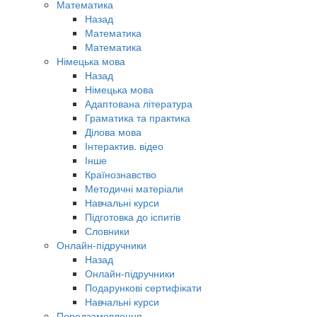
Математика
Назад
Математика
Математика
Німецька мова
Назад
Німецька мова
Адаптована література
Граматика та практика
Ділова мова
Інтерактив. відео
Інше
Країнознавство
Методичні матеріали
Навчальні курси
Підготовка до іспитів
Словники
Онлайн-підручники
Назад
Онлайн-підручники
Подарункові сертифікати
Навчальні курси
Передзамовлення