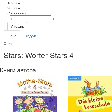
102.50₴
205.00₴
Є в наявності
-
+
У кошик
Опис
Відгуки
Опис
Stars: Worter-Stars 4
Книги автора