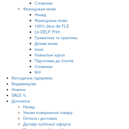
Словники
Французька мова
Назад
Французька мова
100% Jeux de FLE
Le DELF Prim
Граматика та практика
Ділова мова
Інше
Навчальні курси
Підготовка до іспитів
Словники
ФіУ
Методична підтримка
Видавництва
Новини
SALE %
Допомога
Назад
Умови повернення товару
Оплата і доставка
Договір публічної оферти