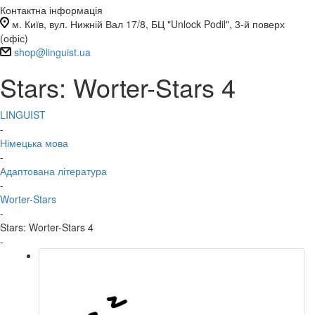
Контактна інформація
м. Київ, вул. Нижній Вал 17/8, БЦ "Unlock Podil", 3-й поверх
(офіс)
shop@linguist.ua
Stars: Worter-Stars 4
LINGUIST
-
Німецька мова
-
Адаптована література
-
Worter-Stars
-
Stars: Worter-Stars 4
-