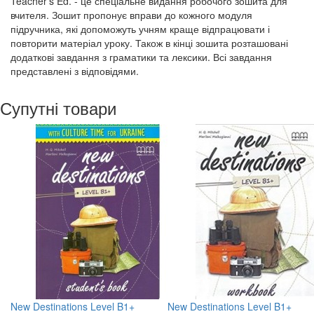
Teacher's Ed. - це спеціальне видання робочого зошита для
вчителя. Зошит пропонує вправи до кожного модуля
підручника, які допоможуть учням краще відпрацювати і
повторити матеріал уроку. Також в кінці зошита розташовані
додаткові завдання з граматики та лексики. Всі завдання
представлені з відповідями.
Супутні товари
New Destinations Level B1+
New Destinations Level B1+