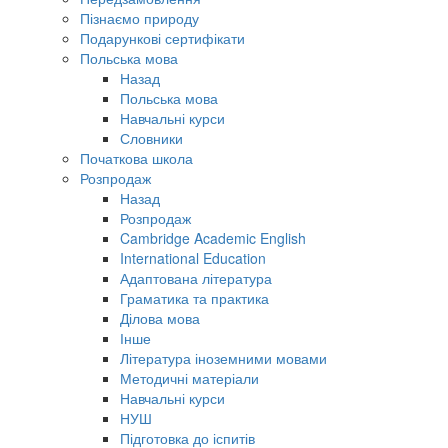
Пізнаємо природу
Подарункові сертифікати
Польська мова
Назад
Польська мова
Навчальні курси
Словники
Початкова школа
Розпродаж
Назад
Розпродаж
Cambridge Academic English
International Education
Адаптована література
Граматика та практика
Ділова мова
Інше
Література іноземними мовами
Методичні матеріали
Навчальні курси
НУШ
Підготовка до іспитів