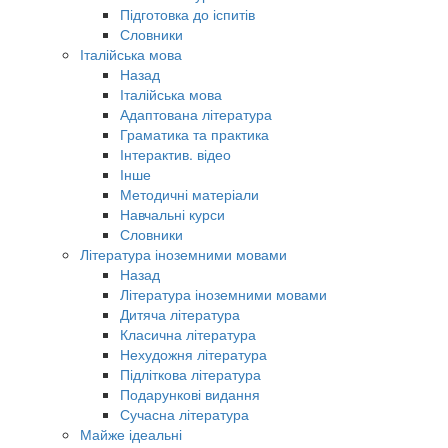
Підготовка до іспитів
Словники
Італійська мова
Назад
Італійська мова
Адаптована література
Граматика та практика
Інтерактив. відео
Інше
Методичні матеріали
Навчальні курси
Словники
Література іноземними мовами
Назад
Література іноземними мовами
Дитяча література
Класична література
Нехудожня література
Підліткова література
Подарункові видання
Сучасна література
Майже ідеальні