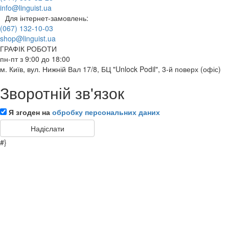
info@linguist.ua
Для інтернет-замовлень:
(067) 132-10-03
shop@linguist.ua
ГРАФІК РОБОТИ
пн-пт з 9:00 до 18:00
м. Київ, вул. Нижній Вал 17/8, БЦ "Unlock Podil", 3-й поверх (офіс)
Зворотній зв'язок
Я згоден на
обробку персональних даних
#}