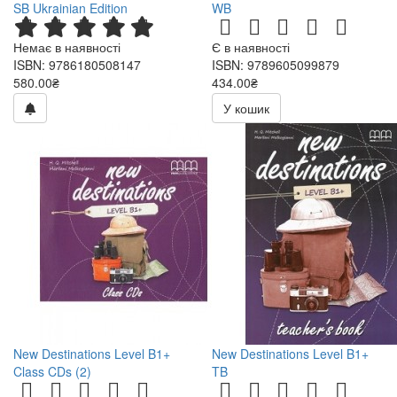
SB Ukrainian Edition
WB
Немає в наявності
Є в наявності
ISBN: 9786180508147
ISBN: 9789605099879
580.00₴
434.00₴
У кошик
New Destinations Level B1+
New Destinations Level B1+
Class CDs (2)
TB