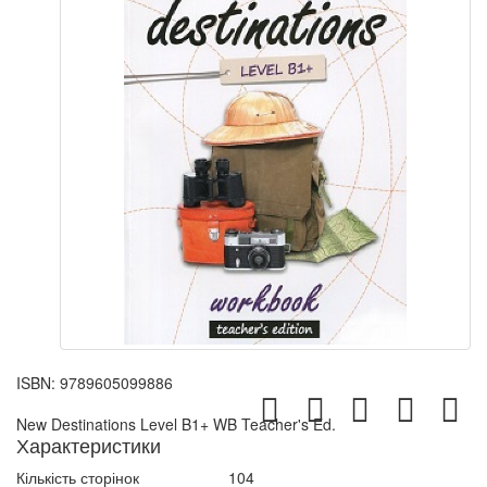
ISBN:
9789605099886
New Destinations Level B1+ WB Teacher's Ed.
Характеристики
Кількість сторінок
104