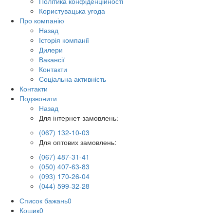
Політика конфіденційності
Користувацька угода
Про компанію
Назад
Історія компанії
Дилери
Вакансії
Контакти
Соціальна активність
Контакти
Подзвонити
Назад
Для інтернет-замовлень:
(067) 132-10-03
Для оптових замовлень:
(067) 487-31-41
(050) 407-63-83
(093) 170-26-04
(044) 599-32-28
Список бажань
0
Кошик
0