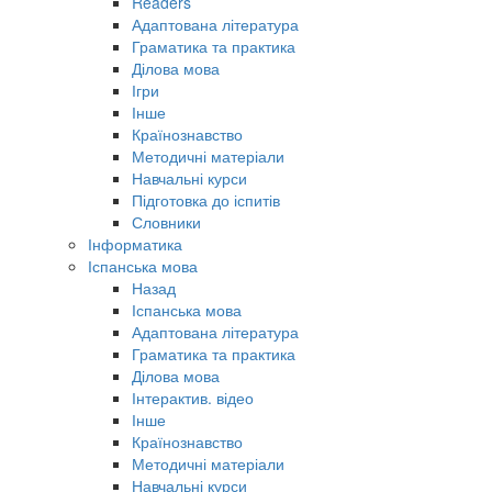
Readers
Адаптована література
Граматика та практика
Ділова мова
Ігри
Інше
Країнознавство
Методичні матеріали
Навчальні курси
Підготовка до іспитів
Словники
Інформатика
Іспанська мова
Назад
Іспанська мова
Адаптована література
Граматика та практика
Ділова мова
Інтерактив. відео
Інше
Країнознавство
Методичні матеріали
Навчальні курси