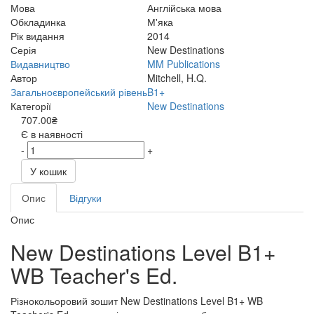
Мова
Англійська мова
Обкладинка
М'яка
Рік видання
2014
Серія
New Destinations
Видавництво
MM Publications
Автор
Mitchell, H.Q.
Загальноєвропейський рівень
B1+
Категорії
New Destinations
707.00₴
Є в наявності
-
+
У кошик
Опис
Відгуки
Опис
New Destinations Level B1+
WB Teacher's Ed.
Різнокольоровий зошит New Destinations Level B1+ WB