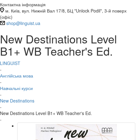
Контактна інформація
м. Київ, вул. Нижній Вал 17/8, БЦ "Unlock Podil", 3-й поверх
(офіс)
shop@linguist.ua
New Destinations Level
B1+ WB Teacher's Ed.
LINGUIST
-
Англійська мова
-
Навчальні курси
-
New Destinations
-
New Destinations Level B1+ WB Teacher's Ed.
-