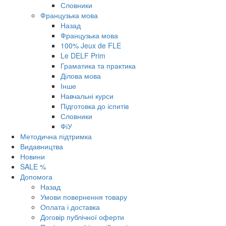
Словники
Французька мова
Назад
Французька мова
100% Jeux de FLE
Le DELF Prim
Граматика та практика
Ділова мова
Інше
Навчальні курси
Підготовка до іспитів
Словники
ФіУ
Методична підтримка
Видавництва
Новини
SALE %
Допомога
Назад
Умови повернення товару
Оплата і доставка
Договір публічної оферти