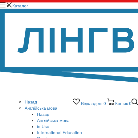
Каталог
Назад
Відкладені
0
Кошик
0
Англійська мова
Назад
Англійська мова
in Use
International Education