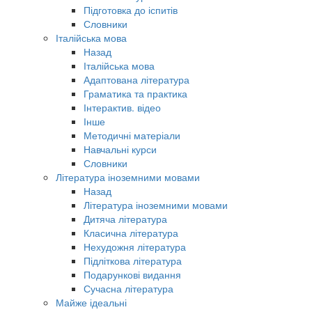
Підготовка до іспитів
Словники
Італійська мова
Назад
Італійська мова
Адаптована література
Граматика та практика
Інтерактив. відео
Інше
Методичні матеріали
Навчальні курси
Словники
Література іноземними мовами
Назад
Література іноземними мовами
Дитяча література
Класична література
Нехудожня література
Підліткова література
Подарункові видання
Сучасна література
Майже ідеальні