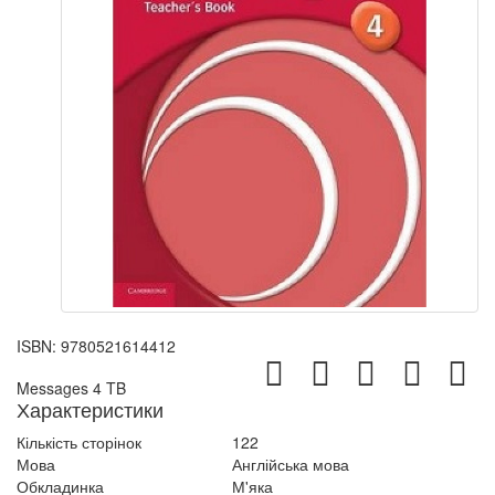
ISBN:
9780521614412
Messages 4 TB
Характеристики
Кількість сторінок
122
Мова
Англійська мова
Обкладинка
М'яка