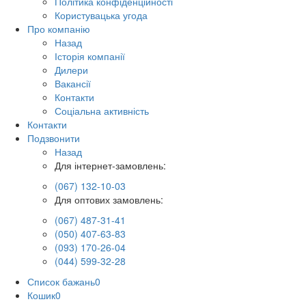
Політика конфіденційності
Користувацька угода
Про компанію
Назад
Історія компанії
Дилери
Вакансії
Контакти
Соціальна активність
Контакти
Подзвонити
Назад
Для інтернет-замовлень:
(067) 132-10-03
Для оптових замовлень:
(067) 487-31-41
(050) 407-63-83
(093) 170-26-04
(044) 599-32-28
Список бажань
0
Кошик
0