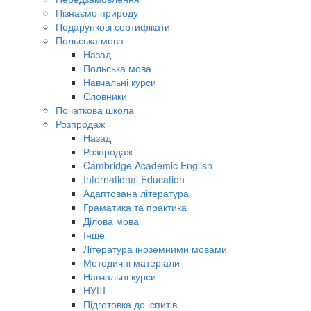
Пізнаємо природу
Подарункові сертифікати
Польська мова
Назад
Польська мова
Навчальні курси
Словники
Початкова школа
Розпродаж
Назад
Розпродаж
Cambridge Academic English
International Education
Адаптована література
Граматика та практика
Ділова мова
Інше
Література іноземними мовами
Методичні матеріали
Навчальні курси
НУШ
Підготовка до іспитів