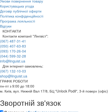
Умови повернення товару
Користувацька угода
Договір публічної оферти
Політика конфіденційності
Програма лояльності
Відгуки
КОНТАКТИ
Контакти компанії "Лінгвіст":
(067) 487-31-41
(050) 407-63-83
(093) 170-26-04
(044) 599-32-28
info@linguist.ua
Для інтернет-замовлень:
(067) 132-10-03
shop@linguist.ua
ГРАФІК РОБОТИ
пн-пт з 9:00 до 18:00
м. Київ, вул. Нижній Вал 17/8, БЦ "Unlock Podil", 3-й поверх (офіс)
Зворотній зв'язок
Я згоден на
обробку персональних даних