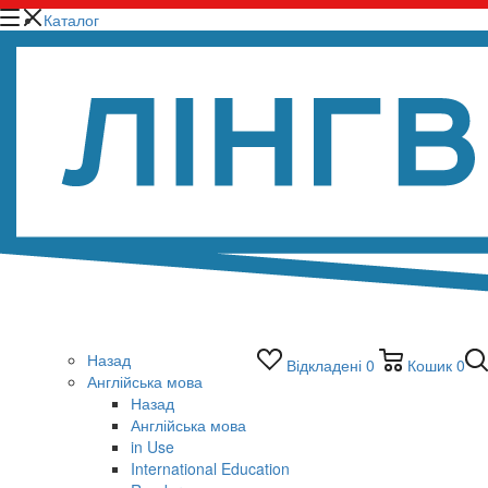
Каталог
Назад
Відкладені
0
Кошик
0
Англійська мова
Назад
Англійська мова
in Use
International Education