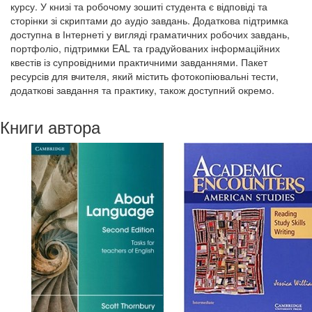
курсу. У книзі та робочому зошиті студента є відповіді та
сторінки зі скриптами до аудіо завдань. Додаткова підтримка
доступна в Інтернеті у вигляді граматичних робочих завдань,
портфоліо, підтримки EAL та градуйованих інформаційних
квестів із супровідними практичними завданнями. Пакет
ресурсів для вчителя, який містить фотокопіювальні тести,
додаткові завдання та практику, також доступний окремо.
Книги автора