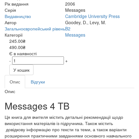
Рік видання
2006
Серія
Messages
Видавництво
Cambridge University Press
Автор
Goodey, D., Levy, M.
Загальноєвропейський рівень
B2
Категорії
Messages
245.00₴
490.00₴
Є в наявності
-
+
У кошик
Опис
Відгуки
Опис
Messages 4 TB
Ця книга для вчителя містить детальні рекомендації щодо
використання матеріалів із підручника. Також містить
довідкову інформацію про тексти та теми, а також варіанти
розширення практичними завданнями основного навчального