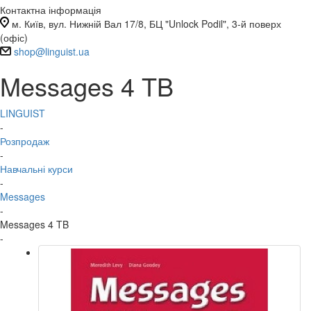
Контактна інформація
м. Київ, вул. Нижній Вал 17/8, БЦ "Unlock Podil", 3-й поверх
(офіс)
shop@linguist.ua
Messages 4 TB
LINGUIST
-
Розпродаж
-
Навчальні курси
-
Messages
-
Messages 4 TB
-