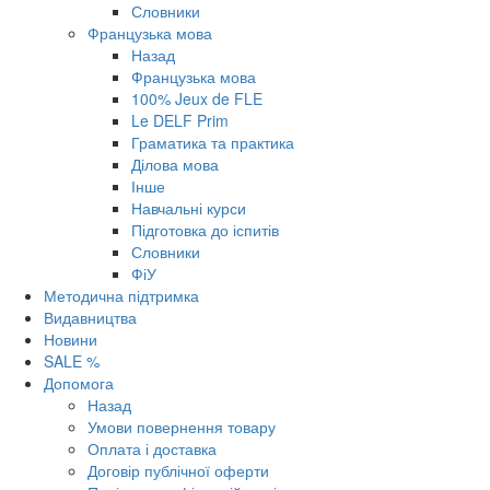
Словники
Французька мова
Назад
Французька мова
100% Jeux de FLE
Le DELF Prim
Граматика та практика
Ділова мова
Інше
Навчальні курси
Підготовка до іспитів
Словники
ФіУ
Методична підтримка
Видавництва
Новини
SALE %
Допомога
Назад
Умови повернення товару
Оплата і доставка
Договір публічної оферти