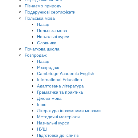
Пізнаємо природу
Подарункові сертифікати
Польська мова
Назад
Польська мова
Навчальні курси
Словники
Початкова школа
Розпродаж
Назад
Розпродаж
Cambridge Academic English
International Education
Адаптована література
Граматика та практика
Ділова мова
Інше
Література іноземними мовами
Методичні матеріали
Навчальні курси
НУШ
Підготовка до іспитів