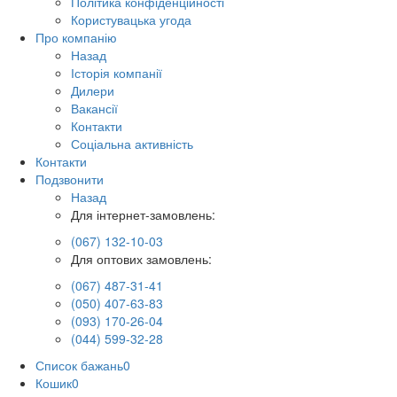
Політика конфіденційності
Користувацька угода
Про компанію
Назад
Історія компанії
Дилери
Вакансії
Контакти
Соціальна активність
Контакти
Подзвонити
Назад
Для інтернет-замовлень:
(067) 132-10-03
Для оптових замовлень:
(067) 487-31-41
(050) 407-63-83
(093) 170-26-04
(044) 599-32-28
Список бажань
0
Кошик
0