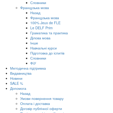
Словники
Французька мова
Назад
Французька мова
100% Jeux de FLE
Le DELF Prim
Граматика та практика
Ділова мова
Інше
Навчальні курси
Підготовка до іспитів
Словники
ФіУ
Методична підтримка
Видавництва
Новини
SALE %
Допомога
Назад
Умови повернення товару
Оплата і доставка
Договір публічної оферти