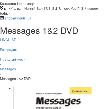
Контактна інформація
м. Київ, вул. Нижній Вал 17/8, БЦ "Unlock Podil", 3-й поверх
(офіс)
shop@linguist.ua
Messages 1&2 DVD
LINGUIST
-
Розпродаж
-
Навчальні курси
-
Messages
-
Messages 1&2 DVD
-