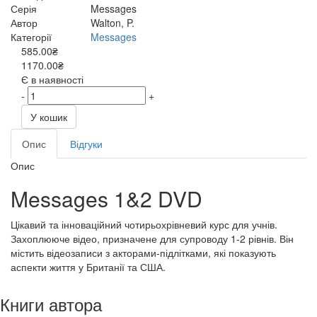
Серія
Messages
Автор
Walton, P.
Категорії
Messages
585.00₴
1170.00₴
Є в наявності
-
+
У кошик
Опис
Відгуки
Опис
Messages 1&2 DVD
Цікавий та інноваційний чотирьохрівневий курс для учнів.
Захоплююче відео, призначене для супроводу 1-2 рівнів. Він
містить відеозаписи з акторами-підлітками, які показують
аспекти життя у Британії та США.
Книги автора