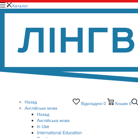
Каталог
Назад
Відкладені
0
Кошик
0
Англійська мова
Назад
Англійська мова
in Use
International Education