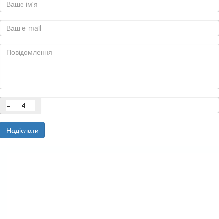
Надіслати