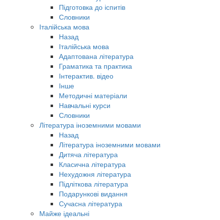
Підготовка до іспитів
Словники
Італійська мова
Назад
Італійська мова
Адаптована література
Граматика та практика
Інтерактив. відео
Інше
Методичні матеріали
Навчальні курси
Словники
Література іноземними мовами
Назад
Література іноземними мовами
Дитяча література
Класична література
Нехудожня література
Підліткова література
Подарункові видання
Сучасна література
Майже ідеальні