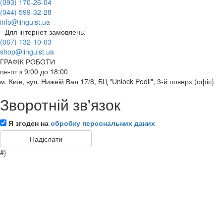
(093) 170-26-04
(044) 599-32-28
info@linguist.ua
Для інтернет-замовлень:
(067) 132-10-03
shop@linguist.ua
ГРАФІК РОБОТИ
пн-пт з 9:00 до 18:00
м. Київ, вул. Нижній Вал 17/8, БЦ "Unlock Podil", 3-й поверх (офіс)
Зворотній зв'язок
Я згоден на
обробку персональних даних
#}