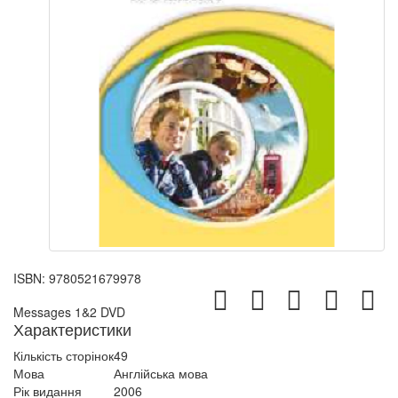
ISBN:
9780521679978
Messages 1&2 DVD
Характеристики
Кількість сторінок
49
Мова
Англійська мова
Рік видання
2006