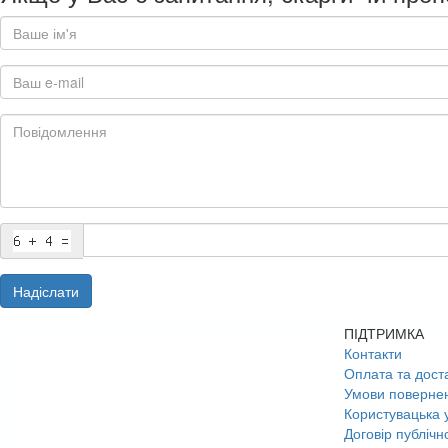
Надіслати
ПІДТРИМКА
Контакти
Оплата та дост
Умови поверне
Користувацька 
Договір публічн