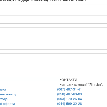
КОНТАКТИ
Контакти компанії "Лінгвіст":
авка
(067) 487-31-41
ння товару
(050) 407-63-83
угода
(093) 170-26-04
ої оферти
(044) 599-32-28