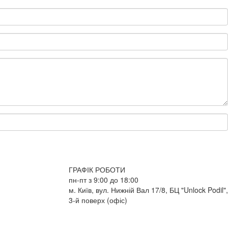
ГРАФІК РОБОТИ
пн-пт з 9:00 до 18:00
м. Київ, вул. Нижній Вал 17/8, БЦ "Unlock Podil",
3-й поверх (офіс)