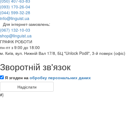
(050) 407-63-83
(093) 170-26-04
(044) 599-32-28
info@linguist.ua
Для інтернет-замовлень:
(067) 132-10-03
shop@linguist.ua
ГРАФІК РОБОТИ
пн-пт з 9:00 до 18:00
м. Київ, вул. Нижній Вал 17/8, БЦ "Unlock Podil", 3-й поверх (офіс)
Зворотній зв'язок
Я згоден на
обробку персональних даних
#}