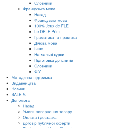
Словники
Французька мова
Назад
Французька мова
100% Jeux de FLE
Le DELF Prim
Граматика та практика
Ділова мова
Інше
Навчальні курси
Підготовка до іспитів
Словники
ФіУ
Методична підтримка
Видавництва
Новини
SALE %
Допомога
Назад
Умови повернення товару
Оплата і доставка
Договір публічної оферти