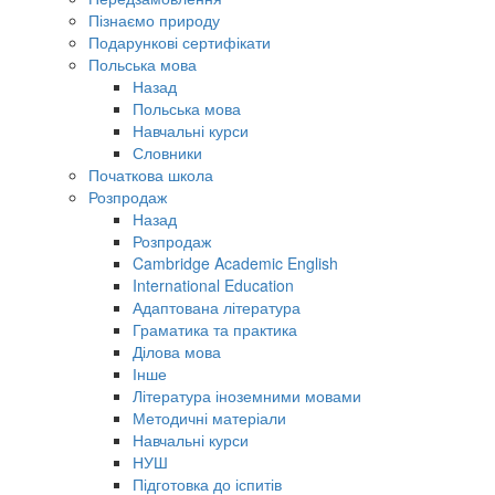
Пізнаємо природу
Подарункові сертифікати
Польська мова
Назад
Польська мова
Навчальні курси
Словники
Початкова школа
Розпродаж
Назад
Розпродаж
Cambridge Academic English
International Education
Адаптована література
Граматика та практика
Ділова мова
Інше
Література іноземними мовами
Методичні матеріали
Навчальні курси
НУШ
Підготовка до іспитів