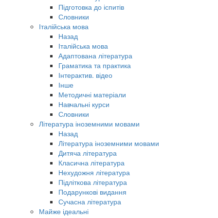
Підготовка до іспитів
Словники
Італійська мова
Назад
Італійська мова
Адаптована література
Граматика та практика
Інтерактив. відео
Інше
Методичні матеріали
Навчальні курси
Словники
Література іноземними мовами
Назад
Література іноземними мовами
Дитяча література
Класична література
Нехудожня література
Підліткова література
Подарункові видання
Сучасна література
Майже ідеальні