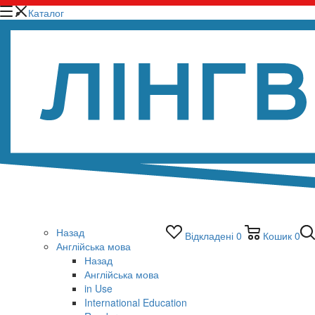
Каталог
Назад
Відкладені
0
Кошик
0
Англійська мова
Назад
Англійська мова
in Use
International Education