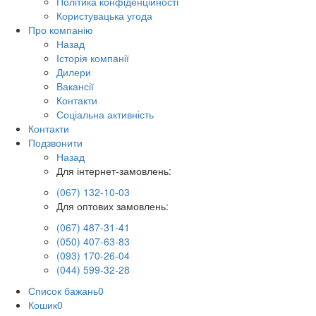
Політика конфіденційності
Користувацька угода
Про компанію
Назад
Історія компанії
Дилери
Вакансії
Контакти
Соціальна активність
Контакти
Подзвонити
Назад
Для інтернет-замовлень:
(067) 132-10-03
Для оптових замовлень:
(067) 487-31-41
(050) 407-63-83
(093) 170-26-04
(044) 599-32-28
Список бажань
0
Кошик
0