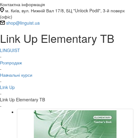
Контактна інформація
м. Київ, вул. Нижній Вал 17/8, БЦ "Unlock Podil", 3-й поверх
(офіс)
shop@linguist.ua
Link Up Elementary TB
LINGUIST
-
Розпродаж
-
Навчальні курси
-
Link Up
-
Link Up Elementary TB
-