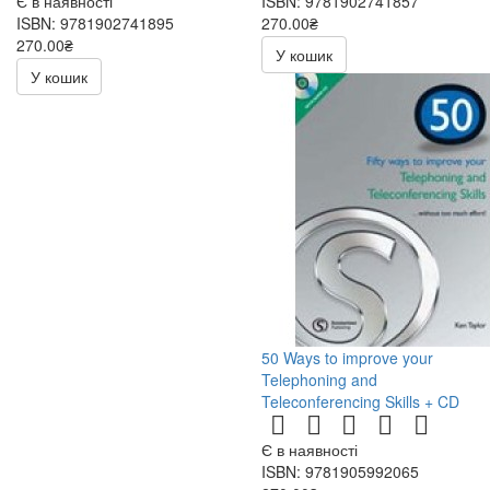
Є в наявності
ISBN: 9781902741857
ISBN: 9781902741895
270.00₴
270.00₴
540.00₴
У кошик
540.00₴
У кошик
50 Ways to improve your
Telephoning and
Teleconferencing Skills + CD
Є в наявності
ISBN: 9781905992065