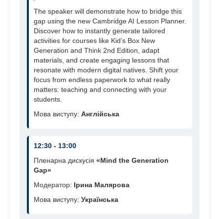
The speaker will demonstrate how to bridge this
gap using the new Cambridge AI Lesson Planner.
Discover how to instantly generate tailored
activities for courses like Kid’s Box New
Generation and Think 2nd Edition, adapt
materials, and create engaging lessons that
resonate with modern digital natives. Shift your
focus from endless paperwork to what really
matters: teaching and connecting with your
students.
Мова виступу:
Англійська
12:30 - 13:00
Пленарна дискусія
«Mind the Generation
Gap»
Модератор:
Ірина Малярова
Мова виступу:
Українська