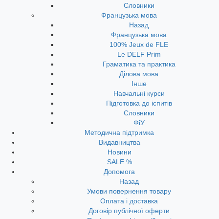
Словники
Французька мова
Назад
Французька мова
100% Jeux de FLE
Le DELF Prim
Граматика та практика
Ділова мова
Інше
Навчальні курси
Підготовка до іспитів
Словники
ФіУ
Методична підтримка
Видавництва
Новини
SALE %
Допомога
Назад
Умови повернення товару
Оплата і доставка
Договір публічної оферти