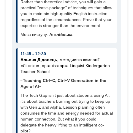
Rather than theoretical advice, you will gain a
practical "case-package" of techniques that allow
you to maintain high-quality English instruction
regardless of the circumstances. Prove that your
expertise is stronger than the environment.
Мова виступу:
Англійська
11:45 - 12:30
Альона Дідовець,
м
етодистка компанії
«Лінгвіст», організаторка
Linguist Kindergarten
Teacher School
«Teaching Ctrl+C, Ctrl+V Generation in the
Age of AI»
The Tech Gap isn't just about students using AI;
it's about teachers burning out trying to keep up
with Gen Z and Alpha. Lesson planning often
consumes the time and energy needed for actual
human connection. But what if you could
delegate the heavy lifting to an intelligent co-
pilot?