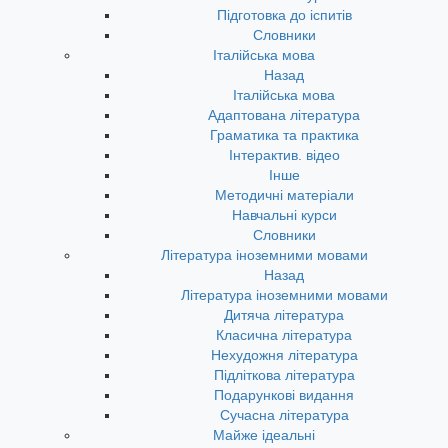
Підготовка до іспитів
Словники
Італійська мова
Назад
Італійська мова
Адаптована література
Граматика та практика
Інтерактив. відео
Інше
Методичні матеріали
Навчальні курси
Словники
Література іноземними мовами
Назад
Література іноземними мовами
Дитяча література
Класична література
Нехудожня література
Підліткова література
Подарункові видання
Сучасна література
Майже ідеальні