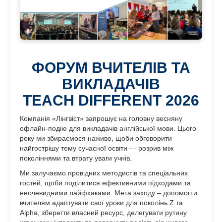
ФОРУМ ВЧИТЕЛІВ ТА
ВИКЛАДАЧІВ
TEACH DIFFERENT 2026
Компанія «Лінгвіст» запрошує на головну весняну
офлайн-подію для викладачів англійської мови. Цього
року ми збираємося наживо, щоби обговорити
найгострішу тему сучасної освіти — розрив між
поколіннями та втрату уваги учнів.
Ми залучаємо провідних методистів та спеціальних
гостей, щоби поділитися ефективними підходами та
неочевидними лайфхаками. Мета заходу – допомогти
вчителям адаптувати свої уроки для поколінь Z та
Alpha, зберегти власний ресурс, делегувати рутину