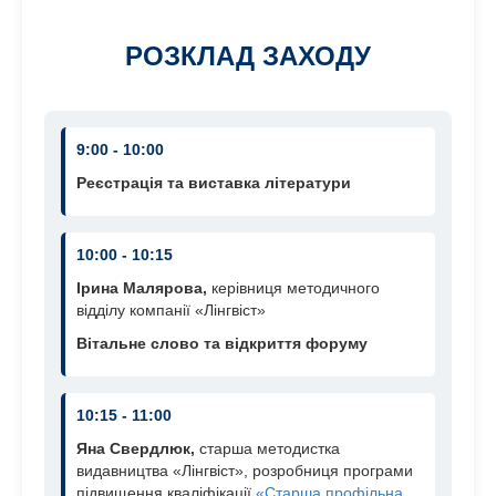
РОЗКЛАД ЗАХОДУ
9:00 - 10:00
Реєстрація та виставка літератури
10:00 - 10:15
Ірина Малярова,
керівниця методичного
відділу компанії «Лінгвіст»
Вітальне слово та відкриття форуму
10:15 - 11:00
Яна Свердлюк,
старша методистка
видавництва «Лінгвіст», розробниця програми
підвищення кваліфікації
«Старша профільна