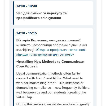
13:00 - 14:30
Час для смачного перекусу та
професійного спілкування
14:30 - 15:15
Вікторія Колесник
,
методистка компанії
«Лінгвіст», розробниця програми підвищення
кваліфікації
«Старша профільна школа: нові
підходи та інструменти для вчителів»
«Installing New Methods to Communicate
Core Values»
Usual communication methods often fail to
connect with Gen Z and Alpha. What used to
work for maintaining order – like strictness or
demanding compliance – now frequently builds a
wall between us and our students, creating the
Value Gap.
During this session, we will discuss how to gently