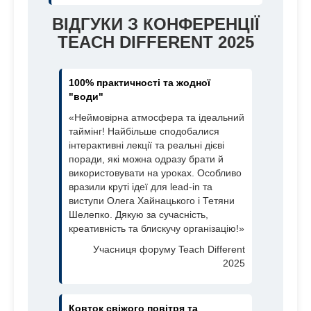
ВІДГУКИ З КОНФЕРЕНЦІЇ
TEACH DIFFERENT 2025
100% практичності та жодної
"води"
«Неймовірна атмосфера та ідеальний
таймінг! Найбільше сподобалися
інтерактивні лекції та реальні дієві
поради, які можна одразу брати й
використовувати на уроках. Особливо
вразили круті ідеї для lead-in та
виступи Олега Хайнацького і Тетяни
Шелепко. Дякую за сучасність,
креативність та блискучу організацію!»
Учасниця форуму Teach Different
2025
Ковток свіжого повітря та