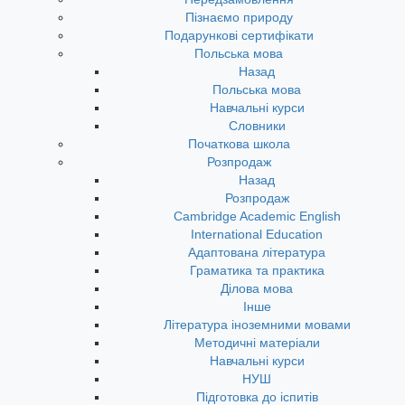
Пізнаємо природу
Подарункові сертифікати
Польська мова
Назад
Польська мова
Навчальні курси
Словники
Початкова школа
Розпродаж
Назад
Розпродаж
Cambridge Academic English
International Education
Адаптована література
Граматика та практика
Ділова мова
Інше
Література іноземними мовами
Методичні матеріали
Навчальні курси
НУШ
Підготовка до іспитів