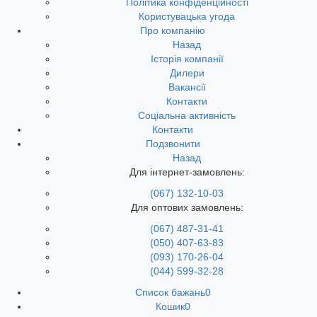
Політика конфіденційності
Користувацька угода
Про компанію
Назад
Історія компанії
Дилери
Вакансії
Контакти
Соціальна активність
Контакти
Подзвонити
Назад
Для інтернет-замовлень:
(067) 132-10-03
Для оптових замовлень:
(067) 487-31-41
(050) 407-63-83
(093) 170-26-04
(044) 599-32-28
Список бажань
0
Кошик
0