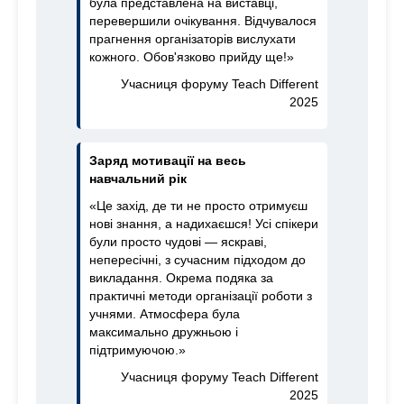
була представлена на виставці,
перевершили очікування. Відчувалося
прагнення організаторів вислухати
кожного. Обов'язково прийду ще!»
Учасниця форуму Teach Different
2025
Заряд мотивації на весь
навчальний рік
«Це захід, де ти не просто отримуєш
нові знання, а надихаєшся! Усі спікери
були просто чудові — яскраві,
непересічні, з сучасним підходом до
викладання. Окрема подяка за
практичні методи організації роботи з
учнями. Атмосфера була
максимально дружньою і
підтримуючою.»
Учасниця форуму Teach Different
2025