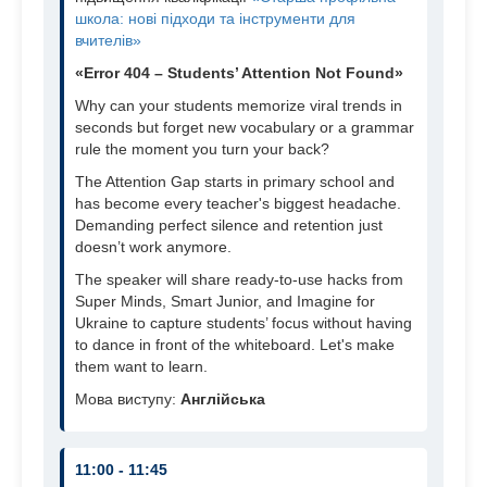
школа: нові підходи та інструменти для
вчителів»
«Error 404 – Students’ Attention Not Found»
Why can your students memorize viral trends in
seconds but forget new vocabulary or a grammar
rule the moment you turn your back?
The Attention Gap starts in primary school and
has become every teacher's biggest headache.
Demanding perfect silence and retention just
doesn’t work anymore.
The speaker will share ready-to-use hacks from
Super Minds, Smart Junior, and Imagine for
Ukraine to capture students’ focus without having
to dance in front of the whiteboard. Let's make
them want to learn.
Мова виступу:
Англійська
11:00 - 11:45