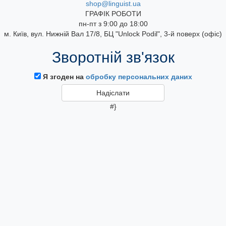
shop@linguist.ua
ГРАФІК РОБОТИ
пн-пт з 9:00 до 18:00
м. Київ, вул. Нижній Вал 17/8, БЦ "Unlock Podil", 3-й поверх (офіс)
Зворотній зв'язок
Я згоден на
обробку персональних даних
#}