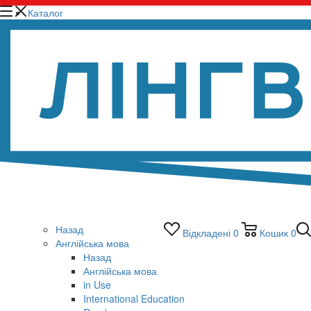
Каталог
Назад
Відкладені
0
Кошик
0
Англійська мова
Назад
Англійська мова
in Use
International Education