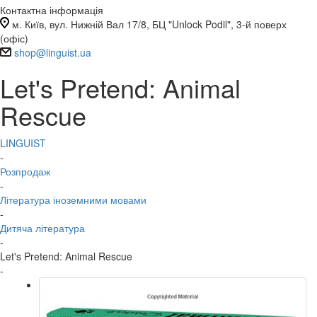
Контактна інформація
м. Київ, вул. Нижній Вал 17/8, БЦ "Unlock Podil", 3-й поверх
(офіс)
shop@linguist.ua
Let's Pretend: Animal
Rescue
LINGUIST
-
Розпродаж
-
Література іноземними мовами
-
Дитяча література
-
Let's Pretend: Animal Rescue
-