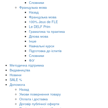
Словники
Французька мова
Назад
Французька мова
100% Jeux de FLE
Le DELF Prim
Граматика та практика
Ділова мова
Інше
Навчальні курси
Підготовка до іспитів
Словники
ФіУ
Методична підтримка
Видавництва
Новини
SALE %
Допомога
Назад
Умови повернення товару
Оплата і доставка
Договір публічної оферти