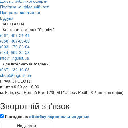
Договір публічної оферти
Політика конфіденційності
Програма лояльності
Відгуки
КОНТАКТИ
Контакти компанії "Лінгвіст":
(067) 487-31-41
(050) 407-63-83
(093) 170-26-04
(044) 599-32-28
info@linguist.ua
Для інтернет-замовлень:
(067) 132-10-03
shop@linguist.ua
ГРАФІК РОБОТИ
пн-пт з 9:00 до 18:00
м. Київ, вул. Нижній Вал 17/8, БЦ "Unlock Podil", 3-й поверх (офіс)
Зворотній зв'язок
Я згоден на
обробку персональних даних