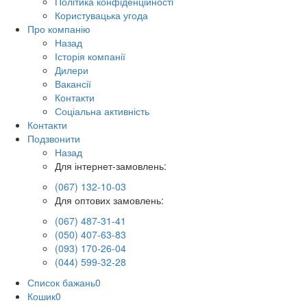
Політика конфіденційності
Користувацька угода
Про компанію
Назад
Історія компанії
Дилери
Вакансії
Контакти
Соціальна активність
Контакти
Подзвонити
Назад
Для інтернет-замовлень:
(067) 132-10-03
Для оптових замовлень:
(067) 487-31-41
(050) 407-63-83
(093) 170-26-04
(044) 599-32-28
Список бажань
0
Кошик
0