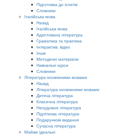
Підготовка до іспитів
Словники
Італійська мова
Назад
Італійська мова
Адаптована література
Граматика та практика
Інтерактив. відео
Інше
Методичні матеріали
Навчальні курси
Словники
Література іноземними мовами
Назад
Література іноземними мовами
Дитяча література
Класична література
Нехудожня література
Підліткова література
Подарункові видання
Сучасна література
Майже ідеальні