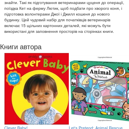
знайти. Такі як підготування ветеринарами цуценя до операції,
поїздка Кет на ферму Лютик, щоб подбати про хворого коня, і
підготовка волонтерами Джої і Джилл кошеня до нового
будинку. Цей чудовий набір для початківців ветеринарів
включає 15 щільних картонних деталей, які можуть бути
використані для заповнення просторів на сторінках книги.
Книги автора
Clever Baby!
Let's Pretend: Animal Rescue