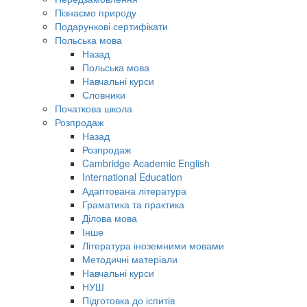
Пізнаємо природу
Подарункові сертифікати
Польська мова
Назад
Польська мова
Навчальні курси
Словники
Початкова школа
Розпродаж
Назад
Розпродаж
Cambridge Academic English
International Education
Адаптована література
Граматика та практика
Ділова мова
Інше
Література іноземними мовами
Методичні матеріали
Навчальні курси
НУШ
Підготовка до іспитів