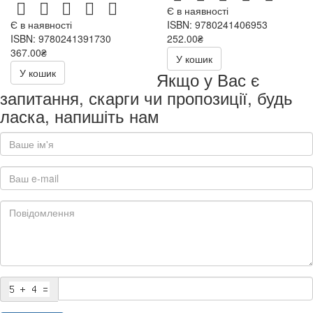
Є в наявності
Є в наявності
ISBN: 9780241406953
ISBN: 9780241391730
252.00₴
367.00₴
У кошик
У кошик
Якщо у Вас є
запитання, скарги чи пропозиції, будь
ласка, напишіть нам