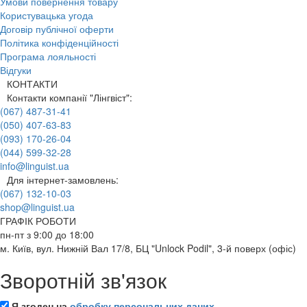
Умови повернення товару
Користувацька угода
Договір публічної оферти
Політика конфіденційності
Програма лояльності
Відгуки
КОНТАКТИ
Контакти компанії "Лінгвіст":
(067) 487-31-41
(050) 407-63-83
(093) 170-26-04
(044) 599-32-28
info@linguist.ua
Для інтернет-замовлень:
(067) 132-10-03
shop@linguist.ua
ГРАФІК РОБОТИ
пн-пт з 9:00 до 18:00
м. Київ, вул. Нижній Вал 17/8, БЦ "Unlock Podil", 3-й поверх (офіс)
Зворотній зв'язок
Я згоден на
обробку персональних даних