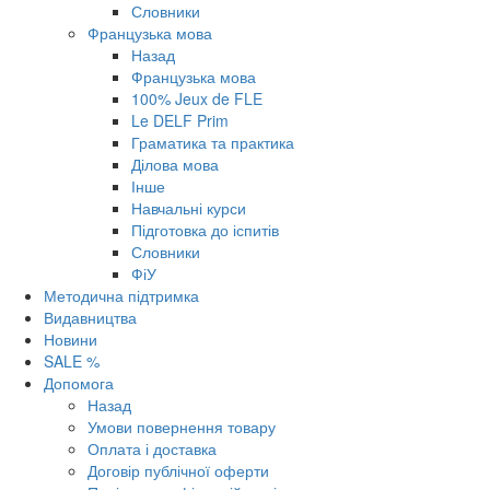
Словники
Французька мова
Назад
Французька мова
100% Jeux de FLE
Le DELF Prim
Граматика та практика
Ділова мова
Інше
Навчальні курси
Підготовка до іспитів
Словники
ФіУ
Методична підтримка
Видавництва
Новини
SALE %
Допомога
Назад
Умови повернення товару
Оплата і доставка
Договір публічної оферти