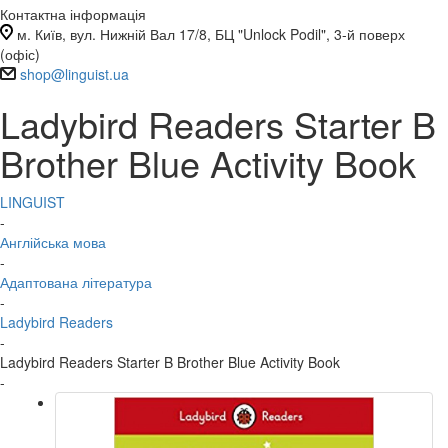
Контактна інформація
м. Київ, вул. Нижній Вал 17/8, БЦ "Unlock Podil", 3-й поверх
(офіс)
shop@linguist.ua
Ladybird Readers Starter B
Brother Blue Activity Book
LINGUIST
-
Англійська мова
-
Адаптована література
-
Ladybird Readers
-
Ladybird Readers Starter B Brother Blue Activity Book
-