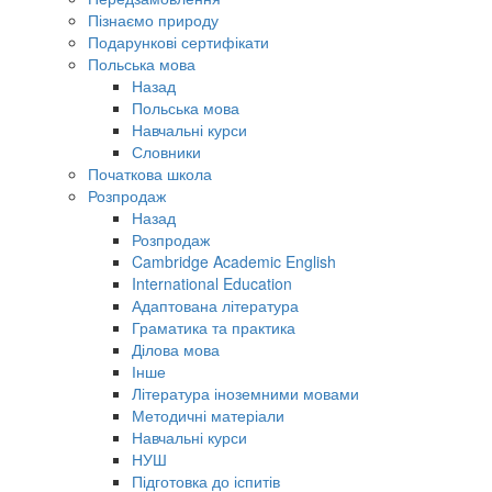
Пізнаємо природу
Подарункові сертифікати
Польська мова
Назад
Польська мова
Навчальні курси
Словники
Початкова школа
Розпродаж
Назад
Розпродаж
Cambridge Academic English
International Education
Адаптована література
Граматика та практика
Ділова мова
Інше
Література іноземними мовами
Методичні матеріали
Навчальні курси
НУШ
Підготовка до іспитів