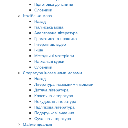
Підготовка до іспитів
Словники
Італійська мова
Назад
Італійська мова
Адаптована література
Граматика та практика
Інтерактив. відео
Інше
Методичні матеріали
Навчальні курси
Словники
Література іноземними мовами
Назад
Література іноземними мовами
Дитяча література
Класична література
Нехудожня література
Підліткова література
Подарункові видання
Сучасна література
Майже ідеальні