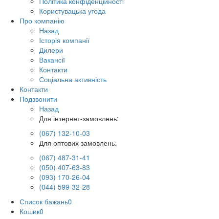
Політика конфіденційності
Користувацька угода
Про компанію
Назад
Історія компанії
Дилери
Вакансії
Контакти
Соціальна активність
Контакти
Подзвонити
Назад
Для інтернет-замовлень:
(067) 132-10-03
Для оптових замовлень:
(067) 487-31-41
(050) 407-63-83
(093) 170-26-04
(044) 599-32-28
Список бажань
0
Кошик
0