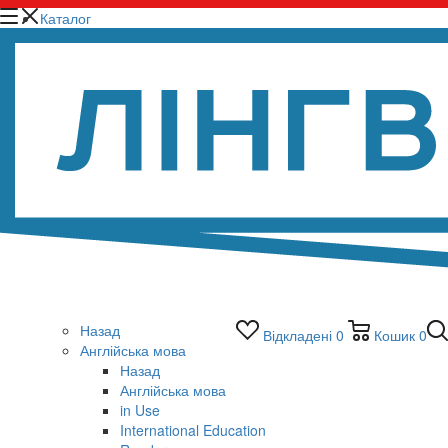
Каталог
Назад
Відкладені
0
Кошик
0
Англійська мова
Назад
Англійська мова
in Use
International Education