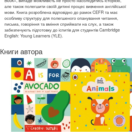
Book», випаде можливість не просто насолодитись історією,
але також полегшити своїй дитині процес вивчення англійської
мови. Книга розроблена відповідно до рамок CEFR та має
особливу структуру для полегшеного опанування читання,
письма, говоріння та вміння сприймати на слух, а також
забезпечують підготовку до іспитів для студентів Cambridge
English: Young Learners (YLE).
Книги автора