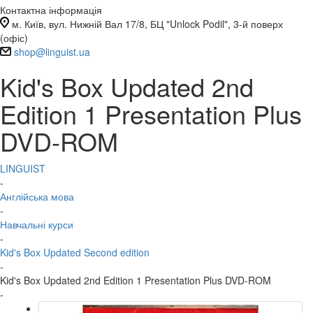
Контактна інформація
м. Київ, вул. Нижній Вал 17/8, БЦ "Unlock Podil", 3-й поверх
(офіс)
shop@linguist.ua
Kid's Box Updated 2nd
Edition 1 Presentation Plus
DVD-ROM
LINGUIST
-
Англійська мова
-
Навчальні курси
-
Kid's Box Updated Second edition
-
Kid's Box Updated 2nd Edition 1 Presentation Plus DVD-ROM
-