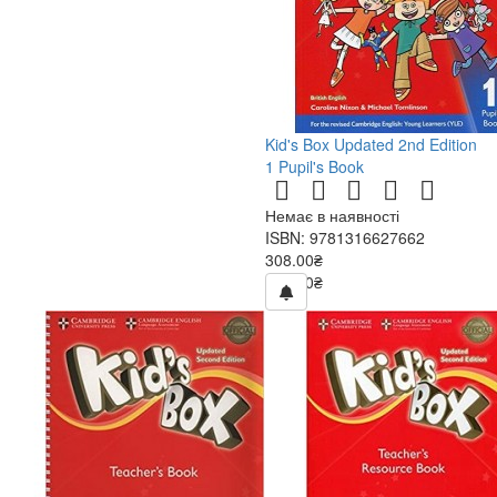
Kid's Box Updated 2nd Edition
1 Pupil's Book
Немає в наявності
ISBN: 9781316627662
308.00₴
440.00₴