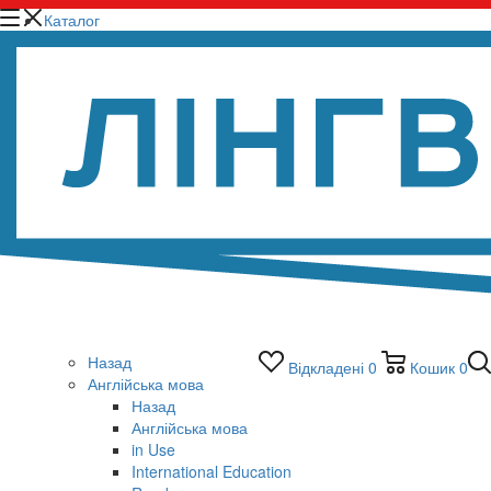
Каталог
Назад
Відкладені
0
Кошик
0
Англійська мова
Назад
Англійська мова
in Use
International Education