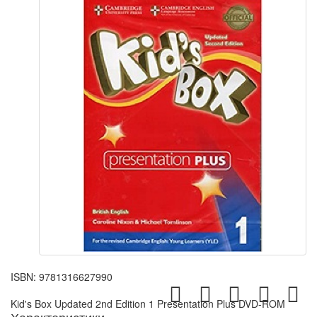
ISBN:
9781316627990
Kid's Box Updated 2nd Edition 1 Presentation Plus DVD-ROM