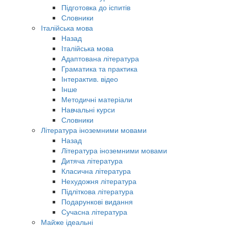
Підготовка до іспитів
Словники
Італійська мова
Назад
Італійська мова
Адаптована література
Граматика та практика
Інтерактив. відео
Інше
Методичні матеріали
Навчальні курси
Словники
Література іноземними мовами
Назад
Література іноземними мовами
Дитяча література
Класична література
Нехудожня література
Підліткова література
Подарункові видання
Сучасна література
Майже ідеальні