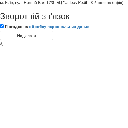
м. Київ, вул. Нижній Вал 17/8, БЦ "Unlock Podil", 3-й поверх (офіс)
Зворотній зв'язок
Я згоден на
обробку персональних даних
#}