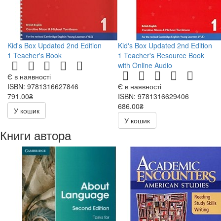
Kid's Box Updated 2nd Edition
Kid's Box Updated 2nd Edition
1 Teacher's Book
1 Teacher's Resource Book
with Online Audio
Є в наявності
ISBN: 9781316627846
Є в наявності
791.00₴
ISBN: 9781316629406
1130.00₴
686.00₴
У кошик
980.00₴
У кошик
Книги автора