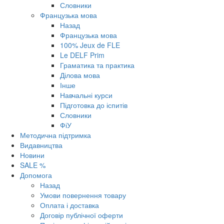
Словники
Французька мова
Назад
Французька мова
100% Jeux de FLE
Le DELF Prim
Граматика та практика
Ділова мова
Інше
Навчальні курси
Підготовка до іспитів
Словники
ФіУ
Методична підтримка
Видавництва
Новини
SALE %
Допомога
Назад
Умови повернення товару
Оплата і доставка
Договір публічної оферти