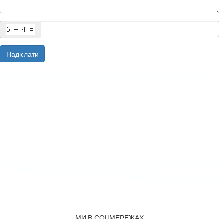
Надіслати
МИ В СОЦМЕРЕЖАХ