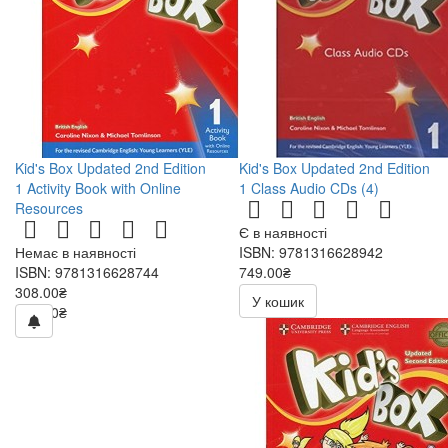
Kid's Box Updated 2nd Edition
Kid's Box Updated 2nd Edition
1 Activity Book with Online
1 Class Audio CDs (4)
Resources
Є в наявності
Немає в наявності
ISBN: 9781316628942
ISBN: 9781316628744
749.00₴
308.00₴
1070.00₴
У кошик
440.00₴