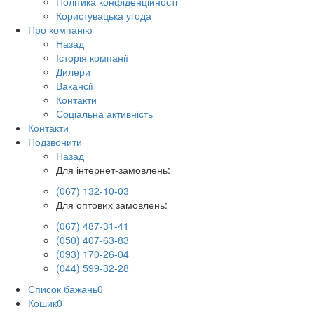
Політика конфіденційності
Користувацька угода
Про компанію
Назад
Історія компанії
Дилери
Вакансії
Контакти
Соціальна активність
Контакти
Подзвонити
Назад
Для інтернет-замовлень:
(067) 132-10-03
Для оптових замовлень:
(067) 487-31-41
(050) 407-63-83
(093) 170-26-04
(044) 599-32-28
Список бажань
0
Кошик
0