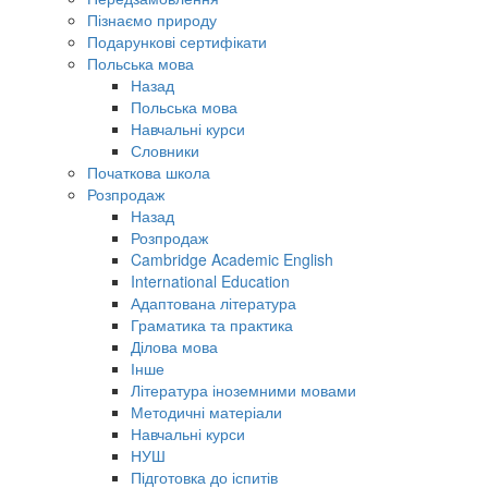
Пізнаємо природу
Подарункові сертифікати
Польська мова
Назад
Польська мова
Навчальні курси
Словники
Початкова школа
Розпродаж
Назад
Розпродаж
Cambridge Academic English
International Education
Адаптована література
Граматика та практика
Ділова мова
Інше
Література іноземними мовами
Методичні матеріали
Навчальні курси
НУШ
Підготовка до іспитів